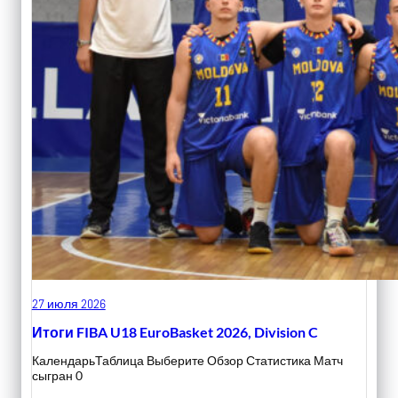
27 июля 2026
Итоги FIBA U18 EuroBasket 2026, Division C
КалендарьТаблица Выберите Обзор Статистика Матч
сыгран 0