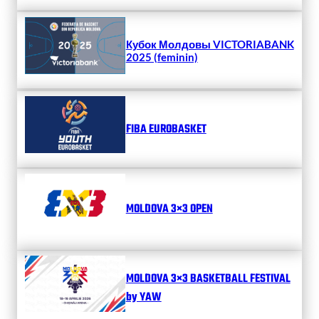
Кубок Молдовы VICTORIABANK
2025 (feminin)
FIBA EUROBASKET
MOLDOVA 3×3 OPEN
MOLDOVA 3×3 BASKETBALL FESTIVAL
by YAW