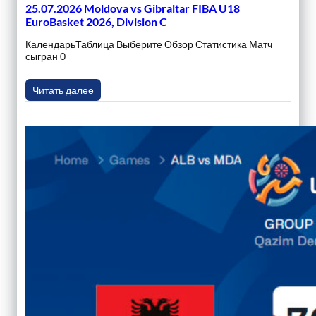
25.07.2026 Moldova vs Gibraltar FIBA U18
EuroBasket 2026, Division C
КалендарьТаблица Выберите Обзор Статистика Матч
сыгран 0
Читать далее