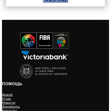
ВСЕ НОВОСТИ
ПОМОЩЬ
Домой
О нас
Новости
Документы
Команды