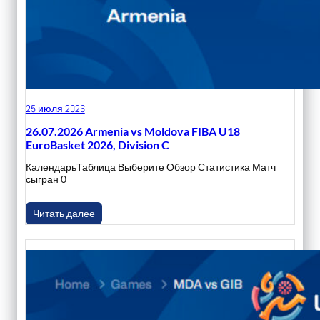
25 июля 2026
26.07.2026 Armenia vs Moldova FIBA U18
EuroBasket 2026, Division C
КалендарьТаблица Выберите Обзор Статистика Матч
сыгран 0
Читать далее