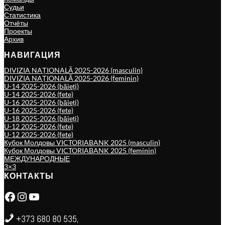
Судьи
Статистика
Отчёты
Проекты
Архив
НАВИГАЦИЯ
DIVIZIA NAȚIONALĂ 2025-2026 (masculin)
DIVIZIA NAȚIONALĂ 2025-2026 (feminin)
U-14 2025-2026 (băieți)
U-14 2025-2026 (fete)
U-16 2025-2026 (băieți)
U-16 2025-2026 (fete)
U-18 2025-2026 (băieți)
U-12 2025-2026 (fete)
U-12 2025-2026 (fete)
Кубок Молдовы VICTORIABANK 2025 (masculin)
Кубок Молдовы VICTORIABANK 2025 (feminin)
МЕЖДУНАРОДНЫЕ
3×3
КОНТАКТЫ
Facebook
Instagram
YouTube
+373 680 80 535,