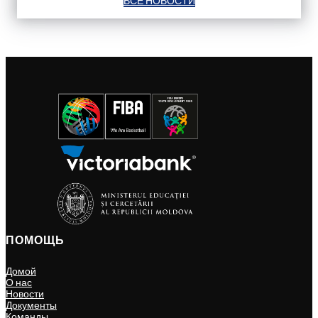
ВСЕ НОВОСТИ
ПОМОЩЬ
Домой
О нас
Новости
Документы
Команды