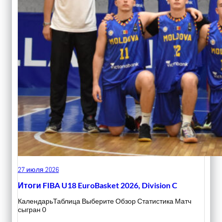
27 июля 2026
Итоги FIBA U18 EuroBasket 2026, Division C
КалендарьТаблица Выберите Обзор Статистика Матч
сыгран 0