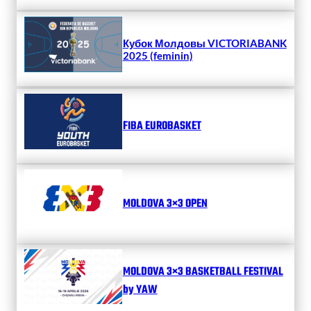
Кубок Молдовы VICTORIABANK
2025 (feminin)
FIBA EUROBASKET
MOLDOVA 3×3 OPEN
MOLDOVA 3×3 BASKETBALL FESTIVAL
by YAW