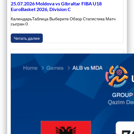
25.07.2026 Moldova vs Gibraltar FIBA U18
EuroBasket 2026, Division C
КалендарьТаблица Выберите Обзор Статистика Матч
сыгран 0
Читать далее