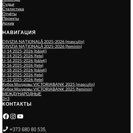
Судьи
Статистика
Отчёты
Проекты
Архив
НАВИГАЦИЯ
DIVIZIA NAȚIONALĂ 2025-2026 (masculin)
DIVIZIA NAȚIONALĂ 2025-2026 (feminin)
U-14 2025-2026 (băieți)
U-14 2025-2026 (fete)
U-16 2025-2026 (băieți)
U-16 2025-2026 (fete)
U-18 2025-2026 (băieți)
U-12 2025-2026 (fete)
U-12 2025-2026 (fete)
Кубок Молдовы VICTORIABANK 2025 (masculin)
Кубок Молдовы VICTORIABANK 2025 (feminin)
МЕЖДУНАРОДНЫЕ
3×3
КОНТАКТЫ
Facebook
Instagram
YouTube
+373 680 80 535,