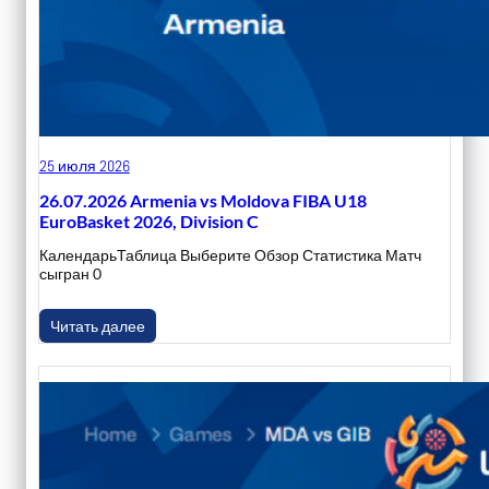
25 июля 2026
26.07.2026 Armenia vs Moldova FIBA U18
EuroBasket 2026, Division C
КалендарьТаблица Выберите Обзор Статистика Матч
сыгран 0
Читать далее