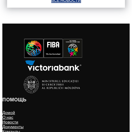
ВСЕ НОВОСТИ
ПОМОЩЬ
Домой
О нас
Новости
Документы
Команды