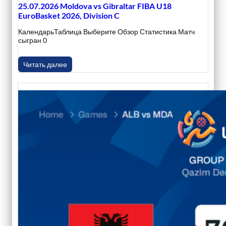
25.07.2026 Moldova vs Gibraltar FIBA U18
EuroBasket 2026, Division C
КалендарьТаблица Выберите Обзор Статистика Матч
сыгран 0
Читать далее