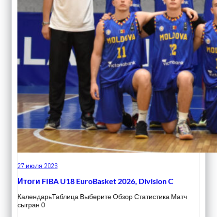
27 июля 2026
Итоги FIBA U18 EuroBasket 2026, Division C
КалендарьТаблица Выберите Обзор Статистика Матч
сыгран 0