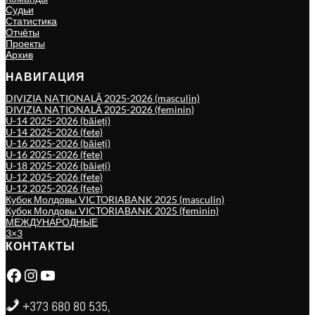
Судьи
Статистика
Отчёты
Проекты
Архив
НАВИГАЦИЯ
DIVIZIA NAȚIONALĂ 2025-2026 (masculin)
DIVIZIA NAȚIONALĂ 2025-2026 (feminin)
U-14 2025-2026 (băieți)
U-14 2025-2026 (fete)
U-16 2025-2026 (băieți)
U-16 2025-2026 (fete)
U-18 2025-2026 (băieți)
U-12 2025-2026 (fete)
U-12 2025-2026 (fete)
Кубок Молдовы VICTORIABANK 2025 (masculin)
Кубок Молдовы VICTORIABANK 2025 (feminin)
МЕЖДУНАРОДНЫЕ
3×3
КОНТАКТЫ
Facebook
Instagram
YouTube
+373 680 80 535,