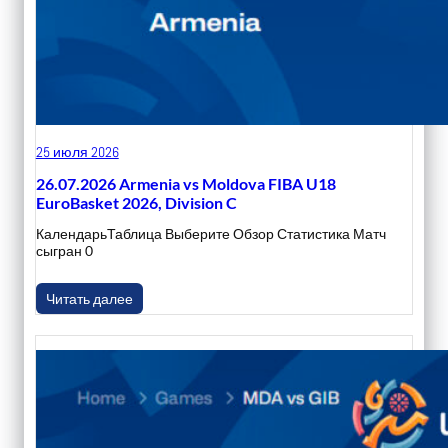
25 июля 2026
26.07.2026 Armenia vs Moldova FIBA U18
EuroBasket 2026, Division C
КалендарьТаблица Выберите Обзор Статистика Матч
сыгран 0
Читать далее