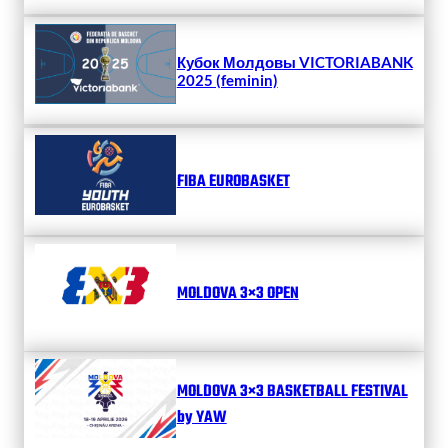
Кубок Молдовы VICTORIABANK
2025 (feminin)
FIBA EUROBASKET
MOLDOVA 3×3 OPEN
MOLDOVA 3×3 BASKETBALL FESTIVAL
by YAW