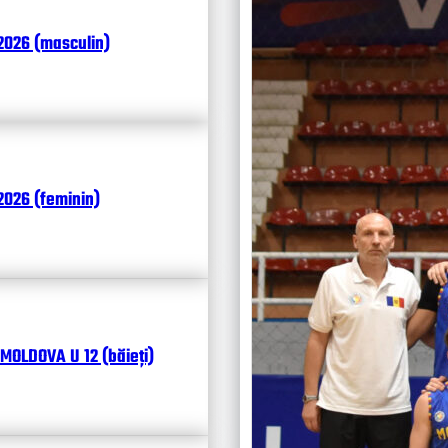
Итоги
2026 (masculin)
Календ
Чита
026 (feminin)
MOLDOVA U 12 (băieți)