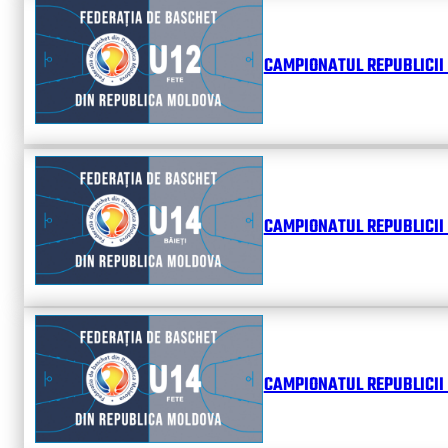
CAMPIONATUL REPUBLICII 
CAMPIONATUL REPUBLICII 
CAMPIONATUL REPUBLICII 