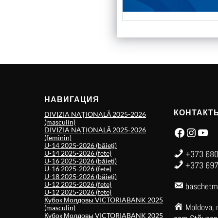
НАВИГАЦИЯ
КОНТАКТ
DIVIZIA NAȚIONALĂ 2025-2026
(masculin)
Facebook
Instagram
YouTube
DIVIZIA NAȚIONALĂ 2025-2026
(feminin)
U-14 2025-2026 (băieți)
+373 680
U-14 2025-2026 (fete)
U-16 2025-2026 (băieți)
+373 697
U-16 2025-2026 (fete)
U-18 2025-2026 (băieți)
U-12 2025-2026 (fete)
baschetm
U-12 2025-2026 (fete)
Кубок Молдовы VICTORIABANK 2025
Moldova, 
(masculin)
Кубок Молдовы VICTORIABANK 2025