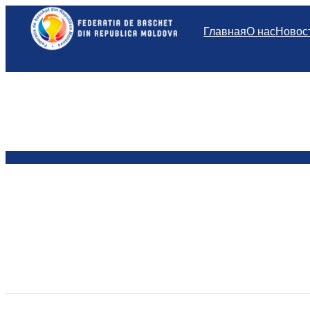
Перейти
к
Главная
О нас
Новос
содержимому