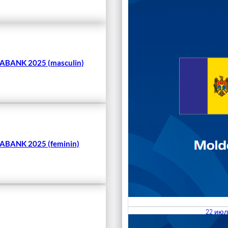
Чита
BANK 2025 (masculin)
BANK 2025 (feminin)
22 июл
23.07