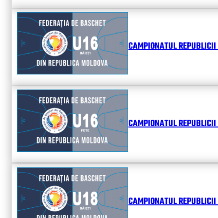
CAMPIONATUL REPUBLICII 
CAMPIONATUL REPUBLICII 
CAMPIONATUL REPUBLICII 