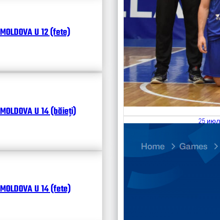
MOLDOVA U 12 (fete)
MOLDOVA U 14 (băieți)
25 июл
26.07
Divisi
Календ
Чита
MOLDOVA U 14 (fete)