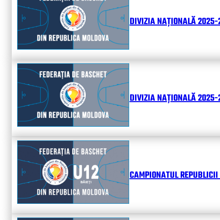
DIVIZIA NAȚIONALĂ 2025-
DIVIZIA NAȚIONALĂ 2025-2
CAMPIONATUL REPUBLICII 