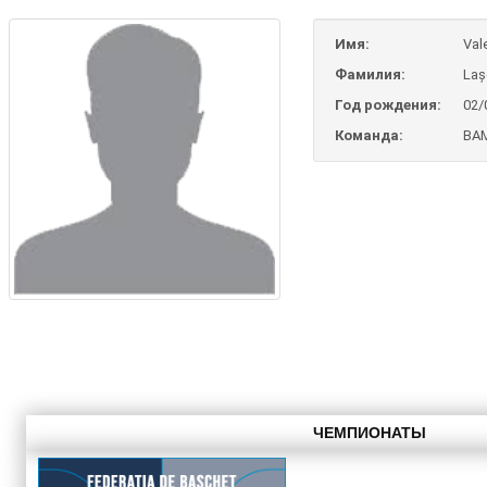
Имя:
Val
Фамилия:
Laș
Год рождения:
02/
Команда:
BAM
ЧЕМПИОНАТЫ