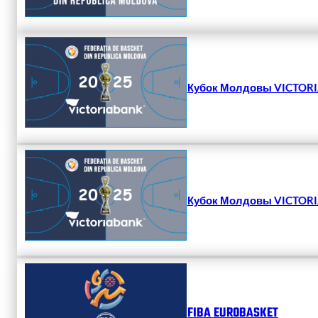
Кубок Молдовы VICTORIA
Кубок Молдовы VICTORIA
FIBA EUROBASKET