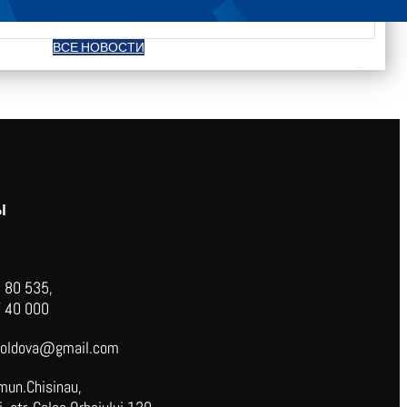
ВСЕ НОВОСТИ
Ы
 80 535,
 40 000
oldova@gmail.com
mun.Chisinau,