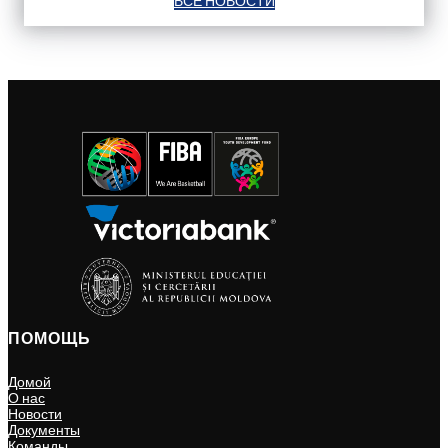
ВСЕ НОВОСТИ
ПОМОЩЬ
Домой
О нас
Новости
Документы
Команды