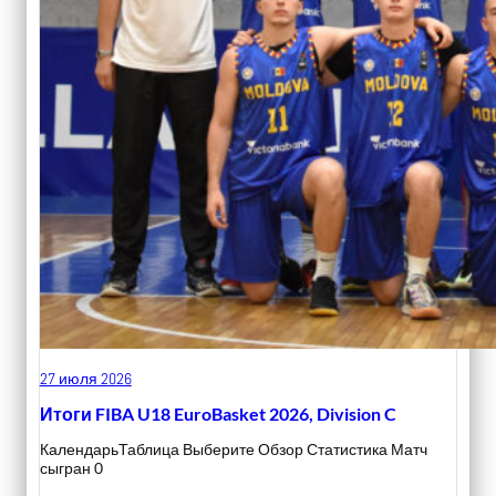
27 июля 2026
Итоги FIBA U18 EuroBasket 2026, Division C
КалендарьТаблица Выберите Обзор Статистика Матч
сыгран 0