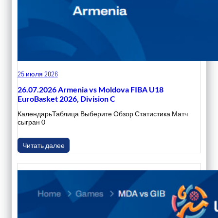
25 июля 2026
26.07.2026 Armenia vs Moldova FIBA U18
EuroBasket 2026, Division C
КалендарьТаблица Выберите Обзор Статистика Матч
сыгран 0
Читать далее