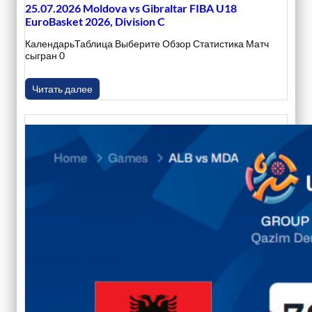
25.07.2026 Moldova vs Gibraltar FIBA U18
EuroBasket 2026, Division C
КалендарьТаблица Выберите Обзор Статистика Матч
сыгран 0
Читать далее