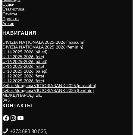
Судьи
Статистика
Отчёты
Проекты
Архив
НАВИГАЦИЯ
DIVIZIA NAȚIONALĂ 2025-2026 (masculin)
DIVIZIA NAȚIONALĂ 2025-2026 (feminin)
U-14 2025-2026 (băieți)
U-14 2025-2026 (fete)
U-16 2025-2026 (băieți)
U-16 2025-2026 (fete)
U-18 2025-2026 (băieți)
U-12 2025-2026 (fete)
U-12 2025-2026 (fete)
Кубок Молдовы VICTORIABANK 2025 (masculin)
Кубок Молдовы VICTORIABANK 2025 (feminin)
МЕЖДУНАРОДНЫЕ
3×3
КОНТАКТЫ
Facebook
Instagram
YouTube
+373 680 80 535,