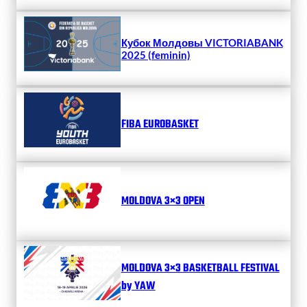
Кубок Молдовы VICTORIABANK
2025 (feminin)
FIBA EUROBASKET
MOLDOVA 3×3 OPEN
MOLDOVA 3×3 BASKETBALL FESTIVAL
by YAW