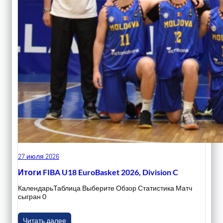
27 июля 2026
Итоги FIBA U18 EuroBasket 2026, Division C
КалендарьТаблица Выберите Обзор Статистика Матч
сыгран 0
Читать далее