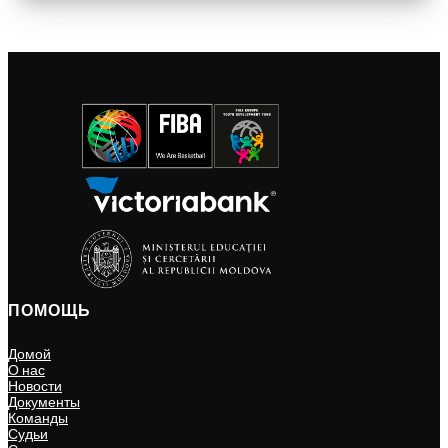
ПОМОЩЬ
Домой
О нас
Новости
Документы
Команды
Судьи