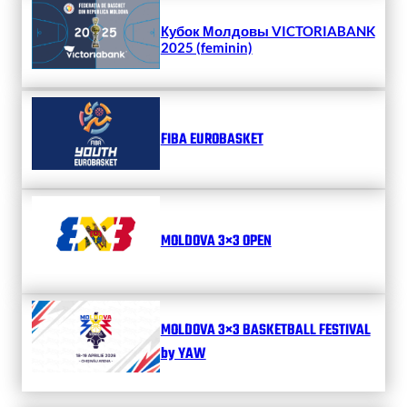
Кубок Молдовы VICTORIABANK
2025 (feminin)
FIBA EUROBASKET
MOLDOVA 3×3 OPEN
MOLDOVA 3×3 BASKETBALL FESTIVAL
by YAW