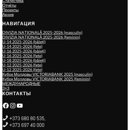
Статистика
Отчёты
Проекты
Архив
НАВИГАЦИЯ
DIVIZIA NAȚIONALĂ 2025-2026 (masculin)
DIVIZIA NAȚIONALĂ 2025-2026 (feminin)
U-14 2025-2026 (băieți)
U-14 2025-2026 (fete)
U-16 2025-2026 (băieți)
U-16 2025-2026 (fete)
U-18 2025-2026 (băieți)
U-12 2025-2026 (fete)
U-12 2025-2026 (fete)
Кубок Молдовы VICTORIABANK 2025 (masculin)
Кубок Молдовы VICTORIABANK 2025 (feminin)
МЕЖДУНАРОДНЫЕ
3×3
КОНТАКТЫ
Facebook
Instagram
YouTube
+373 680 80 535,
+373 697 40 000