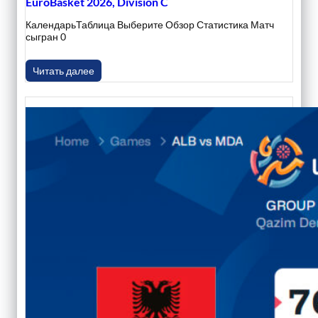
EuroBasket 2026, Division C
КалендарьТаблица Выберите Обзор Статистика Матч
сыгран 0
Читать далее