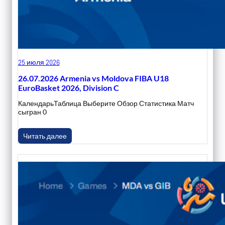
25 июля 2026
26.07.2026 Armenia vs Moldova FIBA U18
EuroBasket 2026, Division C
КалендарьТаблица Выберите Обзор Статистика Матч
сыгран 0
Читать далее