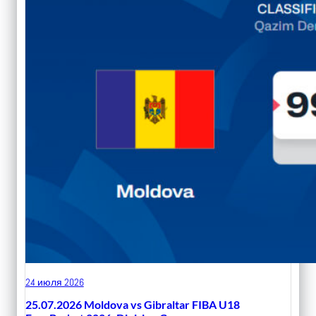
24 июля 2026
25.07.2026 Moldova vs Gibraltar FIBA U18