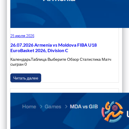
25 июля 2026
26.07.2026 Armenia vs Moldova FIBA U18
EuroBasket 2026, Division C
КалендарьТаблица Выберите Обзор Статистика Матч
сыгран 0
Читать далее