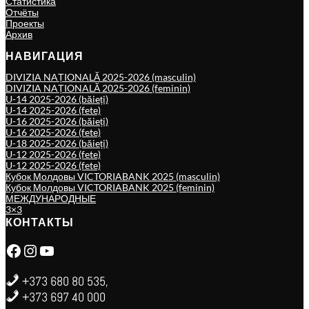
Статистика
Отчёты
Проекты
Архив
НАВИГАЦИЯ
DIVIZIA NAȚIONALĂ 2025-2026 (masculin)
DIVIZIA NAȚIONALĂ 2025-2026 (feminin)
U-14 2025-2026 (băieți)
U-14 2025-2026 (fete)
U-16 2025-2026 (băieți)
U-16 2025-2026 (fete)
U-18 2025-2026 (băieți)
U-12 2025-2026 (fete)
U-12 2025-2026 (fete)
Кубок Молдовы VICTORIABANK 2025 (masculin)
Кубок Молдовы VICTORIABANK 2025 (feminin)
МЕЖДУНАРОДНЫЕ
3×3
КОНТАКТЫ
Facebook
Instagram
YouTube
+373 680 80 535,
+373 697 40 000