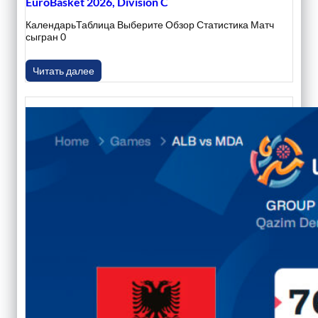
EuroBasket 2026, Division C
КалендарьТаблица Выберите Обзор Статистика Матч
сыгран 0
Читать далее