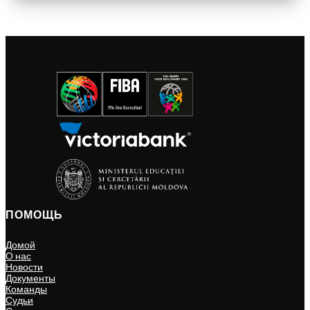
ПОМОЩЬ
Домой
О нас
Новости
Документы
Команды
Судьи