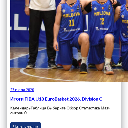
27 июля 2026
Итоги FIBA U18 EuroBasket 2026, Division C
КалендарьТаблица Выберите Обзор Статистика Матч
сыгран 0
Читать далее