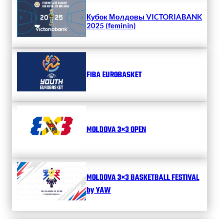
Кубок Молдовы VICTORIABANK
2025 (feminin)
FIBA EUROBASKET
MOLDOVA 3×3 OPEN
MOLDOVA 3×3 BASKETBALL FESTIVAL
by YAW