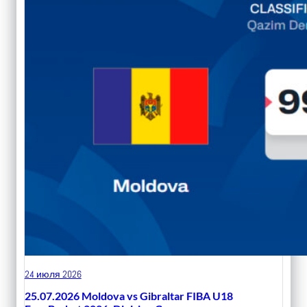
24 июля 2026
25.07.2026 Moldova vs Gibraltar FIBA U18