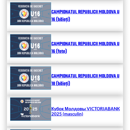
CAMPIONATUL REPUBLICII MOLDOVA U
16 (băieți)
CAMPIONATUL REPUBLICII MOLDOVA U
16 (fete)
CAMPIONATUL REPUBLICII MOLDOVA U
18 (băieți)
Кубок Молдовы VICTORIABANK
2025 (masculin)