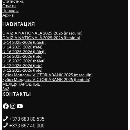
Статистика
Отчёты
Проекты
Архив
НАВИГАЦИЯ
DIVIZIA NAȚIONALĂ 2025-2026 (masculin)
DIVIZIA NAȚIONALĂ 2025-2026 (feminin)
U-14 2025-2026 (băieți)
U-14 2025-2026 (fete)
U-16 2025-2026 (băieți)
U-16 2025-2026 (fete)
U-18 2025-2026 (băieți)
U-12 2025-2026 (fete)
U-12 2025-2026 (fete)
Кубок Молдовы VICTORIABANK 2025 (masculin)
Кубок Молдовы VICTORIABANK 2025 (feminin)
МЕЖДУНАРОДНЫЕ
3×3
КОНТАКТЫ
Facebook
Instagram
YouTube
+373 680 80 535,
+373 697 40 000