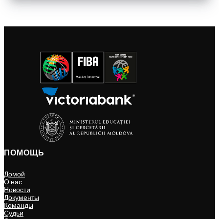
ПОМОЩЬ
Домой
О нас
Новости
Документы
Команды
Судьи