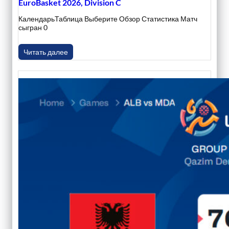
EuroBasket 2026, Division C
КалендарьТаблица Выберите Обзор Статистика Матч
сыгран 0
Читать далее