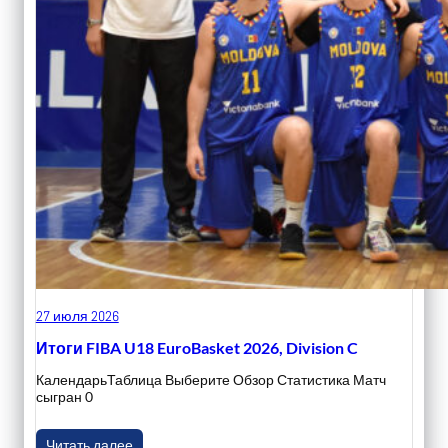
27 июля 2026
Итоги FIBA U18 EuroBasket 2026, Division C
КалендарьТаблица Выберите Обзор Статистика Матч
сыгран 0
Читать далее