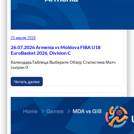
25 июля 2026
26.07.2026 Armenia vs Moldova FIBA U18
EuroBasket 2026, Division C
КалендарьТаблица Выберите Обзор Статистика Матч
сыгран 0
Читать далее