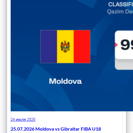
24 июля 2026
25.07.2026 Moldova vs Gibraltar FIBA U18