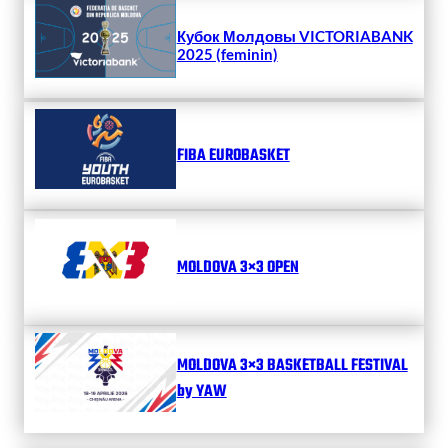
Кубок Молдовы VICTORIABANK
2025 (feminin)
FIBA EUROBASKET
MOLDOVA 3×3 OPEN
MOLDOVA 3×3 BASKETBALL FESTIVAL
by YAW