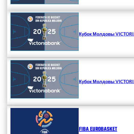
Кубок Молдовы VICTORIA
Кубок Молдовы VICTORIA
FIBA EUROBASKET