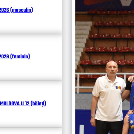
Итоги
2026 (masculin)
Календ
Чита
026 (feminin)
MOLDOVA U 12 (băieți)