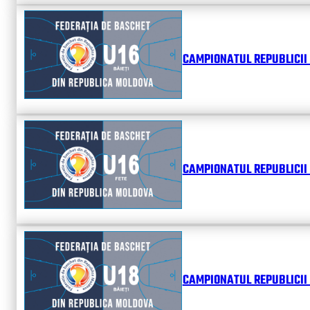
CAMPIONATUL REPUBLICII 
CAMPIONATUL REPUBLICII 
CAMPIONATUL REPUBLICII 