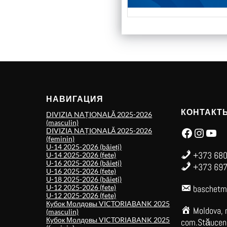
НАВИГАЦИЯ
КОНТАКТ
DIVIZIA NAȚIONALĂ 2025-2026
(masculin)
Facebook
Instagram
YouTube
DIVIZIA NAȚIONALĂ 2025-2026
(feminin)
U-14 2025-2026 (băieți)
+373 680
U-14 2025-2026 (fete)
U-16 2025-2026 (băieți)
+373 697
U-16 2025-2026 (fete)
U-18 2025-2026 (băieți)
U-12 2025-2026 (fete)
baschetm
U-12 2025-2026 (fete)
Кубок Молдовы VICTORIABANK 2025
Moldova, 
(masculin)
Кубок Молдовы VICTORIABANK 2025
com.Stăuceni,