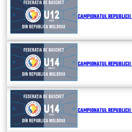
CAMPIONATUL REPUBLICII 
CAMPIONATUL REPUBLICII 
CAMPIONATUL REPUBLICII 