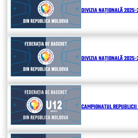
DIVIZIA NAȚIONALĂ 2025-
DIVIZIA NAȚIONALĂ 2025-2
CAMPIONATUL REPUBLICII 