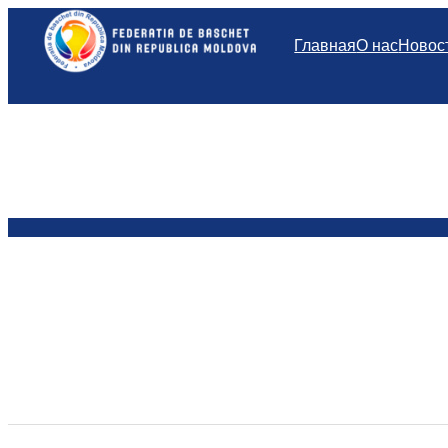
Перейти
к
Главная
О нас
Новос
содержимому