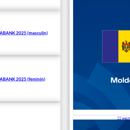
Чита
BANK 2025 (masculin)
BANK 2025 (feminin)
22 июл
23.07