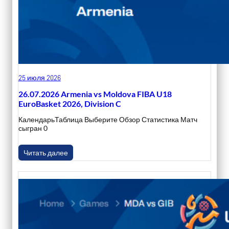
25 июля 2026
26.07.2026 Armenia vs Moldova FIBA U18
EuroBasket 2026, Division C
КалендарьТаблица Выберите Обзор Статистика Матч
сыгран 0
Читать далее