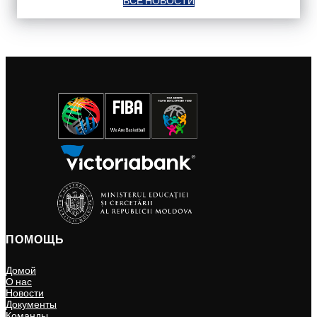
ВСЕ НОВОСТИ
ПОМОЩЬ
Домой
О нас
Новости
Документы
Команды