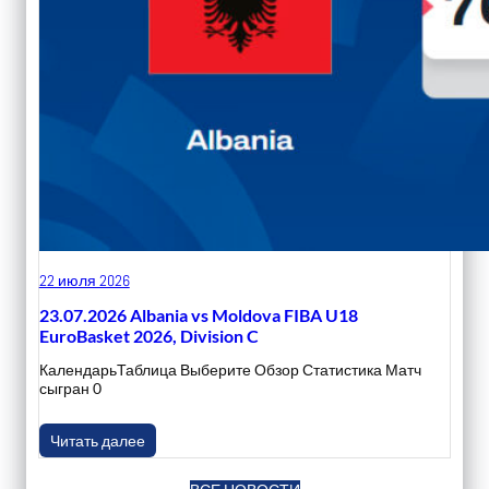
22 июля 2026
23.07.2026 Albania vs Moldova FIBA U18
EuroBasket 2026, Division C
КалендарьТаблица Выберите Обзор Статистика Матч
сыгран 0
Читать далее