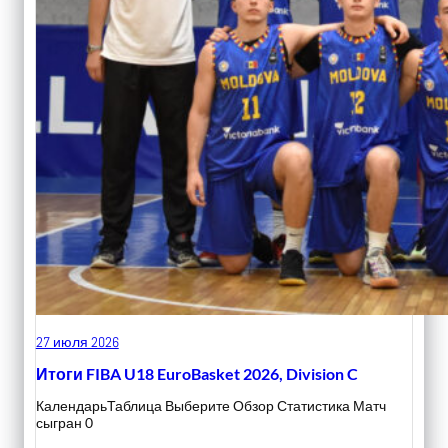
27 июля 2026
Итоги FIBA U18 EuroBasket 2026, Division C
КалендарьТаблица Выберите Обзор Статистика Матч
сыгран 0