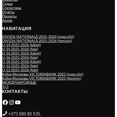
Судьи
Статистика
Отчёты
Проекты
Архив
НАВИГАЦИЯ
DIVIZIA NAȚIONALĂ 2025-2026 (masculin)
DIVIZIA NAȚIONALĂ 2025-2026 (feminin)
U-14 2025-2026 (băieți)
U-14 2025-2026 (fete)
U-16 2025-2026 (băieți)
U-16 2025-2026 (fete)
U-18 2025-2026 (băieți)
U-12 2025-2026 (fete)
U-12 2025-2026 (fete)
Кубок Молдовы VICTORIABANK 2025 (masculin)
Кубок Молдовы VICTORIABANK 2025 (feminin)
МЕЖДУНАРОДНЫЕ
3×3
КОНТАКТЫ
Facebook
Instagram
YouTube
+373 680 80 535,