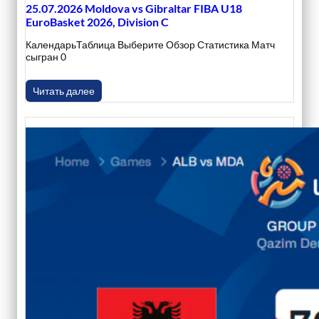
25.07.2026 Moldova vs Gibraltar FIBA U18
EuroBasket 2026, Division C
КалендарьТаблица Выберите Обзор Статистика Матч
сыгран 0
Читать далее