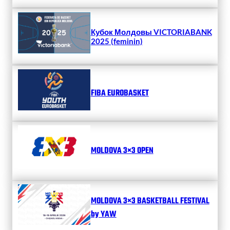
Кубок Молдовы VICTORIABANK
2025 (feminin)
FIBA EUROBASKET
MOLDOVA 3×3 OPEN
MOLDOVA 3×3 BASKETBALL FESTIVAL
by YAW