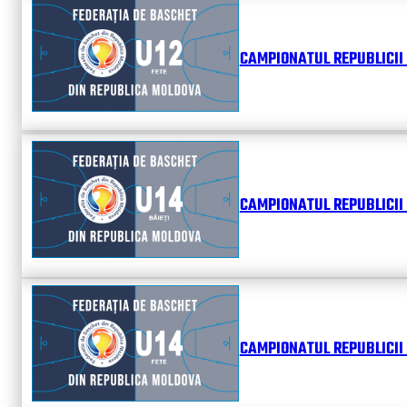
CAMPIONATUL REPUBLICII 
CAMPIONATUL REPUBLICII 
CAMPIONATUL REPUBLICII 