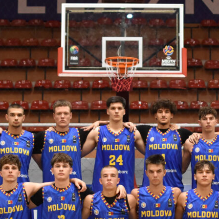
 FIBA U18 EuroBasket 2026, Division C
арьТаблица Выберите Обзор Статистика Матч сыгран 0
ть далее