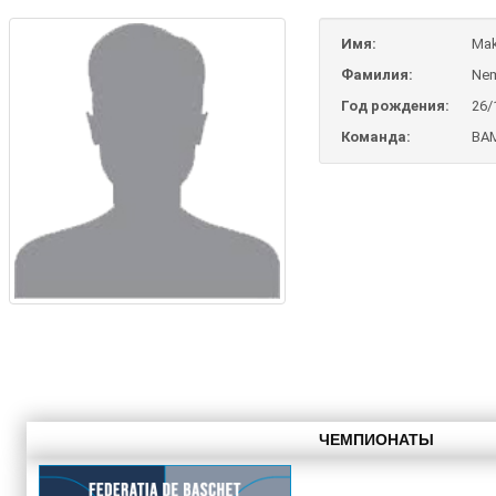
Имя:
Mak
Фамилия:
Ne
Год рождения:
26/
Команда:
BAM
ЧЕМПИОНАТЫ