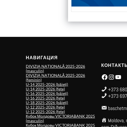
НАВИГАЦИЯ
КОНТАКТ
DIVIZIA NAȚIONALĂ 2025-2026
(masculin)
Facebook
Instagram
YouTube
DIVIZIA NAȚIONALĂ 2025-2026
(feminin)
U-14 2025-2026 (băieți)
+373 680
U-14 2025-2026 (fete)
U-16 2025-2026 (băieți)
+373 697
U-16 2025-2026 (fete)
U-18 2025-2026 (băieți)
U-12 2025-2026 (fete)
baschetm
U-12 2025-2026 (fete)
Кубок Молдовы VICTORIABANK 2025
Moldova, 
(masculin)
Кубок Молдовы VICTORIABANK 2025
com.Stăuceni,