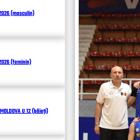
Итоги
2026 (masculin)
Календ
Чита
026 (feminin)
MOLDOVA U 12 (băieți)