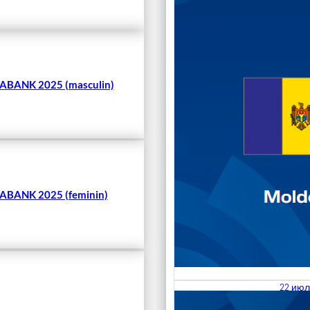
Чита
BANK 2025 (masculin)
BANK 2025 (feminin)
22 июл
23.07