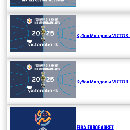
Кубок Молдовы VICTORIA
Кубок Молдовы VICTORIA
FIBA EUROBASKET