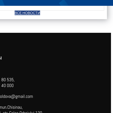
ВСЕ НОВОСТИ
Ы
 80 535,
 40 000
oldova@gmail.com
mun.Chisinau,
 str. Calea Orheiului 130