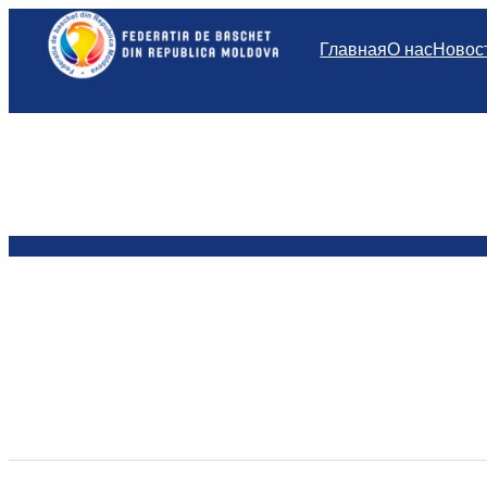
Перейти
к
Главная
О нас
Новос
содержимому