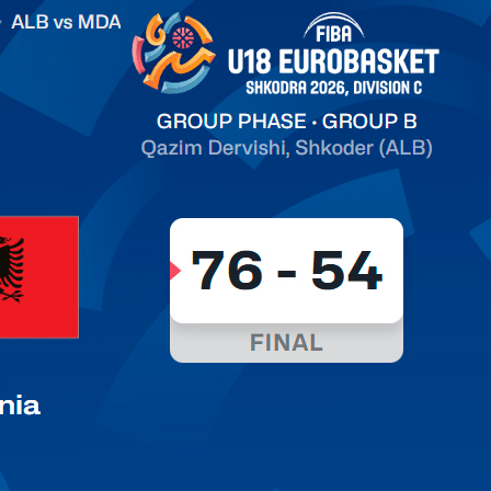
on C
арьТаблица Выберите Обзор Статистика Матч сыгран 0
ть далее