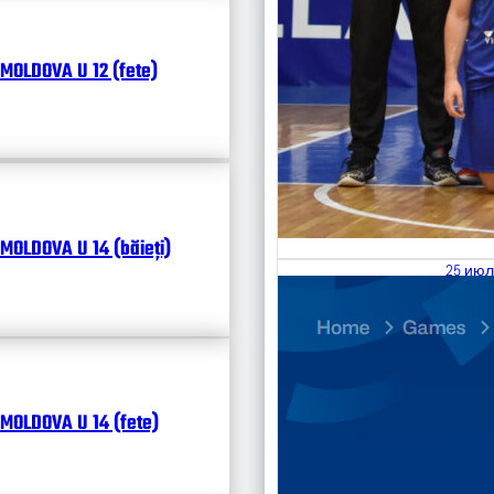
MOLDOVA U 12 (fete)
MOLDOVA U 14 (băieți)
25 июл
26.07
Divisi
Календ
Чита
MOLDOVA U 14 (fete)