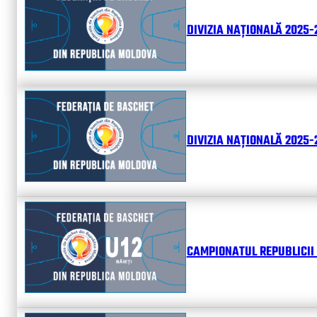
DIVIZIA NAȚIONALĂ 2025-
DIVIZIA NAȚIONALĂ 2025-2
CAMPIONATUL REPUBLICII 