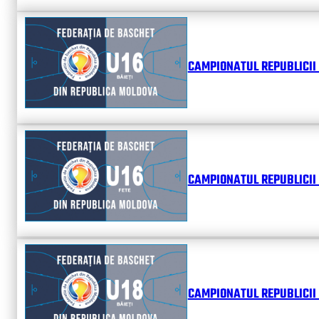
CAMPIONATUL REPUBLICII 
CAMPIONATUL REPUBLICII 
CAMPIONATUL REPUBLICII 