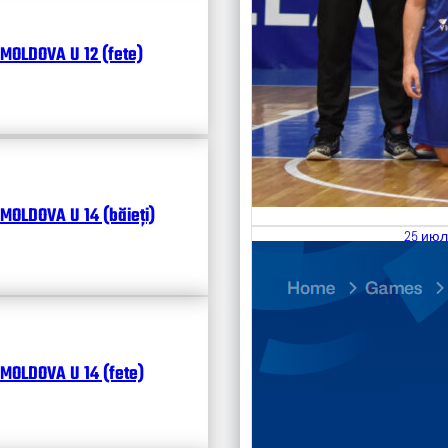
MOLDOVA U 12 (fete)
MOLDOVA U 14 (băieți)
25 июл
26.07
Divisi
Календ
Чита
MOLDOVA U 14 (fete)