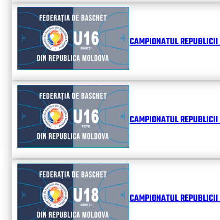
CAMPIONATUL REPUBLICII 
CAMPIONATUL REPUBLICII 
CAMPIONATUL REPUBLICII 