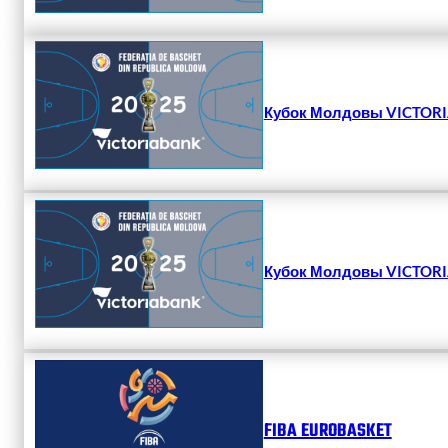
Кубок Молдовы VICTORIA
Кубок Молдовы VICTORIA
FIBA EUROBASKET