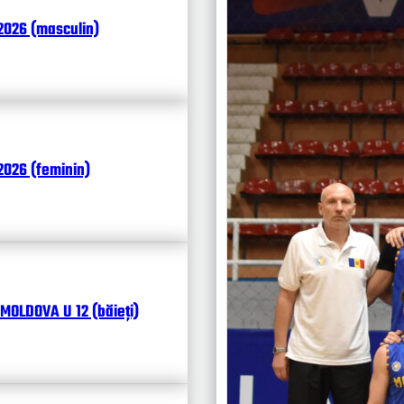
Итоги
2026 (masculin)
Календ
Чита
026 (feminin)
MOLDOVA U 12 (băieți)