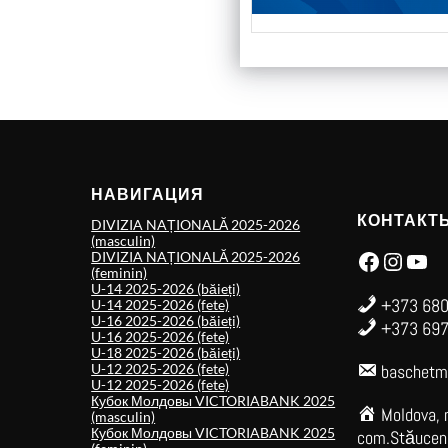
НАВИГАЦИЯ
КОНТАКТ
DIVIZIA NAȚIONALĂ 2025-2026
(masculin)
Facebook
Instagram
YouTube
DIVIZIA NAȚIONALĂ 2025-2026
(feminin)
U-14 2025-2026 (băieți)
+373 680
U-14 2025-2026 (fete)
U-16 2025-2026 (băieți)
+373 697
U-16 2025-2026 (fete)
U-18 2025-2026 (băieți)
U-12 2025-2026 (fete)
baschetm
U-12 2025-2026 (fete)
Кубок Молдовы VICTORIABANK 2025
Moldova, 
(masculin)
Кубок Молдовы VICTORIABANK 2025
com.Stăuceni,