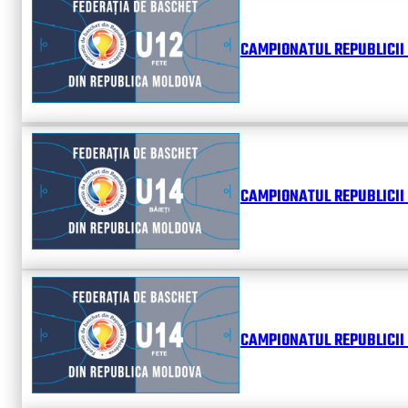
CAMPIONATUL REPUBLICII 
CAMPIONATUL REPUBLICII 
CAMPIONATUL REPUBLICII 