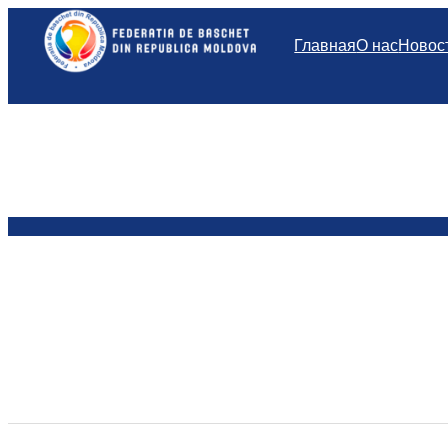
Перейти
к
Главная
О нас
Новос
содержимому