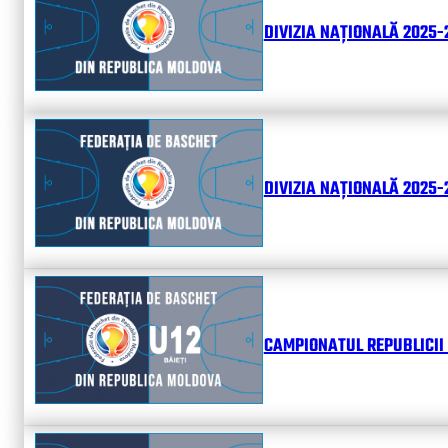
DIVIZIA NAȚIONALĂ 2025-
DIVIZIA NAȚIONALĂ 2025-2
CAMPIONATUL REPUBLICII 