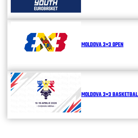
MOLDOVA 3×3 OPEN
MOLDOVA 3×3 BASKETBALL