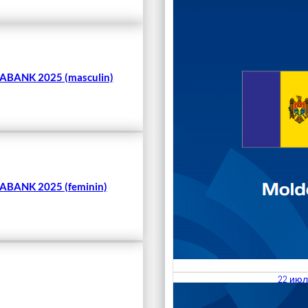
Чита
BANK 2025 (masculin)
BANK 2025 (feminin)
22 июл
23.07