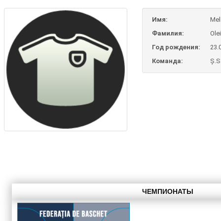
Имя:
Mel
Фамилия:
Ole
Год рождения:
23.
Команда:
Ș.S
ЧЕМПИОНАТЫ