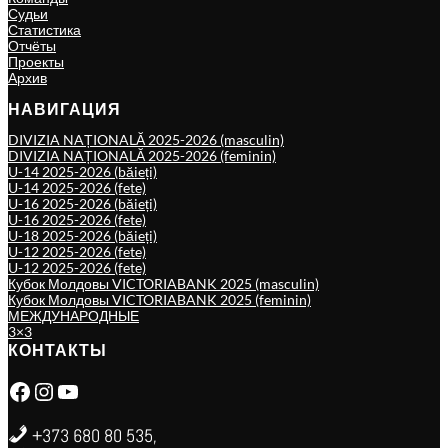
Судьи
Статистика
Отчёты
Проекты
Архив
НАВИГАЦИЯ
DIVIZIA NAȚIONALĂ 2025-2026 (masculin)
DIVIZIA NAȚIONALĂ 2025-2026 (feminin)
U-14 2025-2026 (băieți)
U-14 2025-2026 (fete)
U-16 2025-2026 (băieți)
U-16 2025-2026 (fete)
U-18 2025-2026 (băieți)
U-12 2025-2026 (fete)
U-12 2025-2026 (fete)
Кубок Молдовы VICTORIABANK 2025 (masculin)
Кубок Молдовы VICTORIABANK 2025 (feminin)
МЕЖДУНАРОДНЫЕ
3×3
КОНТАКТЫ
Facebook
Instagram
YouTube
+373 680 80 535,