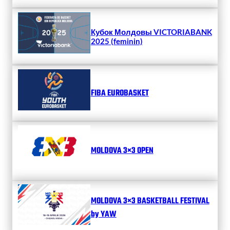
Кубок Молдовы VICTORIABANK
2025 (feminin)
FIBA EUROBASKET
MOLDOVA 3×3 OPEN
MOLDOVA 3×3 BASKETBALL FESTIVAL
by YAW