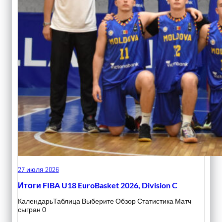
27 июля 2026
Итоги FIBA U18 EuroBasket 2026, Division C
КалендарьТаблица Выберите Обзор Статистика Матч
сыгран 0