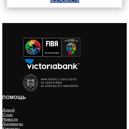
ВСЕ НОВОСТИ
ПОМОЩЬ
Домой
О нас
Новости
Документы
Команды