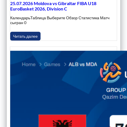
25.07.2026 Moldova vs Gibraltar FIBA U18
EuroBasket 2026, Division C
КалендарьТаблица Выберите Обзор Статистика Матч
сыгран 0
Читать далее