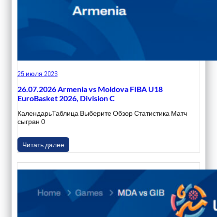
25 июля 2026
26.07.2026 Armenia vs Moldova FIBA U18
EuroBasket 2026, Division C
КалендарьТаблица Выберите Обзор Статистика Матч
сыгран 0
Читать далее