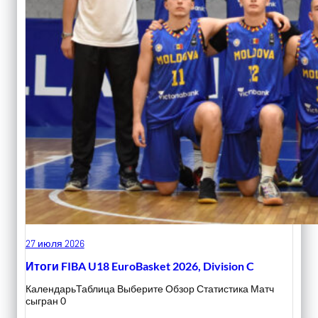
27 июля 2026
Итоги FIBA U18 EuroBasket 2026, Division C
КалендарьТаблица Выберите Обзор Статистика Матч
сыгран 0