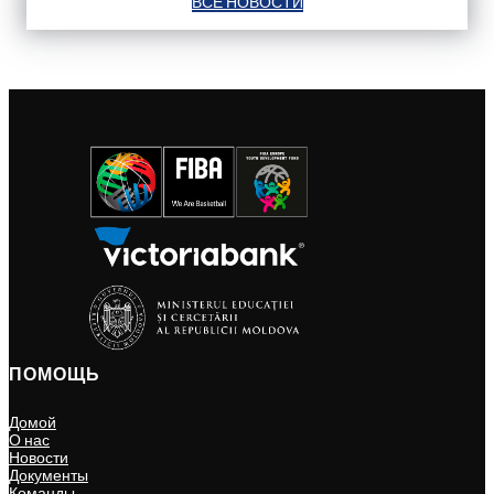
ВСЕ НОВОСТИ
ПОМОЩЬ
Домой
О нас
Новости
Документы
Команды