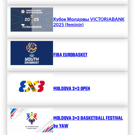
Кубок Молдовы VICTORIABANK
2025 (feminin)
FIBA EUROBASKET
MOLDOVA 3×3 OPEN
MOLDOVA 3×3 BASKETBALL FESTIVAL
by YAW