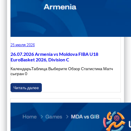
25 июля 2026
26.07.2026 Armenia vs Moldova FIBA U18
EuroBasket 2026, Division C
КалендарьТаблица Выберите Обзор Статистика Матч
сыгран 0
Читать далее