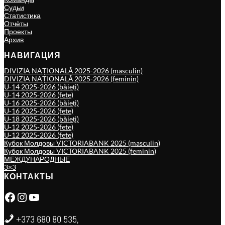
Судьи
Статистика
Отчёты
Проекты
Архив
НАВИГАЦИЯ
DIVIZIA NAȚIONALĂ 2025-2026 (masculin)
DIVIZIA NAȚIONALĂ 2025-2026 (feminin)
U-14 2025-2026 (băieți)
U-14 2025-2026 (fete)
U-16 2025-2026 (băieți)
U-16 2025-2026 (fete)
U-18 2025-2026 (băieți)
U-12 2025-2026 (fete)
U-12 2025-2026 (fete)
Кубок Молдовы VICTORIABANK 2025 (masculin)
Кубок Молдовы VICTORIABANK 2025 (feminin)
МЕЖДУНАРОДНЫЕ
3×3
КОНТАКТЫ
Facebook
Instagram
YouTube
+373 680 80 535,