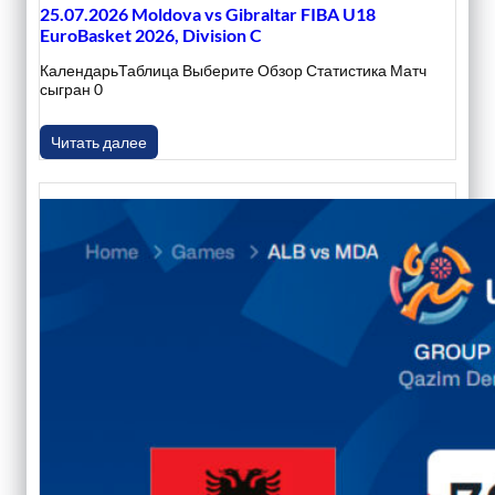
25.07.2026 Moldova vs Gibraltar FIBA U18
EuroBasket 2026, Division C
КалендарьТаблица Выберите Обзор Статистика Матч
сыгран 0
Читать далее