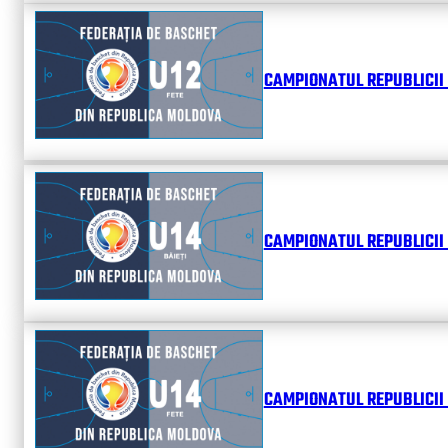
CAMPIONATUL REPUBLICII 
CAMPIONATUL REPUBLICII 
CAMPIONATUL REPUBLICII 