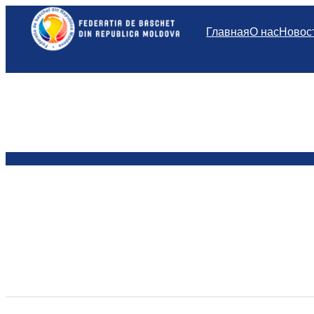
Перейти
к
Главная
О нас
Новос
содержимому