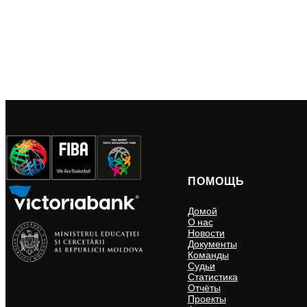
ПОМОЩЬ
Домой
О нас
Новости
Документы
Команды
Судьи
Статистика
Отчёты
Проекты