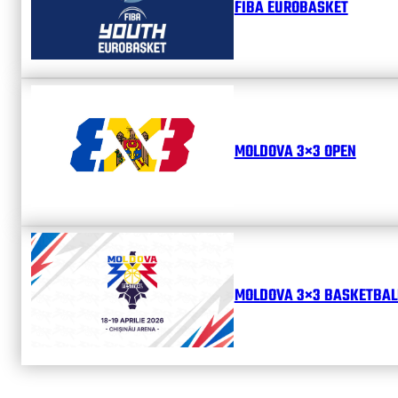
FIBA EUROBASKET
MOLDOVA 3×3 OPEN
MOLDOVA 3×3 BASKETBALL