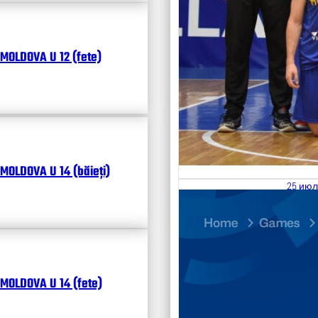
MOLDOVA U 12 (fete)
MOLDOVA U 14 (băieți)
25 июл
26.07
Divisi
Календ
Чита
MOLDOVA U 14 (fete)