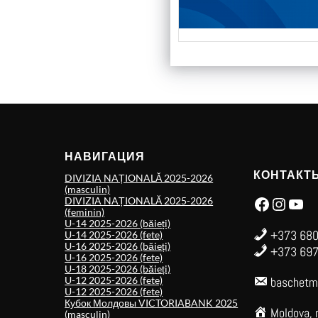
НАВИГАЦИЯ
КОНТАКТ
DIVIZIA NAȚIONALĂ 2025-2026
(masculin)
Facebook
Instagram
YouTube
DIVIZIA NAȚIONALĂ 2025-2026
(feminin)
U-14 2025-2026 (băieți)
+373 680
U-14 2025-2026 (fete)
U-16 2025-2026 (băieți)
+373 697
U-16 2025-2026 (fete)
U-18 2025-2026 (băieți)
U-12 2025-2026 (fete)
baschetm
U-12 2025-2026 (fete)
Кубок Молдовы VICTORIABANK 2025
Moldova, 
(masculin)