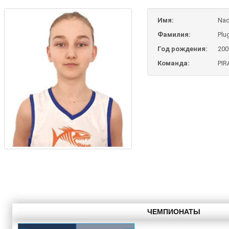
Имя:
Nad
Фамилия:
Plu
Год рождения:
200
Команда:
PIR
ЧЕМПИОНАТЫ