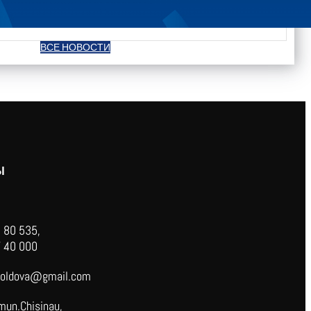
ВСЕ НОВОСТИ
Ы
 80 535,
 40 000
oldova@gmail.com
mun.Chisinau,