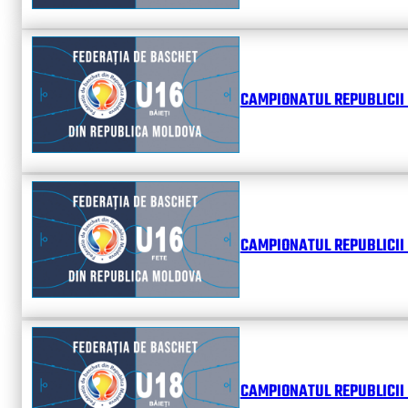
CAMPIONATUL REPUBLICII 
CAMPIONATUL REPUBLICII 
CAMPIONATUL REPUBLICII 