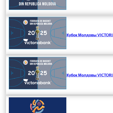
Кубок Молдовы VICTORIA
Кубок Молдовы VICTORIA