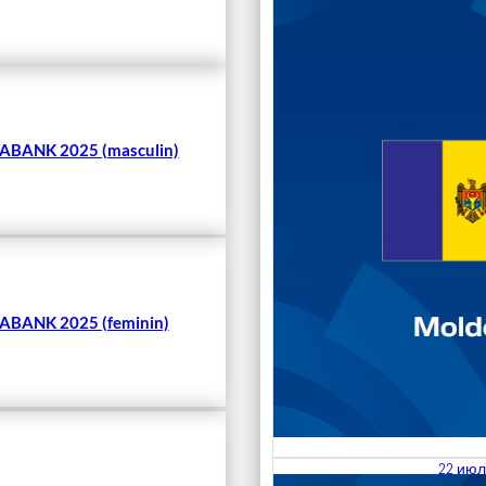
Чита
BANK 2025 (masculin)
BANK 2025 (feminin)
22 июл