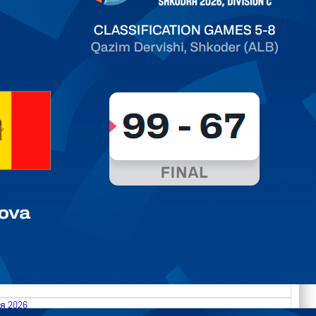
ть далее
я 2026