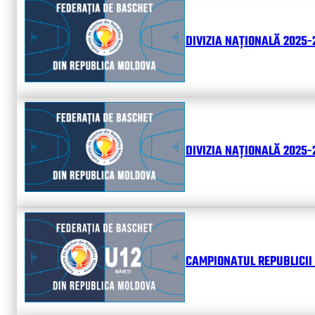
DIVIZIA NAȚIONALĂ 2025-
DIVIZIA NAȚIONALĂ 2025-2
CAMPIONATUL REPUBLICII 