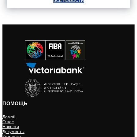
ВСЕ НОВОСТИ
ПОМОЩЬ
Домой
О нас
Новости
Документы
Команды