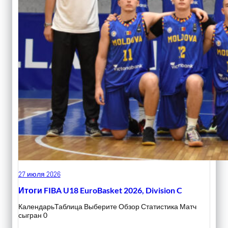
27 июля 2026
Итоги FIBA U18 EuroBasket 2026, Division C
КалендарьТаблица Выберите Обзор Статистика Матч
сыгран 0