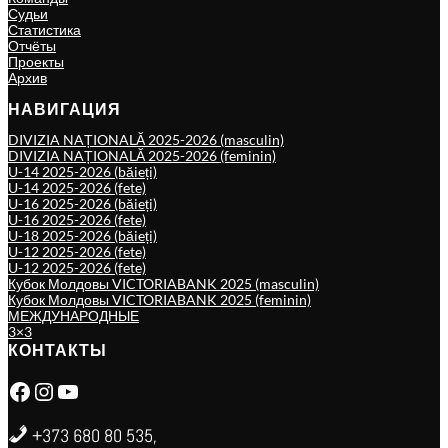
Судьи
Статистика
Отчёты
Проекты
Архив
НАВИГАЦИЯ
DIVIZIA NAȚIONALĂ 2025-2026 (masculin)
DIVIZIA NAȚIONALĂ 2025-2026 (feminin)
U-14 2025-2026 (băieți)
U-14 2025-2026 (fete)
U-16 2025-2026 (băieți)
U-16 2025-2026 (fete)
U-18 2025-2026 (băieți)
U-12 2025-2026 (fete)
U-12 2025-2026 (fete)
Кубок Молдовы VICTORIABANK 2025 (masculin)
Кубок Молдовы VICTORIABANK 2025 (feminin)
МЕЖДУНАРОДНЫЕ
3×3
КОНТАКТЫ
Facebook
Instagram
YouTube
+373 680 80 535,