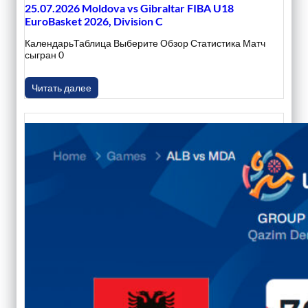
25.07.2026 Moldova vs Gibraltar FIBA U18
EuroBasket 2026, Division C
КалендарьТаблица Выберите Обзор Статистика Матч
сыгран 0
Читать далее