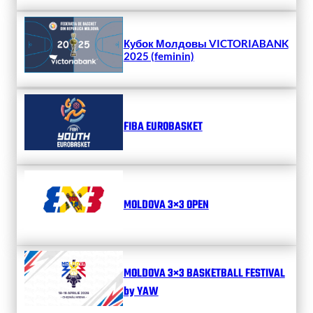
Кубок Молдовы VICTORIABANK
2025 (feminin)
FIBA EUROBASKET
MOLDOVA 3×3 OPEN
MOLDOVA 3×3 BASKETBALL FESTIVAL
by YAW