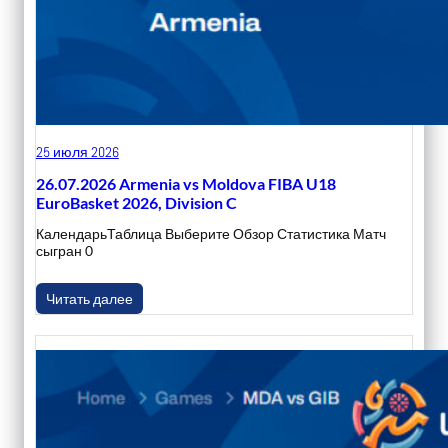
25 июля 2026
26.07.2026 Armenia vs Moldova FIBA U18
EuroBasket 2026, Division C
КалендарьТаблица Выберите Обзор Статистика Матч
сыгран 0
Читать далее