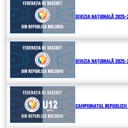
DIVIZIA NAȚIONALĂ 2025-
DIVIZIA NAȚIONALĂ 2025-2
CAMPIONATUL REPUBLICII 