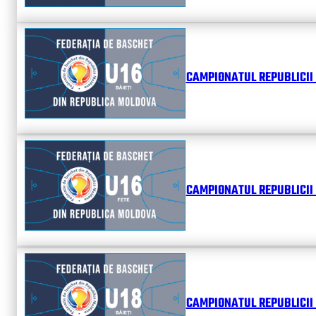
CAMPIONATUL REPUBLICII 
CAMPIONATUL REPUBLICII 
CAMPIONATUL REPUBLICII 