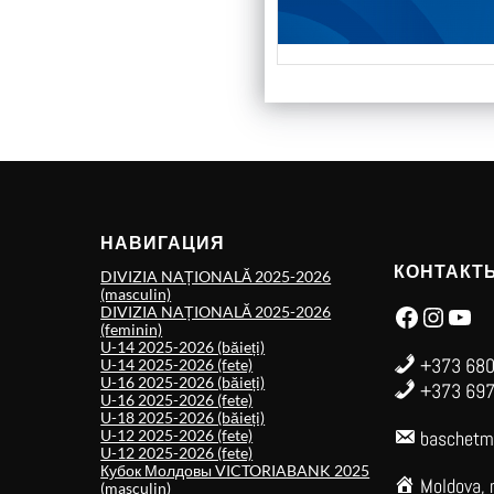
НАВИГАЦИЯ
КОНТАКТ
DIVIZIA NAȚIONALĂ 2025-2026
(masculin)
Facebook
Instagram
YouTube
DIVIZIA NAȚIONALĂ 2025-2026
(feminin)
U-14 2025-2026 (băieți)
+373 680
U-14 2025-2026 (fete)
U-16 2025-2026 (băieți)
+373 697
U-16 2025-2026 (fete)
U-18 2025-2026 (băieți)
U-12 2025-2026 (fete)
baschetm
U-12 2025-2026 (fete)
Кубок Молдовы VICTORIABANK 2025
Moldova, 
(masculin)