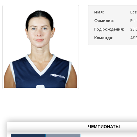
Имя:
Eca
Фамилия:
Pul
Год рождения:
23.
Команда:
ASE
ЧЕМПИОНАТЫ