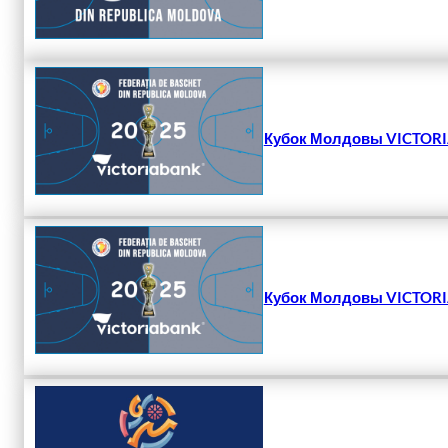
Кубок Молдовы VICTORIA
Кубок Молдовы VICTORIA