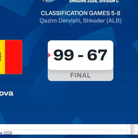
ть далее
я 2026