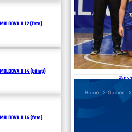
MOLDOVA U 12 (fete)
MOLDOVA U 14 (băieți)
25 июл
26.07
Divisi
Календ
Чита
MOLDOVA U 14 (fete)