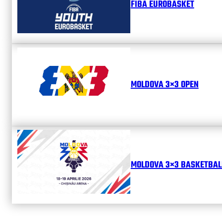
FIBA EUROBASKET
MOLDOVA 3×3 OPEN
MOLDOVA 3×3 BASKETBALL