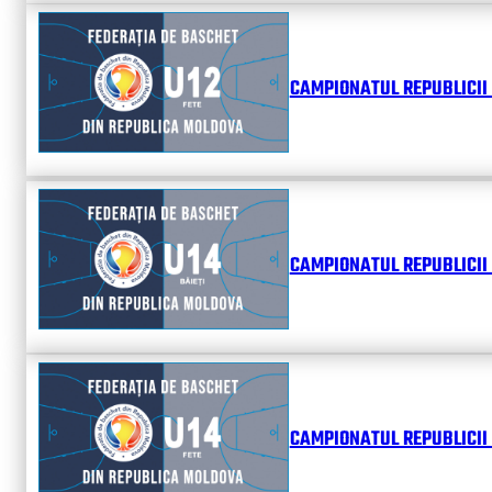
CAMPIONATUL REPUBLICII 
CAMPIONATUL REPUBLICII 
CAMPIONATUL REPUBLICII 