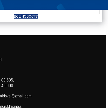
ВСЕ НОВОСТИ
Ы
 80 535,
 40 000
oldova@gmail.com
mun.Chisinau,