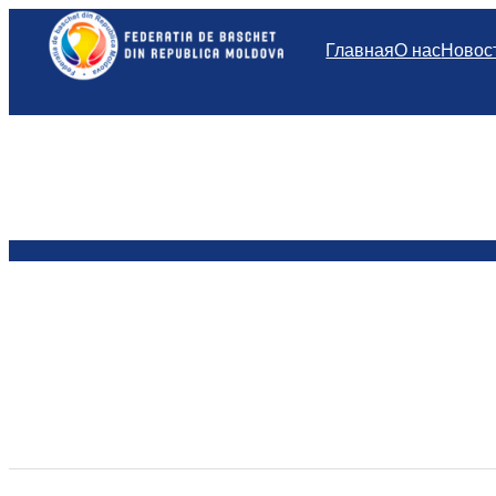
Перейти
к
Главная
О нас
Новос
содержимому