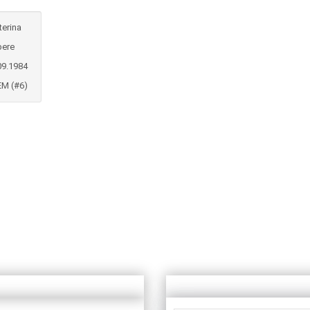
terina
bere
09.1984
M (#6)