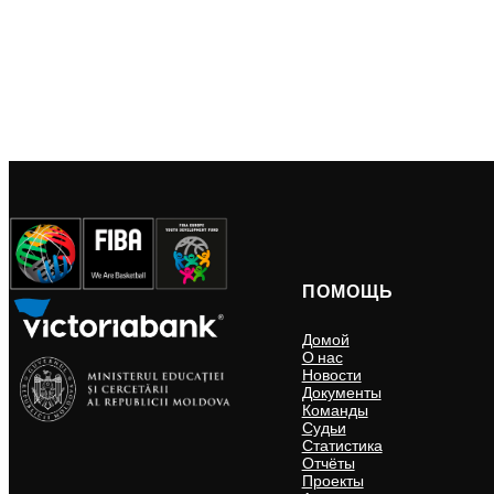
ПОМОЩЬ
Домой
О нас
Новости
Документы
Команды
Судьи
Статистика
Отчёты
Проекты