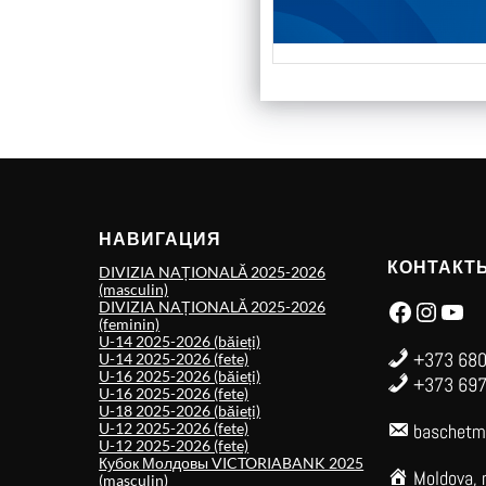
НАВИГАЦИЯ
КОНТАКТ
DIVIZIA NAȚIONALĂ 2025-2026
(masculin)
Facebook
Instagram
YouTube
DIVIZIA NAȚIONALĂ 2025-2026
(feminin)
U-14 2025-2026 (băieți)
+373 680
U-14 2025-2026 (fete)
U-16 2025-2026 (băieți)
+373 697
U-16 2025-2026 (fete)
U-18 2025-2026 (băieți)
U-12 2025-2026 (fete)
baschetm
U-12 2025-2026 (fete)
Кубок Молдовы VICTORIABANK 2025
Moldova, 
(masculin)