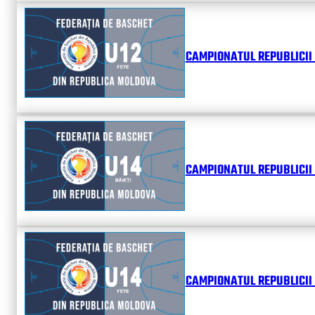
CAMPIONATUL REPUBLICII 
CAMPIONATUL REPUBLICII 
CAMPIONATUL REPUBLICII 