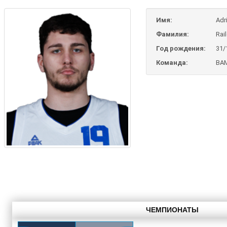
Имя:
Adr
Фамилия:
Rai
Год рождения:
31/
Команда:
BAM
ЧЕМПИОНАТЫ