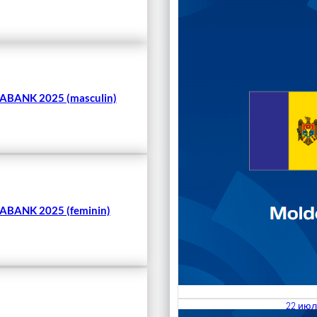
Чита
BANK 2025 (masculin)
BANK 2025 (feminin)
22 июл