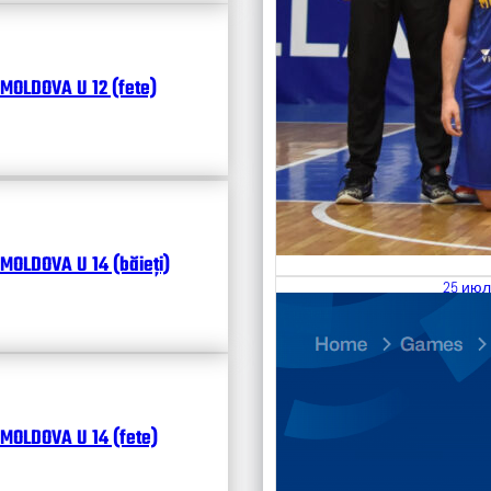
MOLDOVA U 12 (fete)
MOLDOVA U 14 (băieți)
25 июл
26.07
Divisi
Календ
Чита
MOLDOVA U 14 (fete)