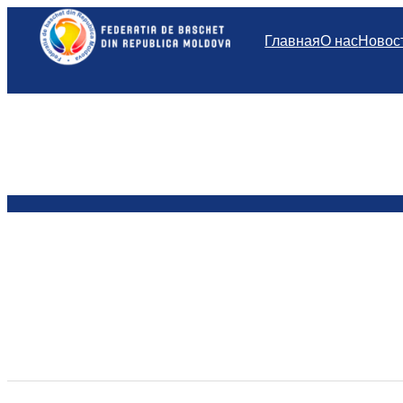
Перейти
к
Главная
О нас
Новос
содержимому