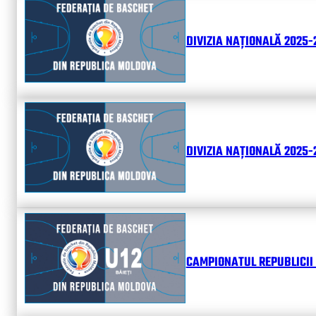
DIVIZIA NAȚIONALĂ 2025-
DIVIZIA NAȚIONALĂ 2025-2
CAMPIONATUL REPUBLICII 