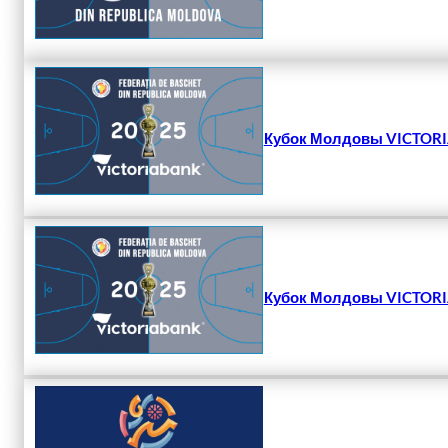
Кубок Молдовы VICTORIA
Кубок Молдовы VICTORIA