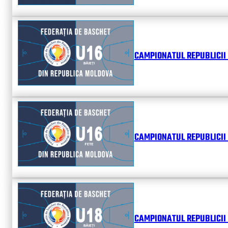
CAMPIONATUL REPUBLICII 
CAMPIONATUL REPUBLICII 
CAMPIONATUL REPUBLICII 