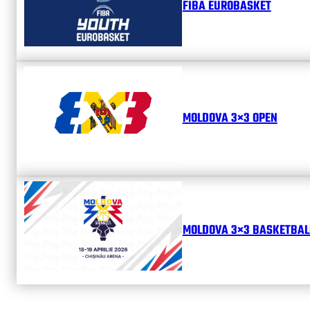
FIBA EUROBASKET
MOLDOVA 3×3 OPEN
MOLDOVA 3×3 BASKETBALL