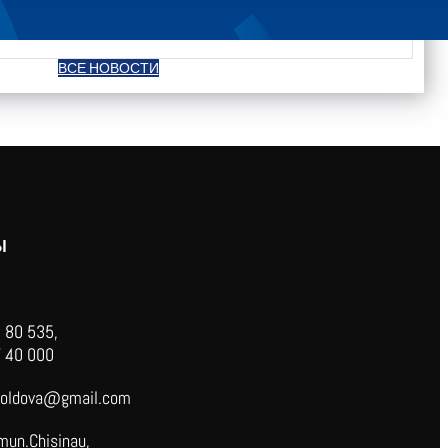
ВСЕ НОВОСТИ
Ы
 80 535,
 40 000
oldova@gmail.com
mun.Chisinau,