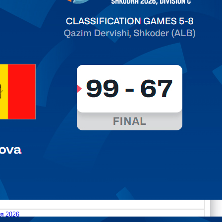
ть далее
я 2026