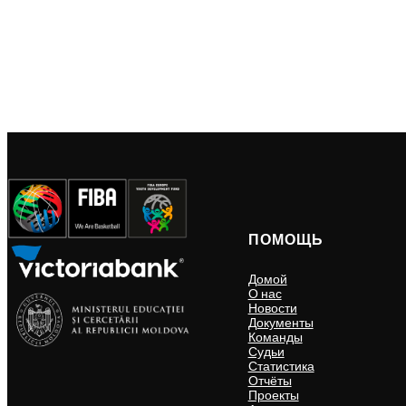
ПОМОЩЬ
Домой
О нас
Новости
Документы
Команды
Судьи
Статистика
Отчёты
Проекты