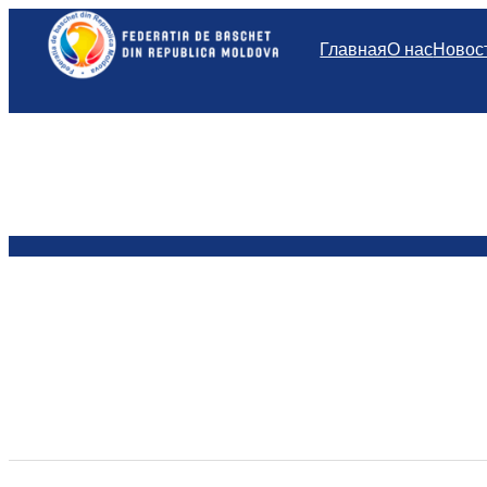
Перейти
к
Главная
О нас
Новос
содержимому