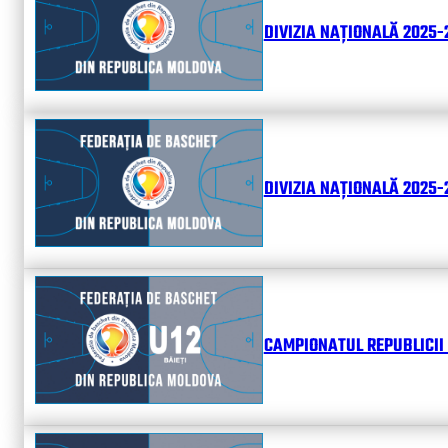
DIVIZIA NAȚIONALĂ 2025-
DIVIZIA NAȚIONALĂ 2025-2
CAMPIONATUL REPUBLICII 