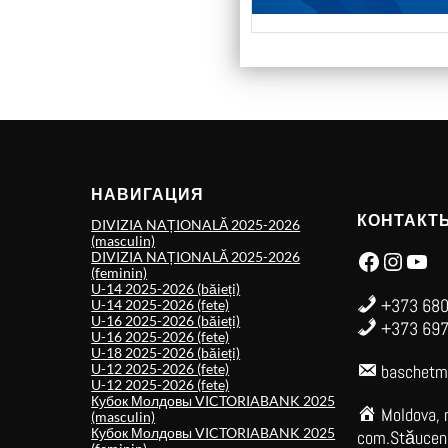
НАВИГАЦИЯ
КОНТАКТ
DIVIZIA NAȚIONALĂ 2025-2026
(masculin)
Facebook
Instagram
YouTube
DIVIZIA NAȚIONALĂ 2025-2026
(feminin)
U-14 2025-2026 (băieți)
+373 680
U-14 2025-2026 (fete)
U-16 2025-2026 (băieți)
+373 697
U-16 2025-2026 (fete)
U-18 2025-2026 (băieți)
U-12 2025-2026 (fete)
baschetm
U-12 2025-2026 (fete)
Кубок Молдовы VICTORIABANK 2025
Moldova, 
(masculin)
Кубок Молдовы VICTORIABANK 2025
com.Stăuceni,