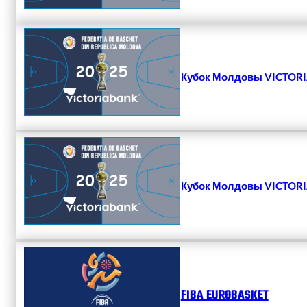
Кубок Молдовы VICTORIA
Кубок Молдовы VICTORIA
FIBA EUROBASKET