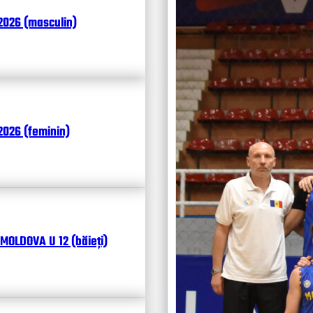
Итоги
2026 (masculin)
Календ
Чита
026 (feminin)
MOLDOVA U 12 (băieți)