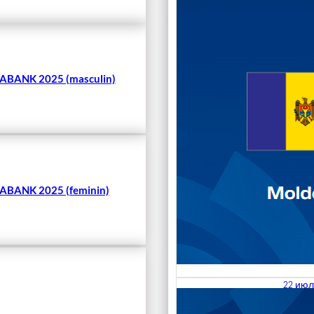
Чита
BANK 2025 (masculin)
BANK 2025 (feminin)
22 июл
23.07