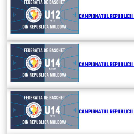
CAMPIONATUL REPUBLICII 
CAMPIONATUL REPUBLICII 
CAMPIONATUL REPUBLICII 