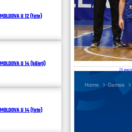
MOLDOVA U 12 (fete)
MOLDOVA U 14 (băieți)
25 июл
26.07
Divisi
Календ
Чита
MOLDOVA U 14 (fete)