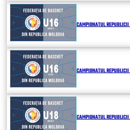
CAMPIONATUL REPUBLICII 
CAMPIONATUL REPUBLICII 
CAMPIONATUL REPUBLICII 