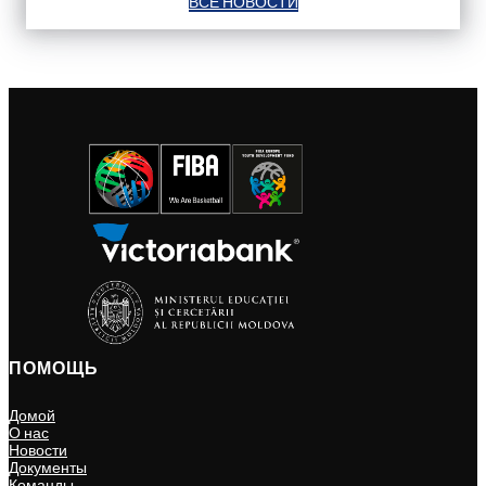
ВСЕ НОВОСТИ
ПОМОЩЬ
Домой
О нас
Новости
Документы
Команды