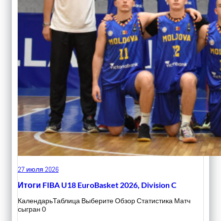
27 июля 2026
Итоги FIBA U18 EuroBasket 2026, Division C
КалендарьТаблица Выберите Обзор Статистика Матч
сыгран 0