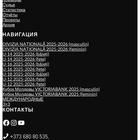
Судьи
Статистика
Отчёты
Проекты
Архив
НАВИГАЦИЯ
DIVIZIA NAȚIONALĂ 2025-2026 (masculin)
DIVIZIA NAȚIONALĂ 2025-2026 (feminin)
U-14 2025-2026 (băieți)
U-14 2025-2026 (fete)
U-16 2025-2026 (băieți)
U-16 2025-2026 (fete)
U-18 2025-2026 (băieți)
U-12 2025-2026 (fete)
U-12 2025-2026 (fete)
Кубок Молдовы VICTORIABANK 2025 (masculin)
Кубок Молдовы VICTORIABANK 2025 (feminin)
МЕЖДУНАРОДНЫЕ
3×3
КОНТАКТЫ
Facebook
Instagram
YouTube
+373 680 80 535,