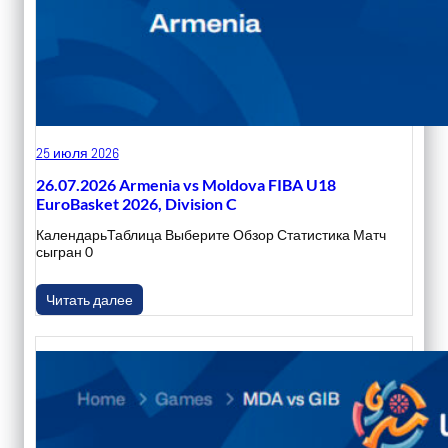
25 июля 2026
26.07.2026 Armenia vs Moldova FIBA U18
EuroBasket 2026, Division C
КалендарьТаблица Выберите Обзор Статистика Матч
сыгран 0
Читать далее