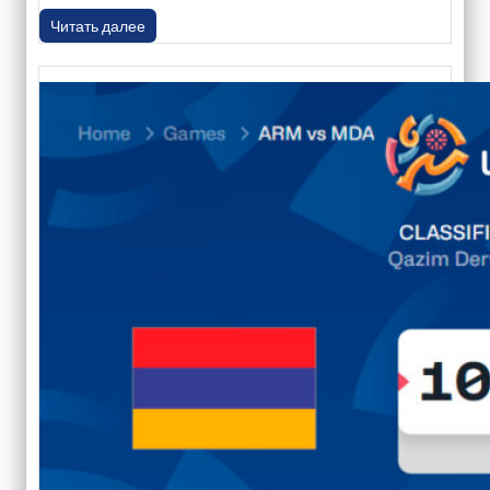
Читать далее