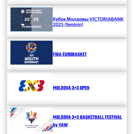
Кубок Молдовы VICTORIABANK
2025 (feminin)
FIBA EUROBASKET
MOLDOVA 3×3 OPEN
MOLDOVA 3×3 BASKETBALL FESTIVAL
by YAW