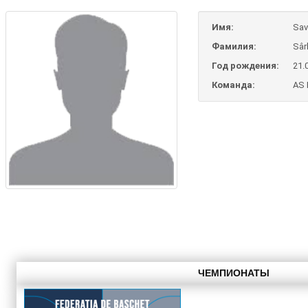
Имя:
Sav
Фамилия:
Sâr
Год рождения:
21.
Команда:
AS 
ЧЕМПИОНАТЫ