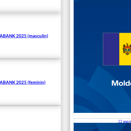
Чита
BANK 2025 (masculin)
BANK 2025 (feminin)
22 июл
23.07