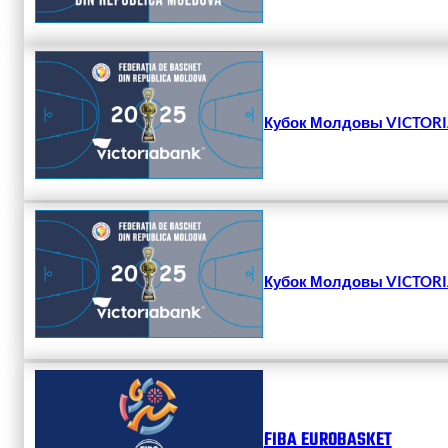
Кубок Молдовы VICTORIA
Кубок Молдовы VICTORIA
FIBA EUROBASKET