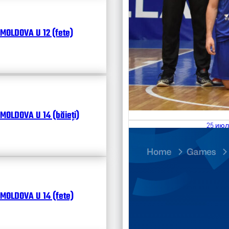
MOLDOVA U 12 (fete)
MOLDOVA U 14 (băieți)
25 июл
26.07
Divisi
Календ
Чита
MOLDOVA U 14 (fete)