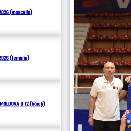
Итоги
2026 (masculin)
Календ
Чита
026 (feminin)
MOLDOVA U 12 (băieți)