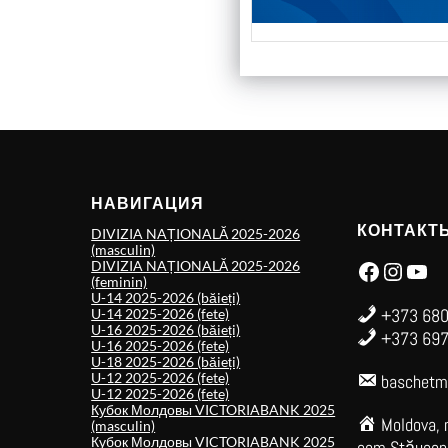
НАВИГАЦИЯ
КОНТАКТ
DIVIZIA NAȚIONALĂ 2025-2026
(masculin)
Facebook
Instagram
YouTube
DIVIZIA NAȚIONALĂ 2025-2026
(feminin)
U-14 2025-2026 (băieți)
+373 680
U-14 2025-2026 (fete)
U-16 2025-2026 (băieți)
+373 697
U-16 2025-2026 (fete)
U-18 2025-2026 (băieți)
U-12 2025-2026 (fete)
baschetm
U-12 2025-2026 (fete)
Кубок Молдовы VICTORIABANK 2025
Moldova, 
(masculin)
Кубок Молдовы VICTORIABANK 2025
com.Stăuceni,