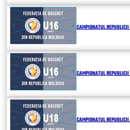
CAMPIONATUL REPUBLICII 
CAMPIONATUL REPUBLICII 
CAMPIONATUL REPUBLICII 