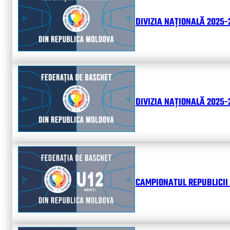
DIVIZIA NAȚIONALĂ 2025-
DIVIZIA NAȚIONALĂ 2025-2
CAMPIONATUL REPUBLICII 