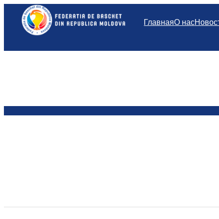
Перейти
к
Главная
О нас
Новос
содержимому