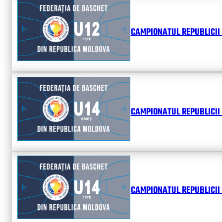
CAMPIONATUL REPUBLICII 
CAMPIONATUL REPUBLICII 
CAMPIONATUL REPUBLICII 