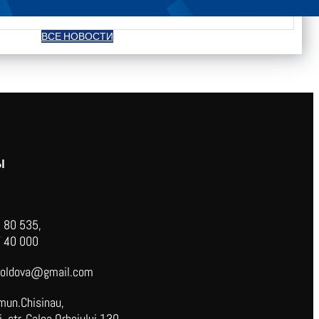
ВСЕ НОВОСТИ
Ы
 80 535,
 40 000
oldova@gmail.com
mun.Chisinau,
 str. Calea Orheiului 130