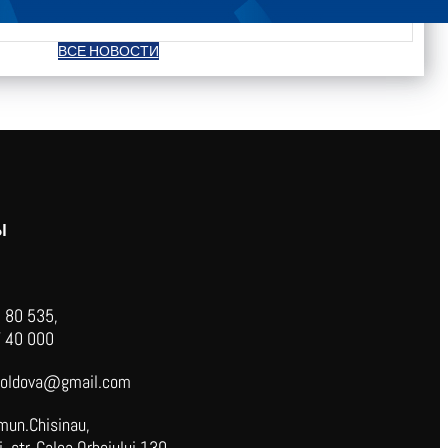
ВСЕ НОВОСТИ
Ы
 80 535,
 40 000
oldova@gmail.com
mun.Chisinau,
 str. Calea Orheiului 130