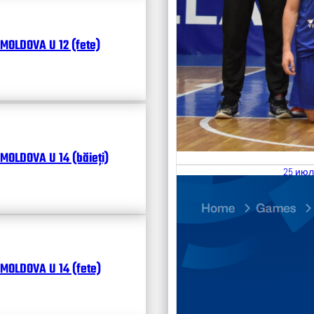
MOLDOVA U 12 (fete)
MOLDOVA U 14 (băieți)
25 июл
26.07
Divisi
Календ
Чита
MOLDOVA U 14 (fete)