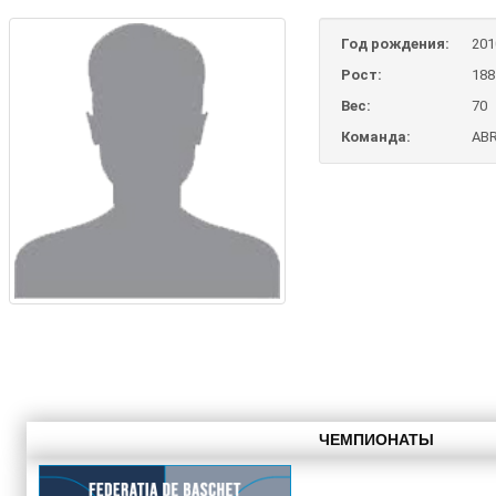
Год рождения:
201
Рост:
188
Вес:
70
Команда:
AB
ЧЕМПИОНАТЫ