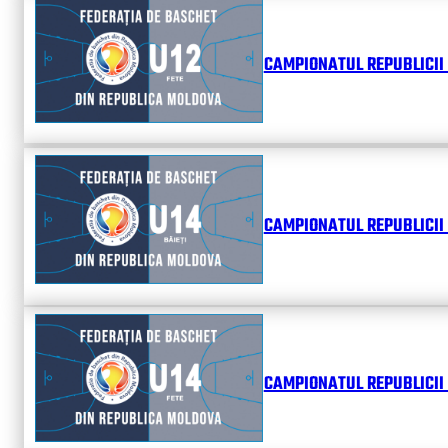
CAMPIONATUL REPUBLICII 
CAMPIONATUL REPUBLICII 
CAMPIONATUL REPUBLICII 