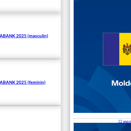
Чита
BANK 2025 (masculin)
BANK 2025 (feminin)
22 июл
23.07