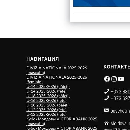
НАВИГАЦИЯ
КОНТАКТ
DIVIZIA NAȚIONALĂ 2025-2026
(masculin)
Facebook
Instagram
YouTube
DIVIZIA NAȚIONALĂ 2025-2026
(feminin)
U-14 2025-2026 (băieți)
+373 680
U-14 2025-2026 (fete)
U-16 2025-2026 (băieți)
+373 697
U-16 2025-2026 (fete)
U-18 2025-2026 (băieți)
U-12 2025-2026 (fete)
baschetm
U-12 2025-2026 (fete)
Кубок Молдовы VICTORIABANK 2025
Moldova, 
(masculin)
Кубок Молдовы VICTORIABANK 2025
com.Stăuceni,