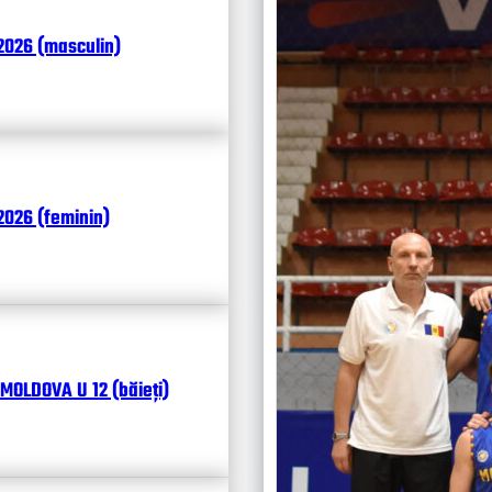
Итоги
2026 (masculin)
Календ
Чита
026 (feminin)
MOLDOVA U 12 (băieți)