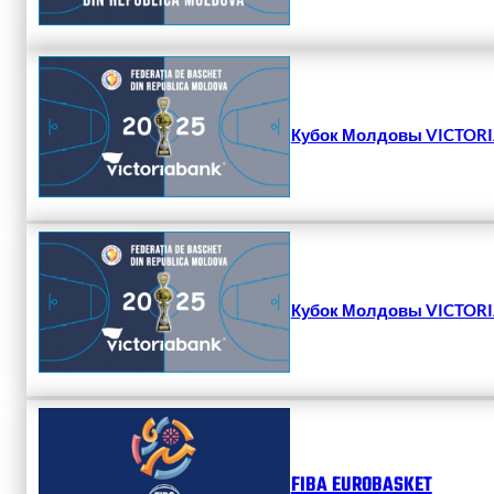
Кубок Молдовы VICTORIA
Кубок Молдовы VICTORIA
FIBA EUROBASKET