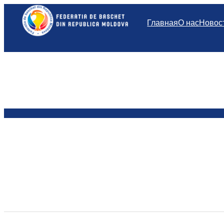
Перейти
к
Главная
О нас
Новос
содержимому