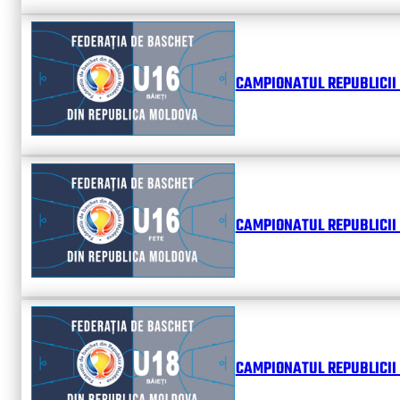
CAMPIONATUL REPUBLICII 
CAMPIONATUL REPUBLICII 
CAMPIONATUL REPUBLICII 