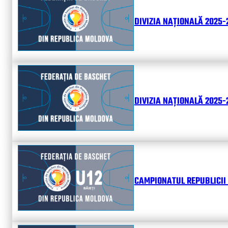
DIVIZIA NAȚIONALĂ 2025-
DIVIZIA NAȚIONALĂ 2025-2
CAMPIONATUL REPUBLICII 