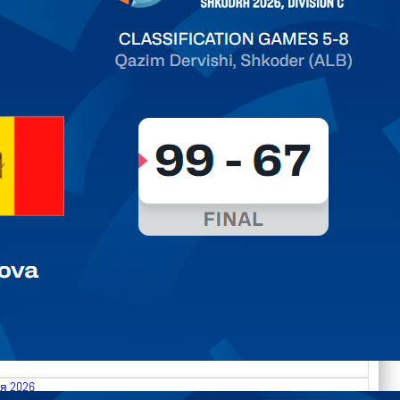
ть далее
я 2026