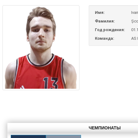
Имя:
Iva
Фамилия:
Șco
Год рождения:
01.
Команда:
AS 
ЧЕМПИОНАТЫ