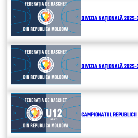
DIVIZIA NAȚIONALĂ 2025-
DIVIZIA NAȚIONALĂ 2025-2
CAMPIONATUL REPUBLICII 