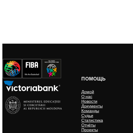
ПОМОЩЬ
Домой
О нас
Новости
Документы
Команды
Судьи
Статистика
Отчёты
Проекты