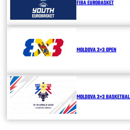
FIBA EUROBASKET
MOLDOVA 3×3 OPEN
MOLDOVA 3×3 BASKETBALL