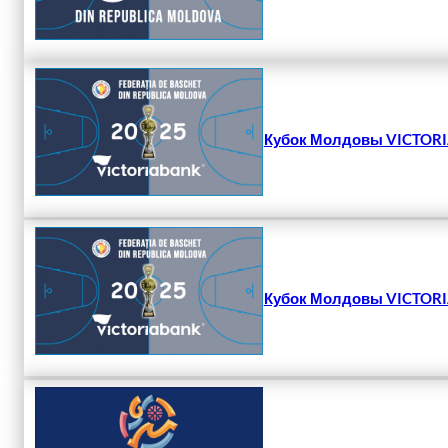
Кубок Молдовы VICTORIA
Кубок Молдовы VICTORIA