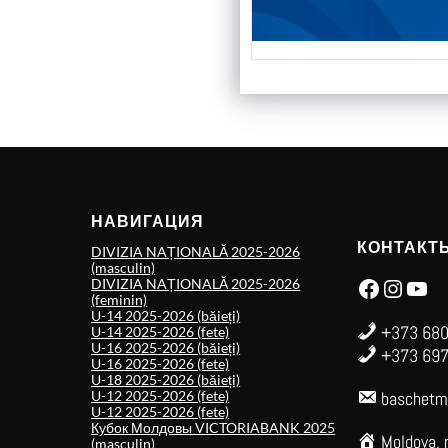
НАВИГАЦИЯ
КОНТАКТ
DIVIZIA NAȚIONALĂ 2025-2026
(masculin)
Facebook
Instagram
YouTube
DIVIZIA NAȚIONALĂ 2025-2026
(feminin)
U-14 2025-2026 (băieți)
+373 680
U-14 2025-2026 (fete)
U-16 2025-2026 (băieți)
+373 697
U-16 2025-2026 (fete)
U-18 2025-2026 (băieți)
U-12 2025-2026 (fete)
baschetm
U-12 2025-2026 (fete)
Кубок Молдовы VICTORIABANK 2025
Moldova, 
(masculin)