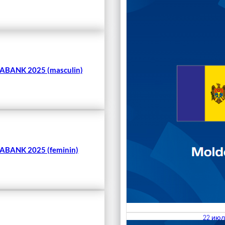
Чита
BANK 2025 (masculin)
BANK 2025 (feminin)
22 июл