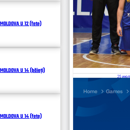
MOLDOVA U 12 (fete)
MOLDOVA U 14 (băieți)
25 июл
26.07
Divisi
Календ
Чита
MOLDOVA U 14 (fete)