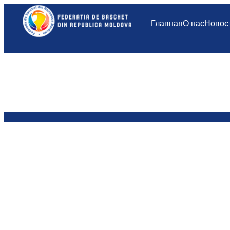
Перейти
к
Главная
О нас
Новос
содержимому