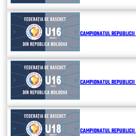
CAMPIONATUL REPUBLICII 
CAMPIONATUL REPUBLICII 
CAMPIONATUL REPUBLICII 