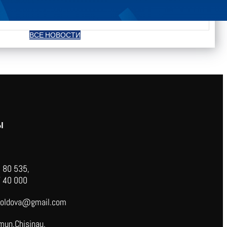
ВСЕ НОВОСТИ
Ы
 80 535,
 40 000
oldova@gmail.com
mun.Chisinau,