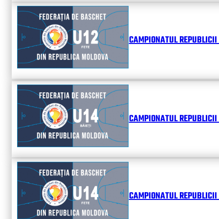
CAMPIONATUL REPUBLICII 
CAMPIONATUL REPUBLICII 
CAMPIONATUL REPUBLICII 