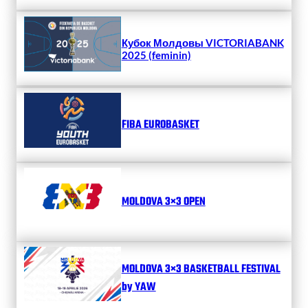
Кубок Молдовы VICTORIABANK
2025 (feminin)
FIBA EUROBASKET
MOLDOVA 3×3 OPEN
MOLDOVA 3×3 BASKETBALL FESTIVAL
by YAW