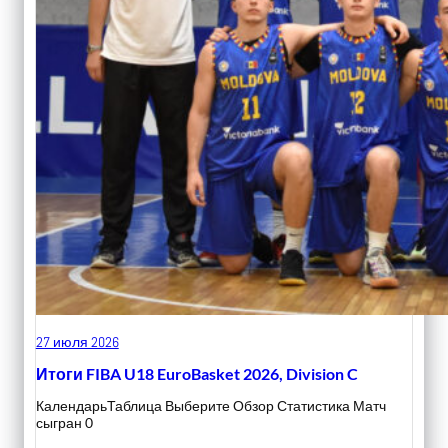
27 июля 2026
Итоги FIBA U18 EuroBasket 2026, Division C
КалендарьТаблица Выберите Обзор Статистика Матч
сыгран 0