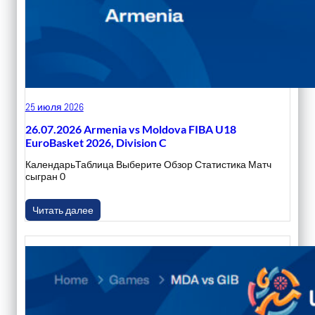
25 июля 2026
26.07.2026 Armenia vs Moldova FIBA U18
EuroBasket 2026, Division C
КалендарьТаблица Выберите Обзор Статистика Матч
сыгран 0
Читать далее