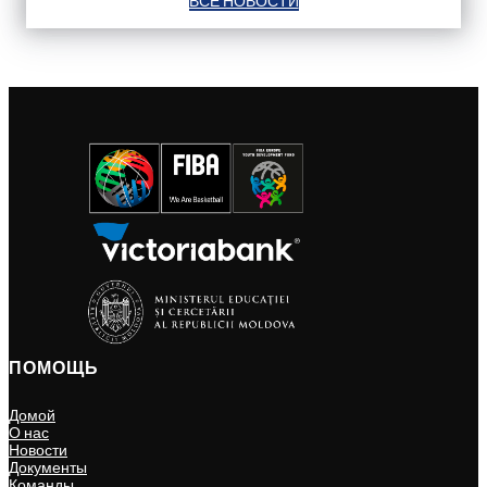
ВСЕ НОВОСТИ
ПОМОЩЬ
Домой
О нас
Новости
Документы
Команды