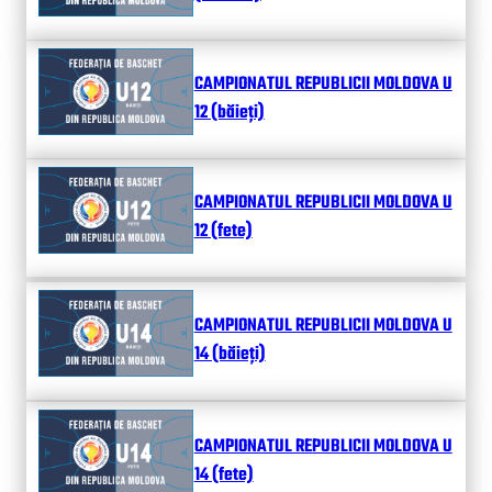
CAMPIONATUL REPUBLICII MOLDOVA U
12 (băieți)
CAMPIONATUL REPUBLICII MOLDOVA U
12 (fete)
CAMPIONATUL REPUBLICII MOLDOVA U
14 (băieți)
CAMPIONATUL REPUBLICII MOLDOVA U
14 (fete)