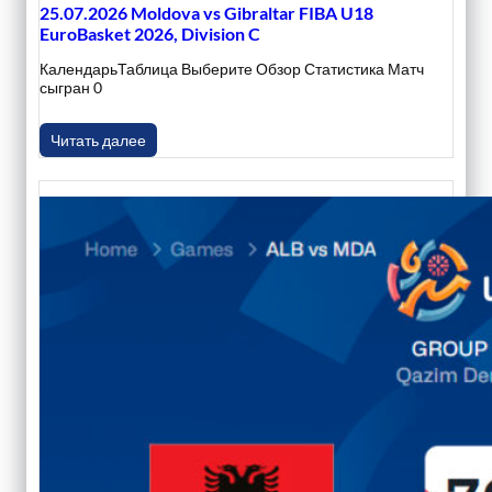
25.07.2026 Moldova vs Gibraltar FIBA U18
EuroBasket 2026, Division C
КалендарьТаблица Выберите Обзор Статистика Матч
сыгран 0
Читать далее