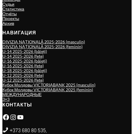
Судьи
Статистика
Отчёты
Проекты
Архив
НАВИГАЦИЯ
DIVIZIA NAȚIONALĂ 2025-2026 (masculin)
DIVIZIA NAȚIONALĂ 2025-2026 (feminin)
U-14 2025-2026 (băieți)
U-14 2025-2026 (fete)
U-16 2025-2026 (băieți)
U-16 2025-2026 (fete)
U-18 2025-2026 (băieți)
U-12 2025-2026 (fete)
U-12 2025-2026 (fete)
Кубок Молдовы VICTORIABANK 2025 (masculin)
Кубок Молдовы VICTORIABANK 2025 (feminin)
МЕЖДУНАРОДНЫЕ
3×3
КОНТАКТЫ
Facebook
Instagram
YouTube
+373 680 80 535,