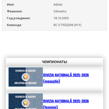
Имя:
Adrian
Фамилия:
Silivestru
Год рождения:
18.10.2005
Команда:
BC STRĂȘENI (#13)
ЧЕМПИОНАТЫ
DIVIZIA NAȚIONALĂ 2025-2026
(masculin)
DIVIZIA NAȚIONALĂ 2025-2026
(feminin)