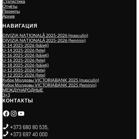
Статистика
Отчёты
Проекты
Архив
НАВИГАЦИЯ
DIVIZIA NAȚIONALĂ 2025-2026 (masculin)
DIVIZIA NAȚIONALĂ 2025-2026 (feminin)
U-14 2025-2026 (băieți)
U-14 2025-2026 (fete)
U-16 2025-2026 (băieți)
U-16 2025-2026 (fete)
U-18 2025-2026 (băieți)
U-12 2025-2026 (fete)
U-12 2025-2026 (fete)
Кубок Молдовы VICTORIABANK 2025 (masculin)
Кубок Молдовы VICTORIABANK 2025 (feminin)
МЕЖДУНАРОДНЫЕ
3×3
КОНТАКТЫ
Facebook
Instagram
YouTube
+373 680 80 535,
+373 697 40 000