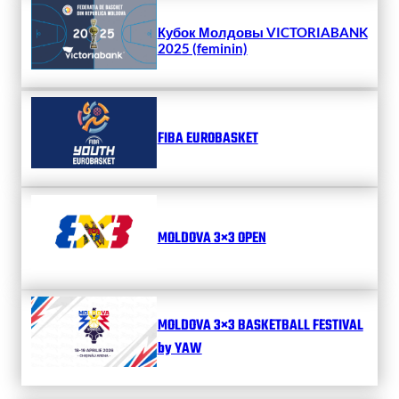
Кубок Молдовы VICTORIABANK
2025 (feminin)
FIBA EUROBASKET
MOLDOVA 3×3 OPEN
MOLDOVA 3×3 BASKETBALL FESTIVAL
by YAW