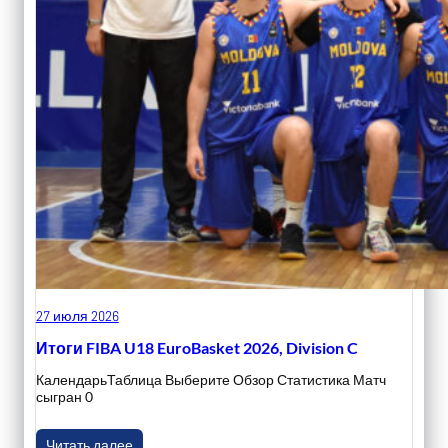
27 июля 2026
Итоги FIBA U18 EuroBasket 2026, Division C
КалендарьТаблица Выберите Обзор Статистика Матч
сыгран 0
Читать далее