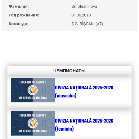
Фамилия:
Smoleaninova
Год рождения:
01.06.2010
Команда:
Ș.S. RÎȘCANI (#7)
ЧЕМПИОНАТЫ
DIVIZIA NAȚIONALĂ 2025-2026
(masculin)
DIVIZIA NAȚIONALĂ 2025-2026
(feminin)