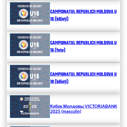
CAMPIONATUL REPUBLICII MOLDOVA U
16 (băieți)
CAMPIONATUL REPUBLICII MOLDOVA U
16 (fete)
CAMPIONATUL REPUBLICII MOLDOVA U
18 (băieți)
Кубок Молдовы VICTORIABANK
2025 (masculin)