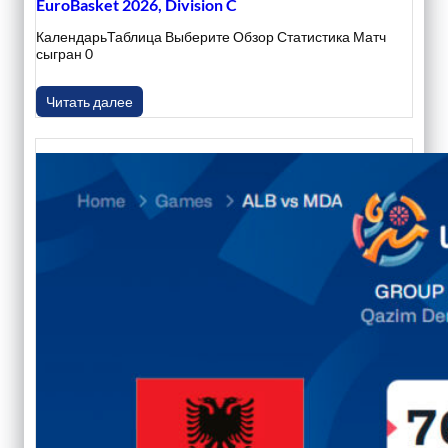
EuroBasket 2026, Division C
КалендарьТаблица Выберите Обзор Статистика Матч
сыгран 0
Читать далее