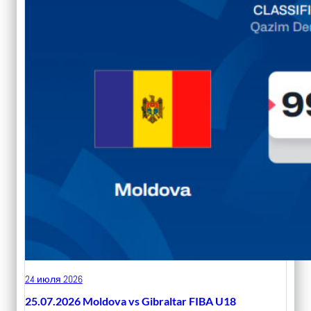
24 июля 2026
25.07.2026 Moldova vs Gibraltar FIBA U18