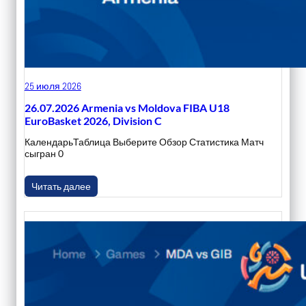
25 июля 2026
26.07.2026 Armenia vs Moldova FIBA U18
EuroBasket 2026, Division C
КалендарьТаблица Выберите Обзор Статистика Матч
сыгран 0
Читать далее