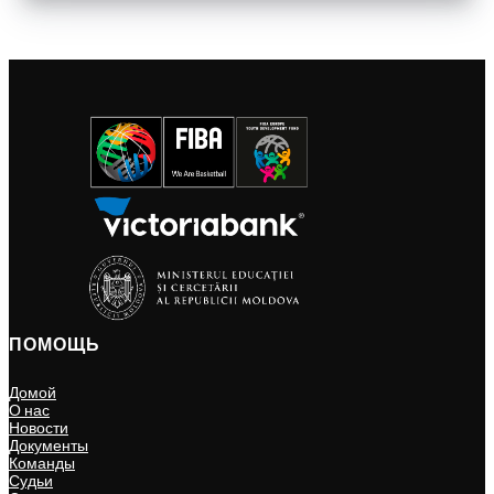
ПОМОЩЬ
Домой
О нас
Новости
Документы
Команды
Судьи