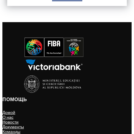
ПОМОЩЬ
Домой
О нас
Новости
Документы
Команды