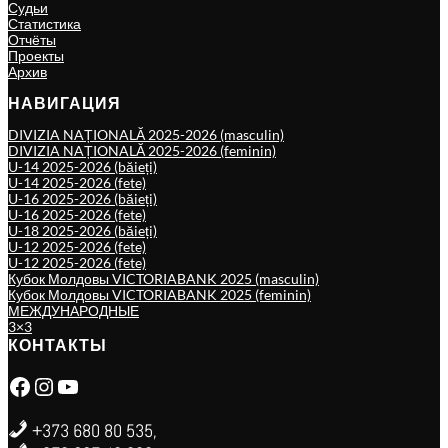
Судьи
Статистика
Отчёты
Проекты
Архив
НАВИГАЦИЯ
DIVIZIA NAȚIONALĂ 2025-2026 (masculin)
DIVIZIA NAȚIONALĂ 2025-2026 (feminin)
U-14 2025-2026 (băieți)
U-14 2025-2026 (fete)
U-16 2025-2026 (băieți)
U-16 2025-2026 (fete)
U-18 2025-2026 (băieți)
U-12 2025-2026 (fete)
U-12 2025-2026 (fete)
Кубок Молдовы VICTORIABANK 2025 (masculin)
Кубок Молдовы VICTORIABANK 2025 (feminin)
МЕЖДУНАРОДНЫЕ
3×3
КОНТАКТЫ
Facebook
Instagram
YouTube
+373 680 80 535,