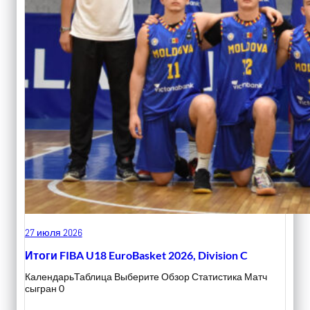
27 июля 2026
Итоги FIBA U18 EuroBasket 2026, Division C
КалендарьТаблица Выберите Обзор Статистика Матч
сыгран 0