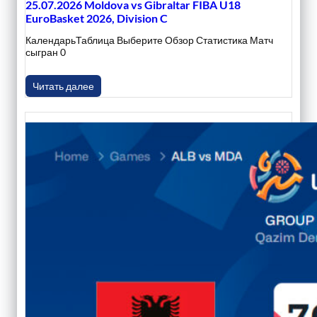
25.07.2026 Moldova vs Gibraltar FIBA U18
EuroBasket 2026, Division C
КалендарьТаблица Выберите Обзор Статистика Матч
сыгран 0
Читать далее