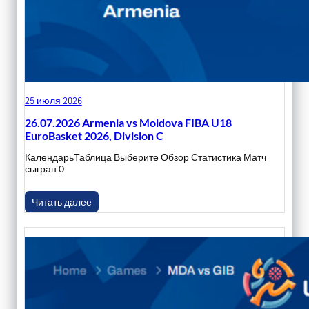
25 июля 2026
26.07.2026 Armenia vs Moldova FIBA U18
EuroBasket 2026, Division C
КалендарьТаблица Выберите Обзор Статистика Матч
сыгран 0
Читать далее