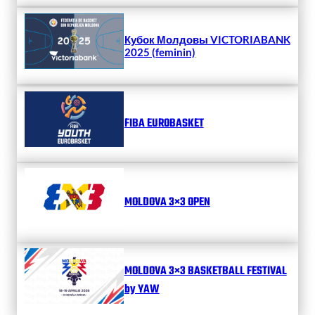
Кубок Молдовы VICTORIABANK
2025 (feminin)
FIBA EUROBASKET
MOLDOVA 3×3 OPEN
MOLDOVA 3×3 BASKETBALL FESTIVAL
by YAW