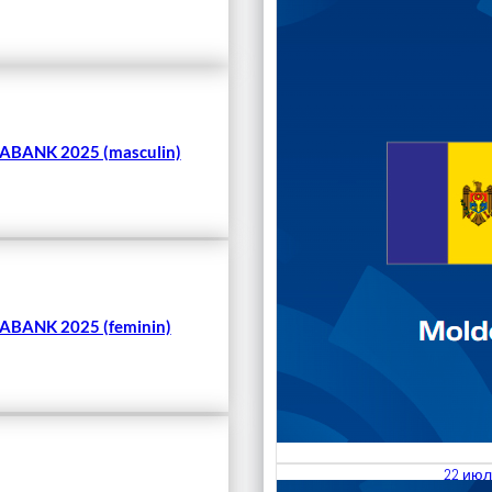
Чита
BANK 2025 (masculin)
BANK 2025 (feminin)
22 июл