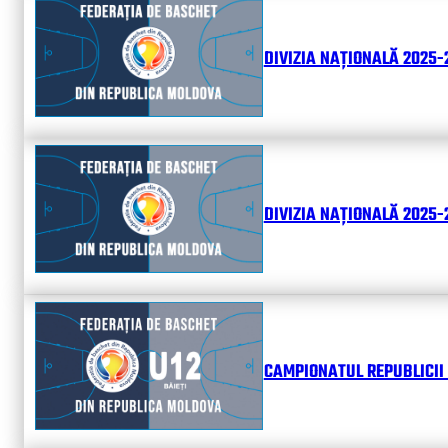
DIVIZIA NAȚIONALĂ 2025-
DIVIZIA NAȚIONALĂ 2025-2
CAMPIONATUL REPUBLICII 