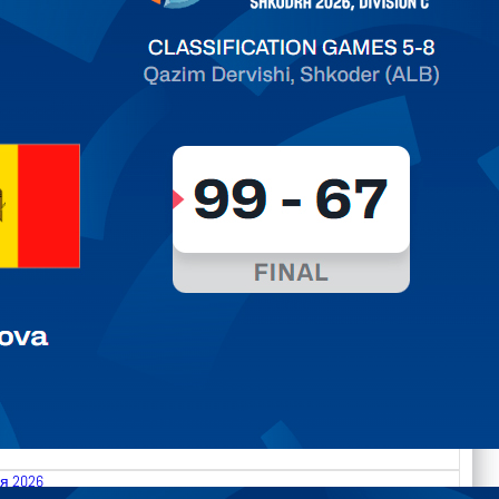
ть далее
я 2026