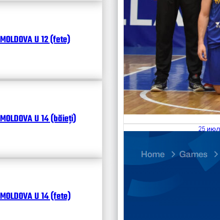
MOLDOVA U 12 (fete)
MOLDOVA U 14 (băieți)
25 июл
26.07
Divisi
Календ
Чита
MOLDOVA U 14 (fete)