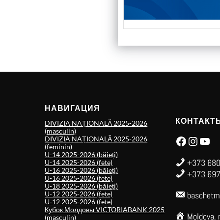
НАВИГАЦИЯ
КОНТАКТ
DIVIZIA NAȚIONALĂ 2025-2026
(masculin)
Facebook
Instagram
YouTube
DIVIZIA NAȚIONALĂ 2025-2026
(feminin)
U-14 2025-2026 (băieți)
+373 680
U-14 2025-2026 (fete)
U-16 2025-2026 (băieți)
+373 697
U-16 2025-2026 (fete)
U-18 2025-2026 (băieți)
U-12 2025-2026 (fete)
baschetm
U-12 2025-2026 (fete)
Кубок Молдовы VICTORIABANK 2025
Moldova, 
(masculin)