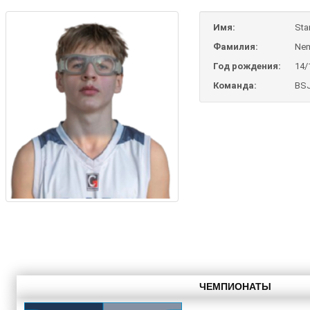
Имя:
Sta
Фамилия:
Nem
Год рождения:
14/
Команда:
BSJ
ЧЕМПИОНАТЫ