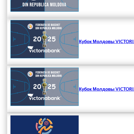
Кубок Молдовы VICTORIA
Кубок Молдовы VICTORIA