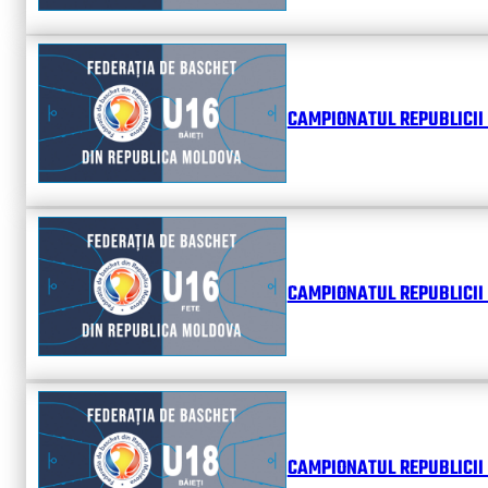
CAMPIONATUL REPUBLICII 
CAMPIONATUL REPUBLICII 
CAMPIONATUL REPUBLICII 