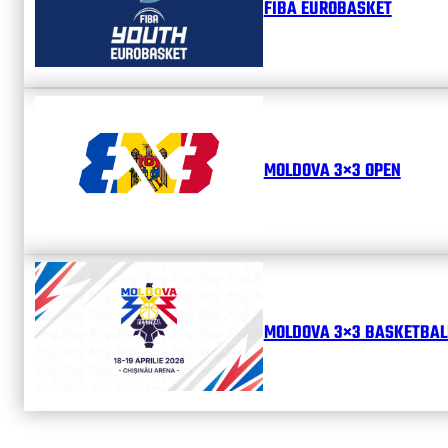
FIBA EUROBASKET
MOLDOVA 3×3 OPEN
MOLDOVA 3×3 BASKETBALL