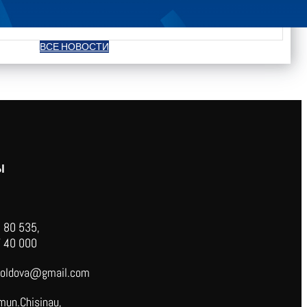
ВСЕ НОВОСТИ
Ы
 80 535,
 40 000
oldova@gmail.com
mun.Chisinau,