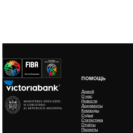
ПОМОЩЬ
Домой
О нас
Новости
Документы
Команды
Судьи
Статистика
Отчёты
Проекты