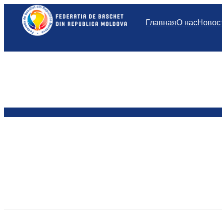
Перейти
к
Главная
О нас
Новос
содержимому