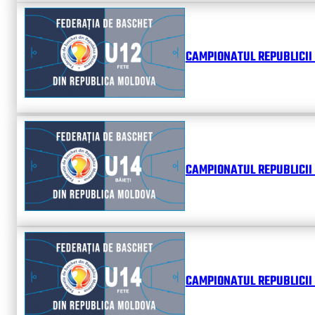
CAMPIONATUL REPUBLICII 
CAMPIONATUL REPUBLICII 
CAMPIONATUL REPUBLICII 