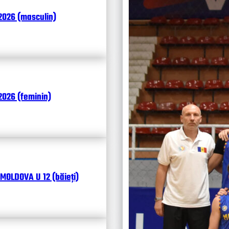
Итоги
2026 (masculin)
Календ
Чита
026 (feminin)
MOLDOVA U 12 (băieți)