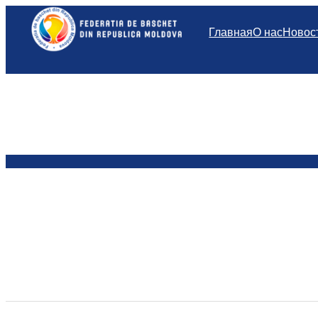
Перейти
к
Главная
О нас
Новос
содержимому