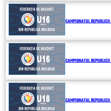
CAMPIONATUL REPUBLICII 
CAMPIONATUL REPUBLICII 
CAMPIONATUL REPUBLICII 