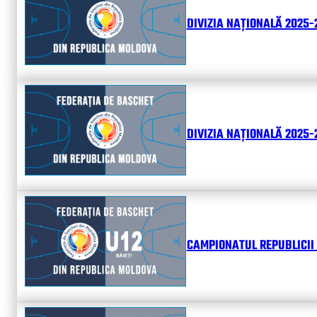
DIVIZIA NAȚIONALĂ 2025-
DIVIZIA NAȚIONALĂ 2025-2
CAMPIONATUL REPUBLICII 