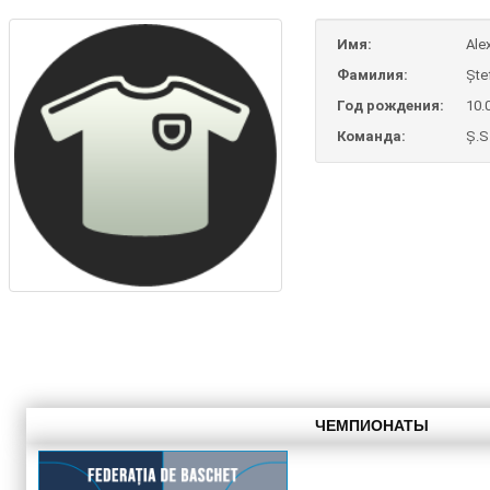
Имя:
Ale
Фамилия:
Ște
Год рождения:
10.
Команда:
Ș.S
ЧЕМПИОНАТЫ