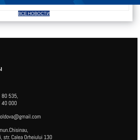
ВСЕ НОВОСТИ
Ы
 80 535,
 40 000
oldova@gmail.com
mun.Chisinau,
 str. Calea Orheiului 130