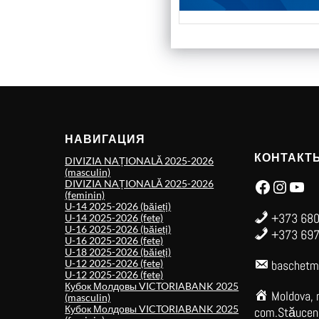
НАВИГАЦИЯ
КОНТАКТ
DIVIZIA NAȚIONALĂ 2025-2026
(masculin)
Facebook
Instagram
YouTube
DIVIZIA NAȚIONALĂ 2025-2026
(feminin)
U-14 2025-2026 (băieți)
+373 680
U-14 2025-2026 (fete)
U-16 2025-2026 (băieți)
+373 697
U-16 2025-2026 (fete)
U-18 2025-2026 (băieți)
U-12 2025-2026 (fete)
baschetm
U-12 2025-2026 (fete)
Кубок Молдовы VICTORIABANK 2025
Moldova, 
(masculin)
Кубок Молдовы VICTORIABANK 2025
com.Stăuceni,