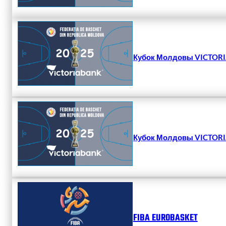
Кубок Молдовы VICTORIA
Кубок Молдовы VICTORIA
FIBA EUROBASKET