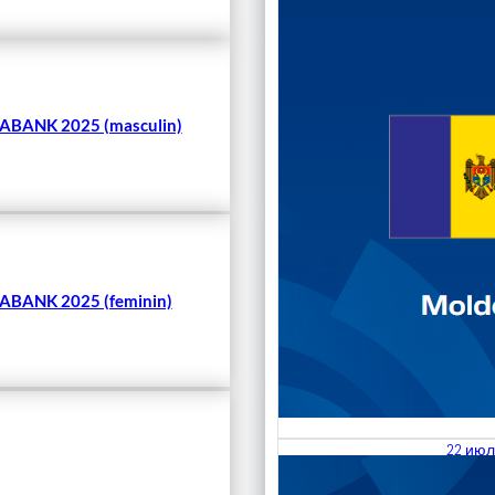
Чита
BANK 2025 (masculin)
BANK 2025 (feminin)
22 июл
23.07