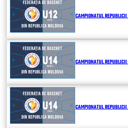
CAMPIONATUL REPUBLICII 
CAMPIONATUL REPUBLICII 
CAMPIONATUL REPUBLICII 