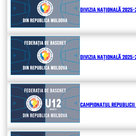
DIVIZIA NAȚIONALĂ 2025-
DIVIZIA NAȚIONALĂ 2025-2
CAMPIONATUL REPUBLICII 