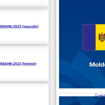
Чита
BANK 2025 (masculin)
BANK 2025 (feminin)
22 июл
23.07