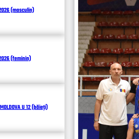
Итоги
2026 (masculin)
Календ
Чита
026 (feminin)
MOLDOVA U 12 (băieți)