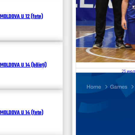
MOLDOVA U 12 (fete)
MOLDOVA U 14 (băieți)
25 июл
26.07
Divisi
Календ
Чита
MOLDOVA U 14 (fete)