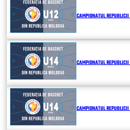
CAMPIONATUL REPUBLICII 
CAMPIONATUL REPUBLICII 
CAMPIONATUL REPUBLICII 