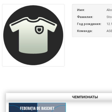
Имя:
Ali
Фамилия:
Sto
Год рождения:
12.
Команда:
AS
ЧЕМПИОНАТЫ