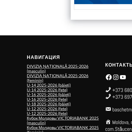
НАВИГАЦИЯ
КОНТАКТ
DIVIZIA NAȚIONALĂ 2025-2026
(masculin)
Facebook
Instagram
YouTube
DIVIZIA NAȚIONALĂ 2025-2026
(feminin)
U-14 2025-2026 (băieți)
+373 680
U-14 2025-2026 (fete)
U-16 2025-2026 (băieți)
+373 697
U-16 2025-2026 (fete)
U-18 2025-2026 (băieți)
U-12 2025-2026 (fete)
baschetm
U-12 2025-2026 (fete)
Кубок Молдовы VICTORIABANK 2025
Moldova, 
(masculin)
Кубок Молдовы VICTORIABANK 2025
com.Stăuceni,