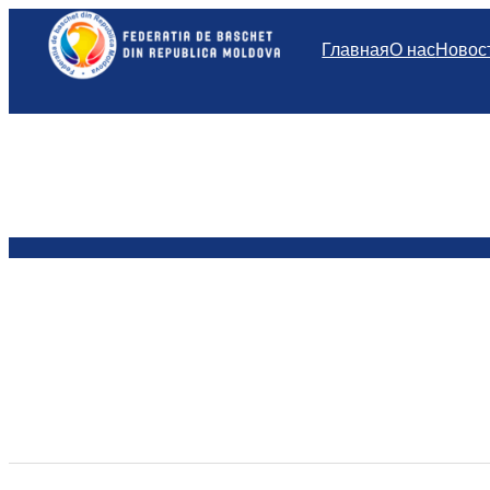
Перейти
к
Главная
О нас
Новос
содержимому