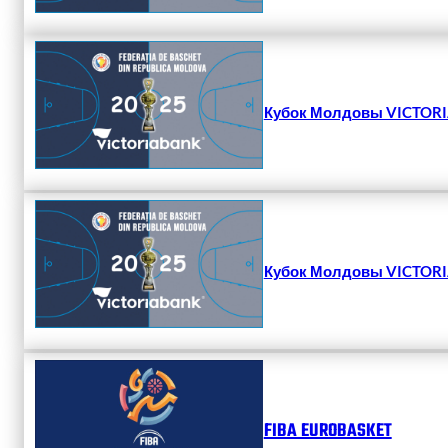
Кубок Молдовы VICTORIA
Кубок Молдовы VICTORIA
FIBA EUROBASKET