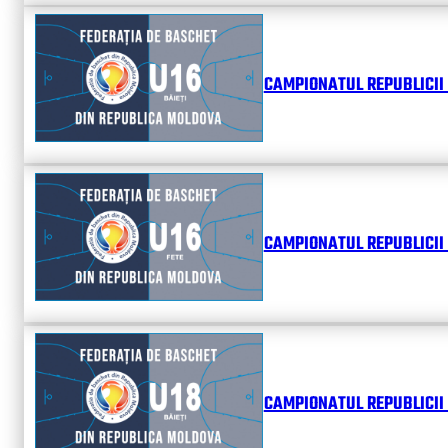
CAMPIONATUL REPUBLICII 
CAMPIONATUL REPUBLICII 
CAMPIONATUL REPUBLICII 