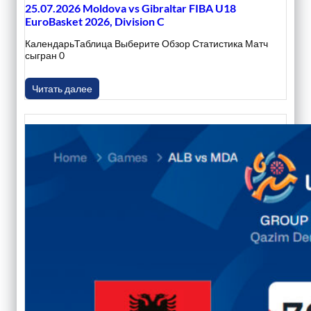
25.07.2026 Moldova vs Gibraltar FIBA U18
EuroBasket 2026, Division C
КалендарьТаблица Выберите Обзор Статистика Матч
сыгран 0
Читать далее