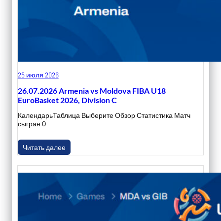
25 июля 2026
26.07.2026 Armenia vs Moldova FIBA U18
EuroBasket 2026, Division C
КалендарьТаблица Выберите Обзор Статистика Матч
сыгран 0
Читать далее