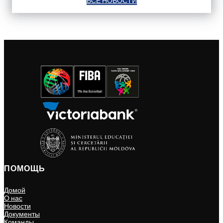
ВСЕ НОВОСТИ
ПОМОЩЬ
Домой
О нас
Новости
Документы
Команды