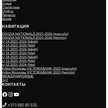
Судьи
Статистика
Отчёты
Проекты
Архив
НАВИГАЦИЯ
DIVIZIA NAȚIONALĂ 2025-2026 (masculin)
DIVIZIA NAȚIONALĂ 2025-2026 (feminin)
U-14 2025-2026 (băieți)
U-14 2025-2026 (fete)
U-16 2025-2026 (băieți)
U-16 2025-2026 (fete)
U-18 2025-2026 (băieți)
U-12 2025-2026 (fete)
U-12 2025-2026 (fete)
Кубок Молдовы VICTORIABANK 2025 (masculin)
Кубок Молдовы VICTORIABANK 2025 (feminin)
МЕЖДУНАРОДНЫЕ
3×3
КОНТАКТЫ
Facebook
Instagram
YouTube
+373 680 80 535,