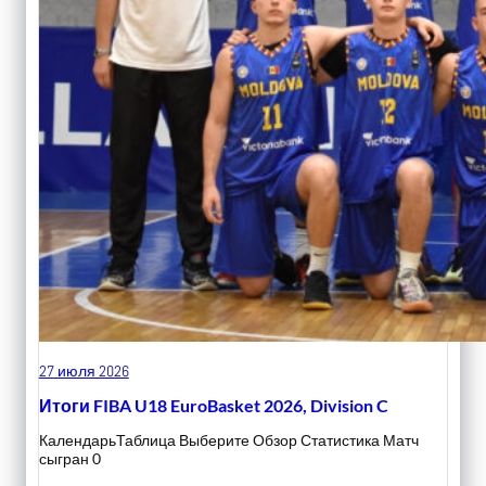
27 июля 2026
Итоги FIBA U18 EuroBasket 2026, Division C
КалендарьТаблица Выберите Обзор Статистика Матч
сыгран 0