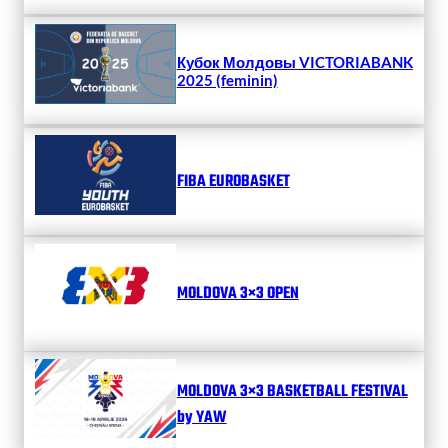
Кубок Молдовы VICTORIABANK
2025 (feminin)
FIBA EUROBASKET
MOLDOVA 3×3 OPEN
MOLDOVA 3×3 BASKETBALL FESTIVAL
by YAW