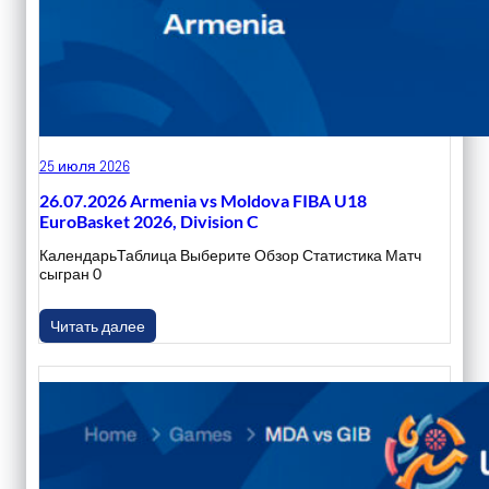
25 июля 2026
26.07.2026 Armenia vs Moldova FIBA U18
EuroBasket 2026, Division C
КалендарьТаблица Выберите Обзор Статистика Матч
сыгран 0
Читать далее