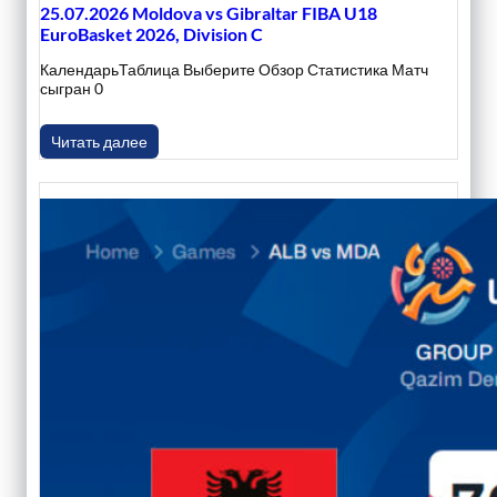
25.07.2026 Moldova vs Gibraltar FIBA U18
EuroBasket 2026, Division C
КалендарьТаблица Выберите Обзор Статистика Матч
сыгран 0
Читать далее