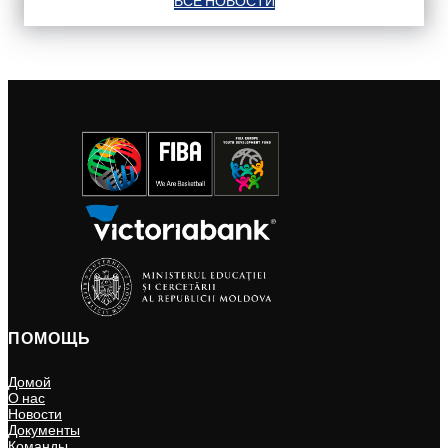
ВСЕ НОВОСТИ
ПОМОЩЬ
Домой
О нас
Новости
Документы
Команды