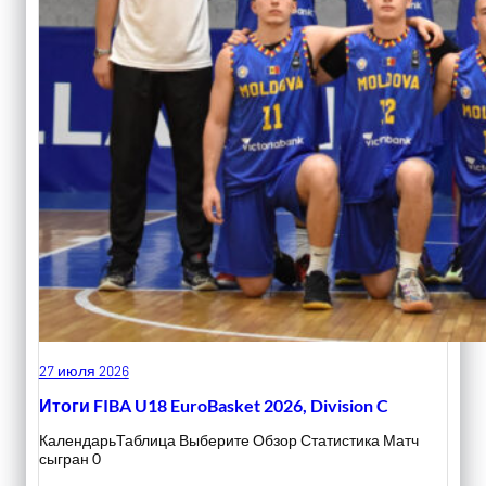
27 июля 2026
Итоги FIBA U18 EuroBasket 2026, Division C
КалендарьТаблица Выберите Обзор Статистика Матч
сыгран 0