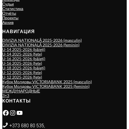
Судьи
Статистика
Отчёты
Проекты
Архив
НАВИГАЦИЯ
DIVIZIA NAȚIONALĂ 2025-2026 (masculin)
DIVIZIA NAȚIONALĂ 2025-2026 (feminin)
U-14 2025-2026 (băieți)
U-14 2025-2026 (fete)
U-16 2025-2026 (băieți)
U-16 2025-2026 (fete)
U-18 2025-2026 (băieți)
U-12 2025-2026 (fete)
U-12 2025-2026 (fete)
Кубок Молдовы VICTORIABANK 2025 (masculin)
Кубок Молдовы VICTORIABANK 2025 (feminin)
МЕЖДУНАРОДНЫЕ
3×3
КОНТАКТЫ
Facebook
Instagram
YouTube
+373 680 80 535,