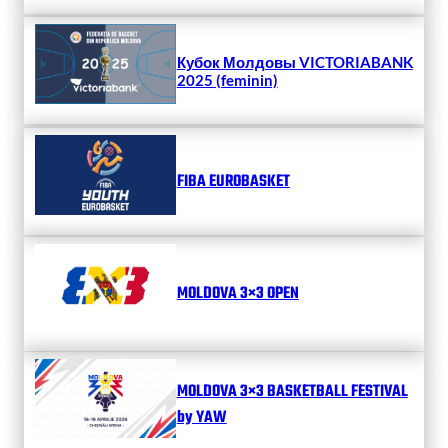
Кубок Молдовы VICTORIABANK
2025 (feminin)
FIBA EUROBASKET
MOLDOVA 3×3 OPEN
MOLDOVA 3×3 BASKETBALL FESTIVAL
by YAW