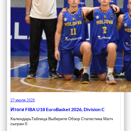
27 июля 2026
Итоги FIBA U18 EuroBasket 2026, Division C
КалендарьТаблица Выберите Обзор Статистика Матч
сыгран 0