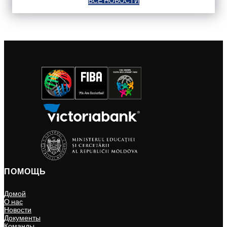
ВСЕ НОВОСТИ
ПОМОЩЬ
Домой
О нас
Новости
Документы
Команды