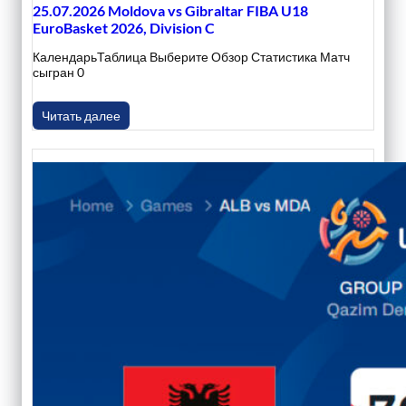
25.07.2026 Moldova vs Gibraltar FIBA U18
EuroBasket 2026, Division C
КалендарьТаблица Выберите Обзор Статистика Матч
сыгран 0
Читать далее