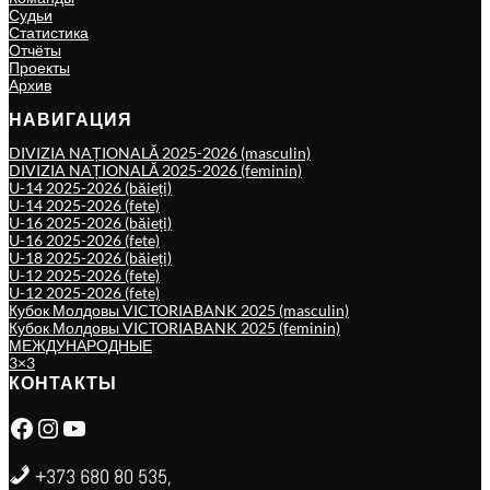
Судьи
Статистика
Отчёты
Проекты
Архив
НАВИГАЦИЯ
DIVIZIA NAȚIONALĂ 2025-2026 (masculin)
DIVIZIA NAȚIONALĂ 2025-2026 (feminin)
U-14 2025-2026 (băieți)
U-14 2025-2026 (fete)
U-16 2025-2026 (băieți)
U-16 2025-2026 (fete)
U-18 2025-2026 (băieți)
U-12 2025-2026 (fete)
U-12 2025-2026 (fete)
Кубок Молдовы VICTORIABANK 2025 (masculin)
Кубок Молдовы VICTORIABANK 2025 (feminin)
МЕЖДУНАРОДНЫЕ
3×3
КОНТАКТЫ
Facebook
Instagram
YouTube
+373 680 80 535,