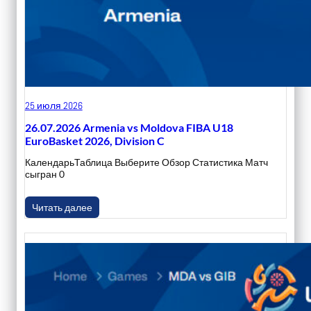
25 июля 2026
26.07.2026 Armenia vs Moldova FIBA U18
EuroBasket 2026, Division C
КалендарьТаблица Выберите Обзор Статистика Матч
сыгран 0
Читать далее