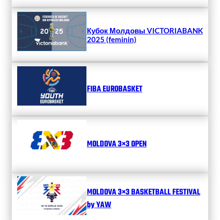
Кубок Молдовы VICTORIABANK
2025 (feminin)
FIBA EUROBASKET
MOLDOVA 3×3 OPEN
MOLDOVA 3×3 BASKETBALL FESTIVAL
by YAW