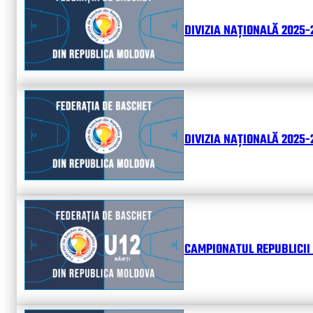
DIVIZIA NAȚIONALĂ 2025-
DIVIZIA NAȚIONALĂ 2025-2
CAMPIONATUL REPUBLICII 