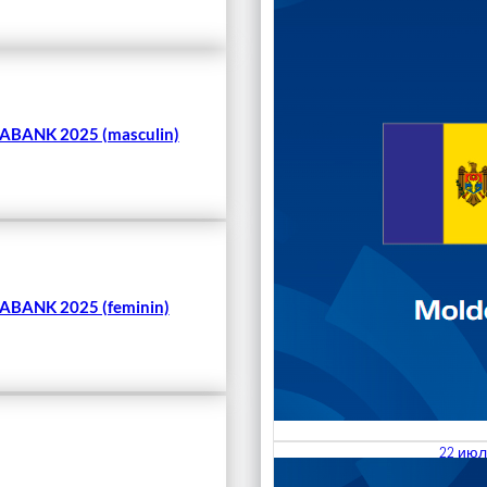
Чита
BANK 2025 (masculin)
BANK 2025 (feminin)
22 июл
23.07