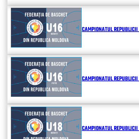
CAMPIONATUL REPUBLICII 
CAMPIONATUL REPUBLICII 
CAMPIONATUL REPUBLICII 