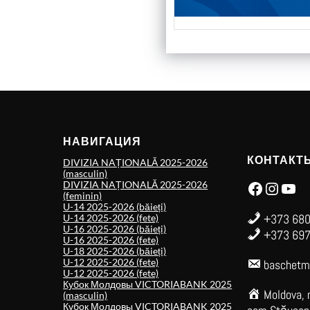
НАВИГАЦИЯ
КОНТАКТ
DIVIZIA NAȚIONALĂ 2025-2026
(masculin)
Facebook
Instagram
YouTube
DIVIZIA NAȚIONALĂ 2025-2026
(feminin)
U-14 2025-2026 (băieți)
+373 680
U-14 2025-2026 (fete)
U-16 2025-2026 (băieți)
+373 697
U-16 2025-2026 (fete)
U-18 2025-2026 (băieți)
U-12 2025-2026 (fete)
baschetm
U-12 2025-2026 (fete)
Кубок Молдовы VICTORIABANK 2025
Moldova, 
(masculin)
Кубок Молдовы VICTORIABANK 2025