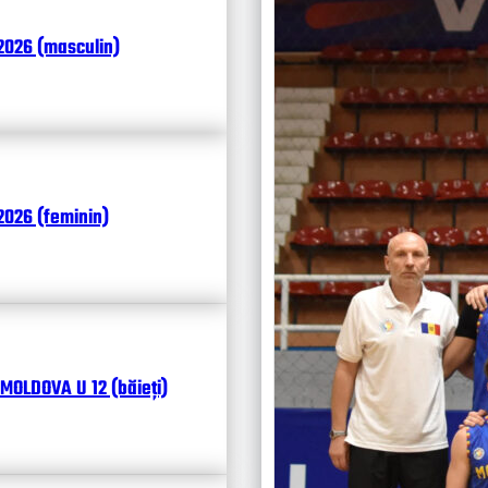
Итоги
2026 (masculin)
Календ
Чита
026 (feminin)
MOLDOVA U 12 (băieți)