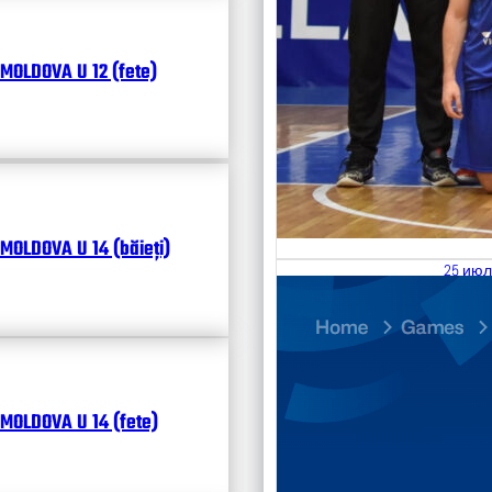
MOLDOVA U 12 (fete)
MOLDOVA U 14 (băieți)
25 июл
26.07
Divisi
Календ
Чита
MOLDOVA U 14 (fete)