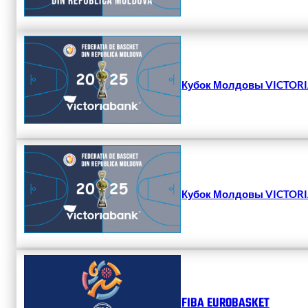
Кубок Молдовы VICTORIA
Кубок Молдовы VICTORIA
FIBA EUROBASKET