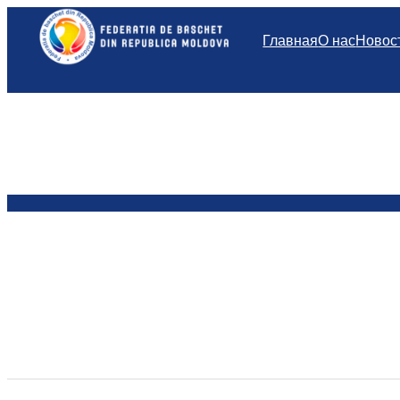
Перейти
к
Главная
О нас
Новос
содержимому