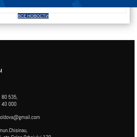
ВСЕ НОВОСТИ
Ы
 80 535,
 40 000
oldova@gmail.com
mun.Chisinau,