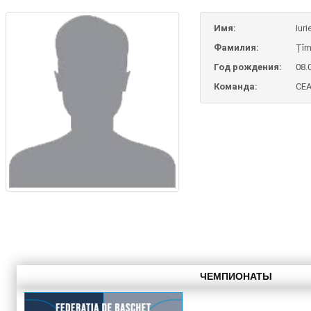
Имя:
Iuri
Фамилия:
Țîm
Год рождения:
08.
Команда:
CE
ЧЕМПИОНАТЫ