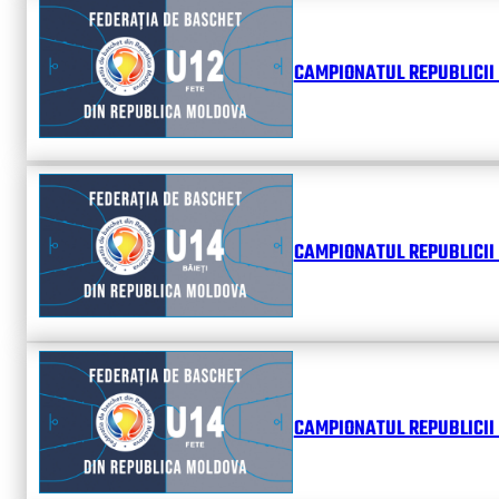
CAMPIONATUL REPUBLICII 
CAMPIONATUL REPUBLICII 
CAMPIONATUL REPUBLICII 