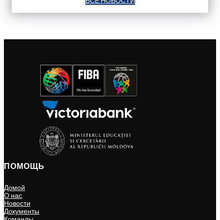
ВСЕ НОВОСТИ
ПОМОЩЬ
Домой
О нас
Новости
Документы
Команды