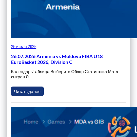
25 июля 2026
26.07.2026 Armenia vs Moldova FIBA U18
EuroBasket 2026, Division C
КалендарьТаблица Выберите Обзор Статистика Матч
сыгран 0
Читать далее