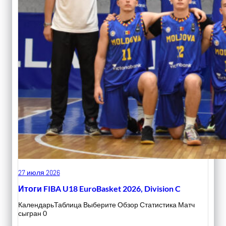
27 июля 2026
Итоги FIBA U18 EuroBasket 2026, Division C
КалендарьТаблица Выберите Обзор Статистика Матч
сыгран 0