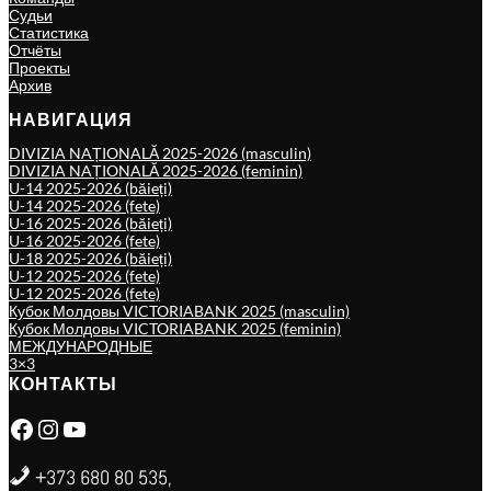
Судьи
Статистика
Отчёты
Проекты
Архив
НАВИГАЦИЯ
DIVIZIA NAȚIONALĂ 2025-2026 (masculin)
DIVIZIA NAȚIONALĂ 2025-2026 (feminin)
U-14 2025-2026 (băieți)
U-14 2025-2026 (fete)
U-16 2025-2026 (băieți)
U-16 2025-2026 (fete)
U-18 2025-2026 (băieți)
U-12 2025-2026 (fete)
U-12 2025-2026 (fete)
Кубок Молдовы VICTORIABANK 2025 (masculin)
Кубок Молдовы VICTORIABANK 2025 (feminin)
МЕЖДУНАРОДНЫЕ
3×3
КОНТАКТЫ
Facebook
Instagram
YouTube
+373 680 80 535,