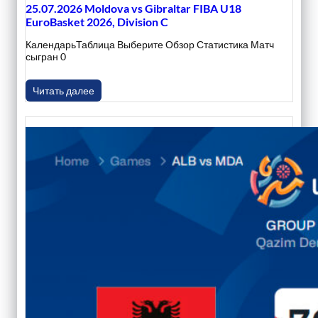
25.07.2026 Moldova vs Gibraltar FIBA U18
EuroBasket 2026, Division C
КалендарьТаблица Выберите Обзор Статистика Матч
сыгран 0
Читать далее