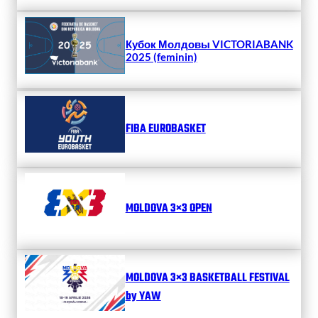
Кубок Молдовы VICTORIABANK
2025 (feminin)
FIBA EUROBASKET
MOLDOVA 3×3 OPEN
MOLDOVA 3×3 BASKETBALL FESTIVAL
by YAW