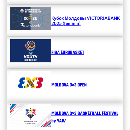
Кубок Молдовы VICTORIABANK
2025 (feminin)
FIBA EUROBASKET
MOLDOVA 3×3 OPEN
MOLDOVA 3×3 BASKETBALL FESTIVAL
by YAW