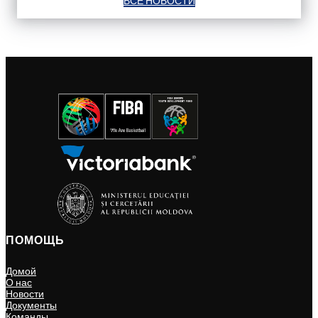
ВСЕ НОВОСТИ
ПОМОЩЬ
Домой
О нас
Новости
Документы
Команды