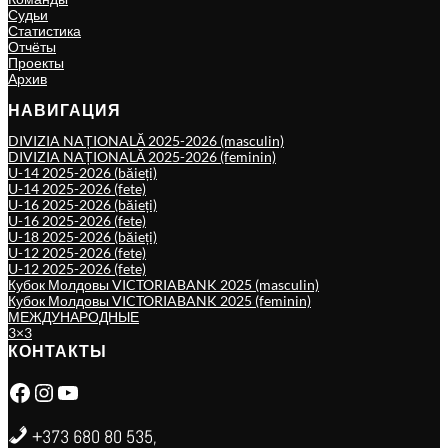
Судьи
Статистика
Отчёты
Проекты
Архив
НАВИГАЦИЯ
DIVIZIA NAȚIONALĂ 2025-2026 (masculin)
DIVIZIA NAȚIONALĂ 2025-2026 (feminin)
U-14 2025-2026 (băieți)
U-14 2025-2026 (fete)
U-16 2025-2026 (băieți)
U-16 2025-2026 (fete)
U-18 2025-2026 (băieți)
U-12 2025-2026 (fete)
U-12 2025-2026 (fete)
Кубок Молдовы VICTORIABANK 2025 (masculin)
Кубок Молдовы VICTORIABANK 2025 (feminin)
МЕЖДУНАРОДНЫЕ
3×3
КОНТАКТЫ
Facebook
Instagram
YouTube
+373 680 80 535,