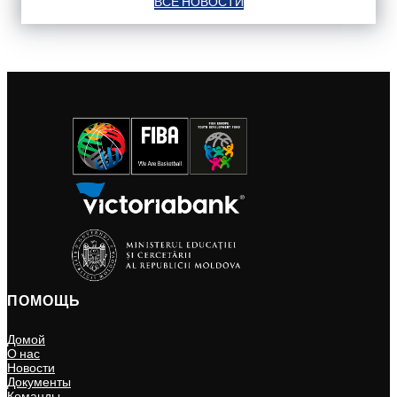
ВСЕ НОВОСТИ
ПОМОЩЬ
Домой
О нас
Новости
Документы
Команды