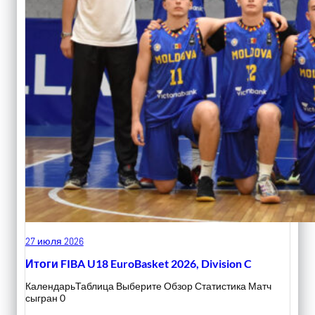
27 июля 2026
Итоги FIBA U18 EuroBasket 2026, Division C
КалендарьТаблица Выберите Обзор Статистика Матч
сыгран 0