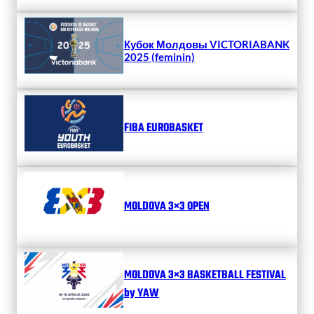
Кубок Молдовы VICTORIABANK
2025 (feminin)
FIBA EUROBASKET
MOLDOVA 3×3 OPEN
MOLDOVA 3×3 BASKETBALL FESTIVAL
by YAW