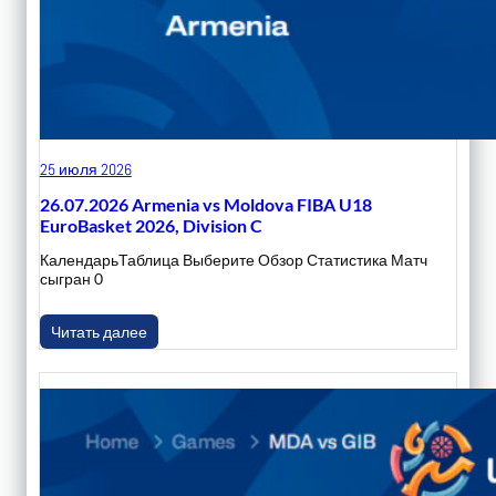
25 июля 2026
26.07.2026 Armenia vs Moldova FIBA U18
EuroBasket 2026, Division C
КалендарьТаблица Выберите Обзор Статистика Матч
сыгран 0
Читать далее