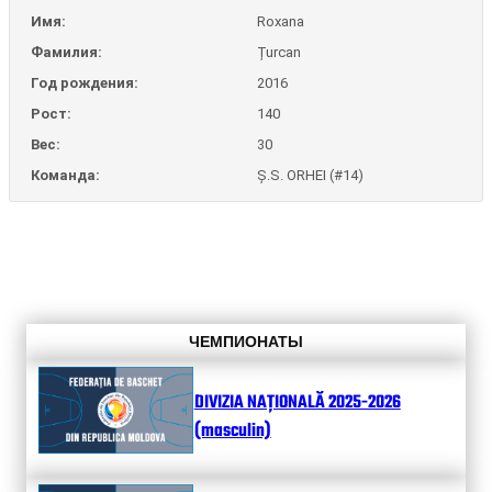
Имя:
Roxana
Фамилия:
Țurcan
Год рождения:
2016
Рост:
140
Вес:
30
Команда:
Ș.S. ORHEI (#14)
ЧЕМПИОНАТЫ
DIVIZIA NAȚIONALĂ 2025-2026
(masculin)