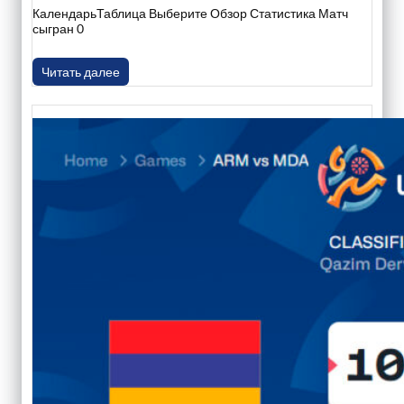
КалендарьТаблица Выберите Обзор Статистика Матч
сыгран 0
Читать далее