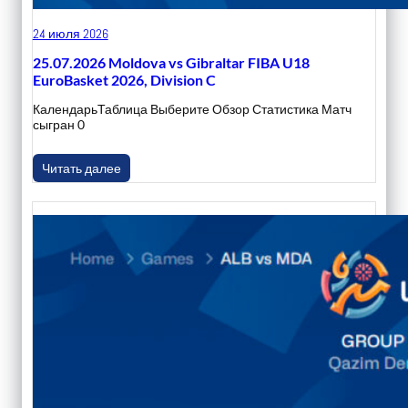
24 июля 2026
25.07.2026 Moldova vs Gibraltar FIBA U18
EuroBasket 2026, Division C
КалендарьТаблица Выберите Обзор Статистика Матч
сыгран 0
Читать далее