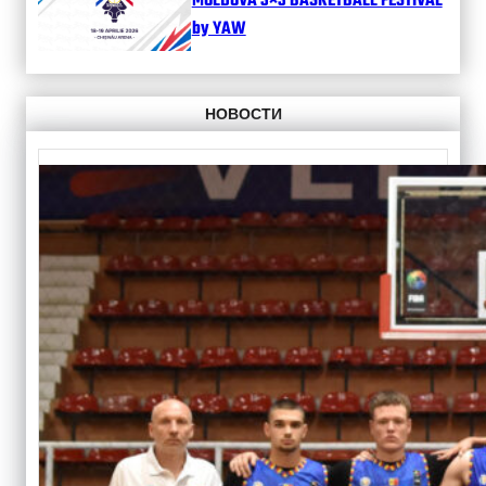
MOLDOVA 3×3 BASKETBALL FESTIVAL
by YAW
НОВОСТИ