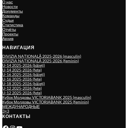
О нас
Новости
Документы
Команды
Судьи
Статистика
Отчёты
Проекты
Архив
НАВИГАЦИЯ
DIVIZIA NAȚIONALĂ 2025-2026 (masculin)
DIVIZIA NAȚIONALĂ 2025-2026 (feminin)
U-14 2025-2026 (băieți)
U-14 2025-2026 (fete)
U-16 2025-2026 (băieți)
U-16 2025-2026 (fete)
U-18 2025-2026 (băieți)
U-12 2025-2026 (fete)
U-12 2025-2026 (fete)
Кубок Молдовы VICTORIABANK 2025 (masculin)
Кубок Молдовы VICTORIABANK 2025 (feminin)
МЕЖДУНАРОДНЫЕ
3×3
КОНТАКТЫ
Facebook
Instagram
YouTube