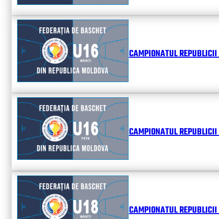
CAMPIONATUL REPUBLICII 
CAMPIONATUL REPUBLICII 
CAMPIONATUL REPUBLICII 