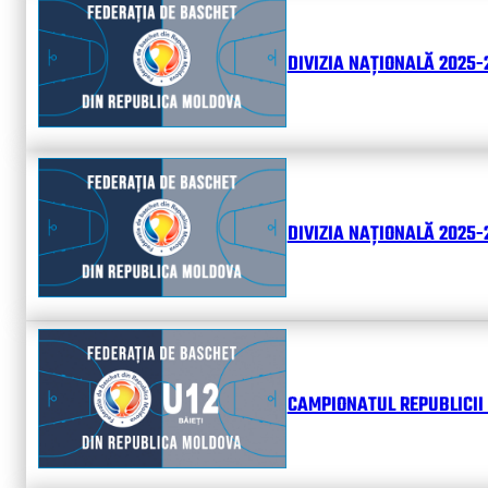
DIVIZIA NAȚIONALĂ 2025-
DIVIZIA NAȚIONALĂ 2025-2
CAMPIONATUL REPUBLICII 