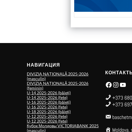
НАВИГАЦИЯ
КОНТАКТ
DIVIZIA NAȚIONALĂ 2025-2026
(masculin)
Facebook
Instagram
YouTube
DIVIZIA NAȚIONALĂ 2025-2026
(feminin)
U-14 2025-2026 (băieți)
+373 680
U-14 2025-2026 (fete)
U-16 2025-2026 (băieți)
+373 697
U-16 2025-2026 (fete)
U-18 2025-2026 (băieți)
U-12 2025-2026 (fete)
baschetm
U-12 2025-2026 (fete)
Кубок Молдовы VICTORIABANK 2025
Moldova, 
(masculin)