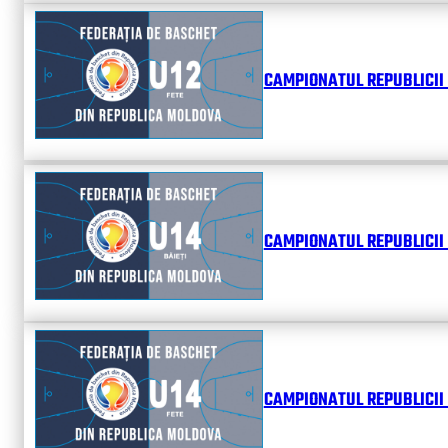
CAMPIONATUL REPUBLICII 
CAMPIONATUL REPUBLICII 
CAMPIONATUL REPUBLICII 