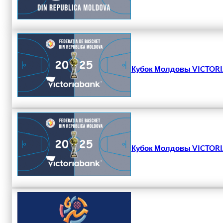
Кубок Молдовы VICTORIA
Кубок Молдовы VICTORIA