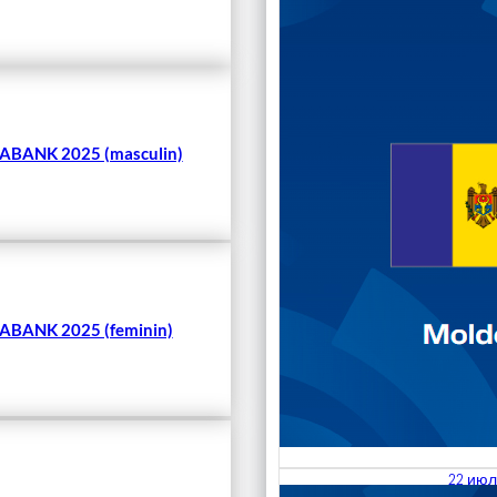
Чита
BANK 2025 (masculin)
BANK 2025 (feminin)
22 июл