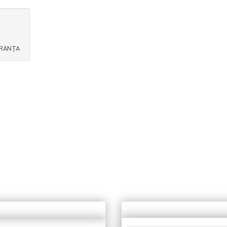
RANȚA