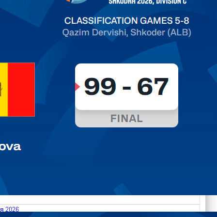
ть далее
я 2026