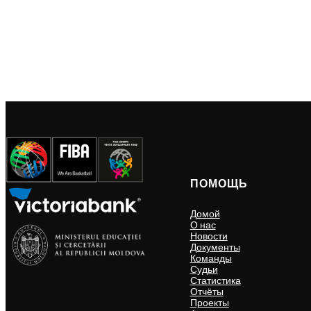
ПОМОЩЬ
Домой
О нас
Новости
Документы
Команды
Судьи
Статистика
Отчёты
Проекты