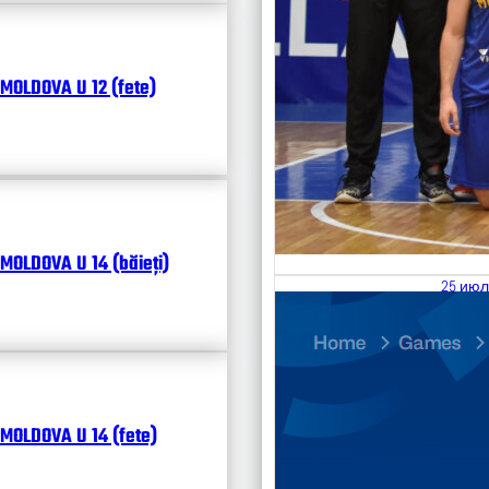
MOLDOVA U 12 (fete)
MOLDOVA U 14 (băieți)
25 июл
26.07
Divisi
Календ
Чита
MOLDOVA U 14 (fete)