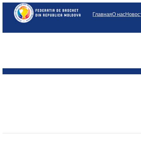
Перейти
к
Главная
О нас
Новос
содержимому