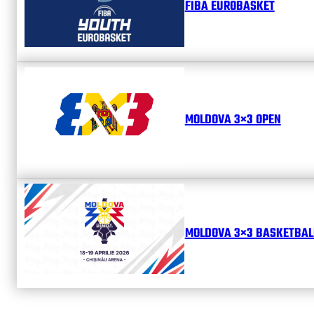
FIBA EUROBASKET
MOLDOVA 3×3 OPEN
MOLDOVA 3×3 BASKETBALL