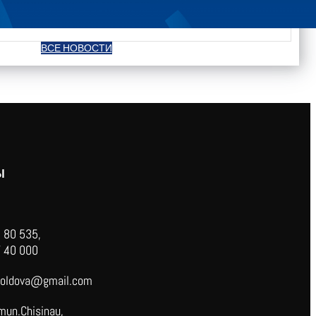
ВСЕ НОВОСТИ
Ы
 80 535,
 40 000
oldova@gmail.com
mun.Chisinau,