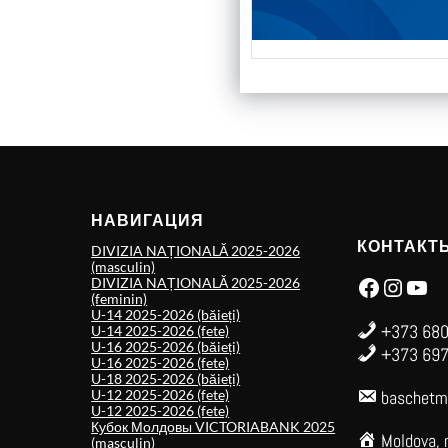
НАВИГАЦИЯ
КОНТАКТ
DIVIZIA NAȚIONALĂ 2025-2026
(masculin)
Facebook
Instagram
YouTube
DIVIZIA NAȚIONALĂ 2025-2026
(feminin)
U-14 2025-2026 (băieți)
+373 680
U-14 2025-2026 (fete)
U-16 2025-2026 (băieți)
+373 697
U-16 2025-2026 (fete)
U-18 2025-2026 (băieți)
U-12 2025-2026 (fete)
baschetm
U-12 2025-2026 (fete)
Кубок Молдовы VICTORIABANK 2025
Moldova, 
(masculin)