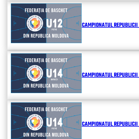
CAMPIONATUL REPUBLICII 
CAMPIONATUL REPUBLICII 
CAMPIONATUL REPUBLICII 