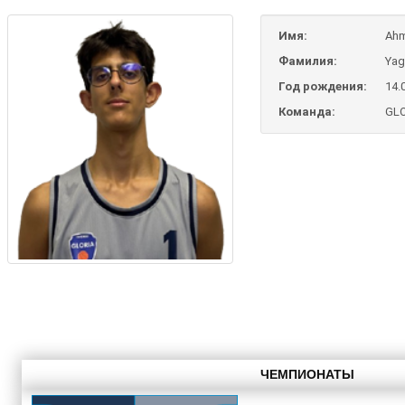
Имя:
Ah
Фамилия:
Yag
Год рождения:
14.
Команда:
GLO
ЧЕМПИОНАТЫ