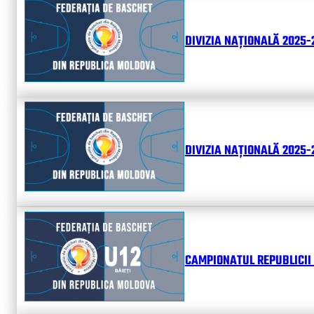
DIVIZIA NAȚIONALĂ 2025-
DIVIZIA NAȚIONALĂ 2025-2
CAMPIONATUL REPUBLICII 