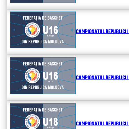
CAMPIONATUL REPUBLICII 
CAMPIONATUL REPUBLICII 
CAMPIONATUL REPUBLICII 