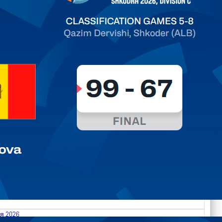
ть далее
я 2026