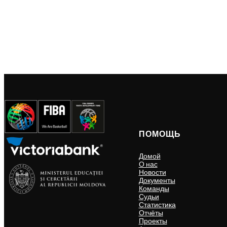
ПОМОЩЬ
Домой
О нас
Новости
Документы
Команды
Судьи
Статистика
Отчёты
Проекты