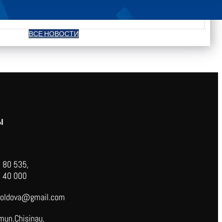
ВСЕ НОВОСТИ
Ы
 80 535,
 40 000
oldova@gmail.com
mun.Chisinau,