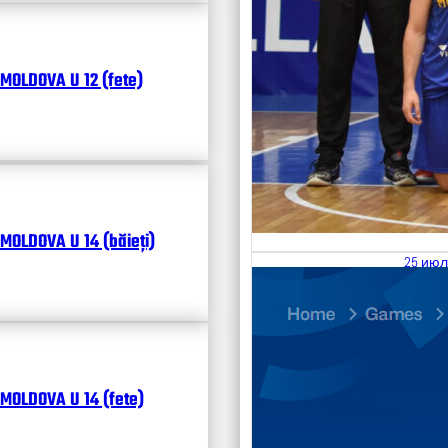
MOLDOVA U 12 (fete)
MOLDOVA U 14 (băieți)
25 июл
26.07
Divisi
Календ
Чита
MOLDOVA U 14 (fete)