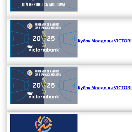
Кубок Молдовы VICTORIA
Кубок Молдовы VICTORIA