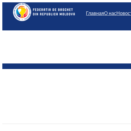
Перейти
к
Главная
О нас
Новос
содержимому