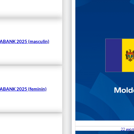
Чита
BANK 2025 (masculin)
BANK 2025 (feminin)
22 июл