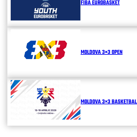
FIBA EUROBASKET
MOLDOVA 3×3 OPEN
MOLDOVA 3×3 BASKETBALL