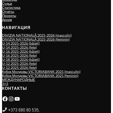
Судьи
Статистика
Отчёты
Проекты
Архив
НАВИГАЦИЯ
DIVIZIA NAȚIONALĂ 2025-2026 (masculin)
DIVIZIA NAȚIONALĂ 2025-2026 (feminin)
U-14 2025-2026 (băieți)
U-14 2025-2026 (fete)
U-16 2025-2026 (băieți)
U-16 2025-2026 (fete)
U-18 2025-2026 (băieți)
U-12 2025-2026 (fete)
U-12 2025-2026 (fete)
Кубок Молдовы VICTORIABANK 2025 (masculin)
Кубок Молдовы VICTORIABANK 2025 (feminin)
МЕЖДУНАРОДНЫЕ
3×3
КОНТАКТЫ
Facebook
Instagram
YouTube
+373 680 80 535,