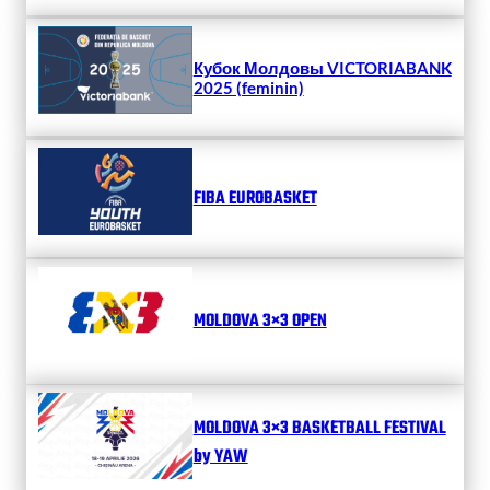
Кубок Молдовы VICTORIABANK
2025 (feminin)
FIBA EUROBASKET
MOLDOVA 3×3 OPEN
MOLDOVA 3×3 BASKETBALL FESTIVAL
by YAW