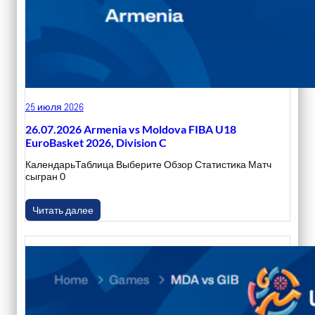
25 июля 2026
26.07.2026 Armenia vs Moldova FIBA U18
EuroBasket 2026, Division C
КалендарьТаблица Выберите Обзор Статистика Матч
сыгран 0
Читать далее