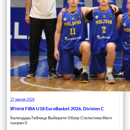
27 июля 2026
Итоги FIBA U18 EuroBasket 2026, Division C
КалендарьТаблица Выберите Обзор Статистика Матч
сыгран 0