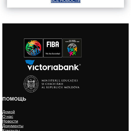
ВСЕ НОВОСТИ
ПОМОЩЬ
Домой
О нас
Новости
Документы
Команды