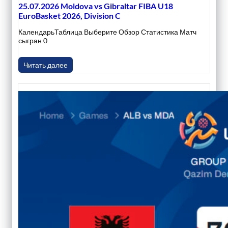
25.07.2026 Moldova vs Gibraltar FIBA U18
EuroBasket 2026, Division C
КалендарьТаблица Выберите Обзор Статистика Матч
сыгран 0
Читать далее