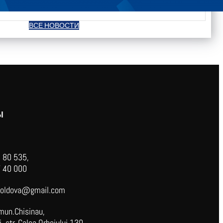
ВСЕ НОВОСТИ
Ы
 80 535,
 40 000
oldova@gmail.com
mun.Chisinau,
 str. Calea Orheiului 130