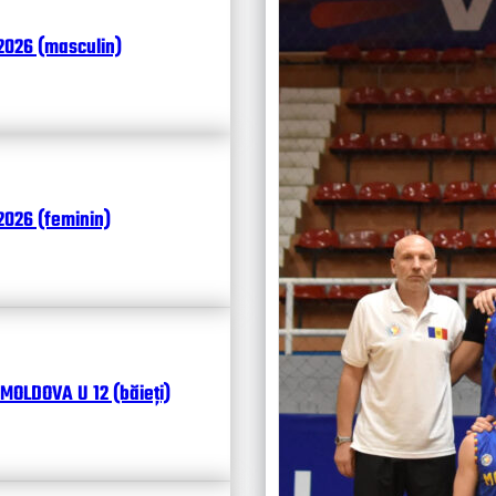
Итоги
2026 (masculin)
Календ
Чита
026 (feminin)
MOLDOVA U 12 (băieți)