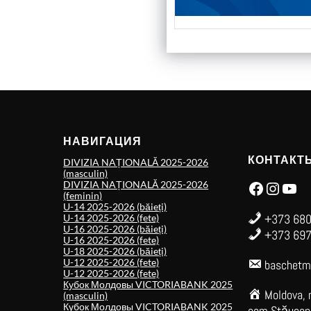
НАВИГАЦИЯ
КОНТАКТ
DIVIZIA NAȚIONALĂ 2025-2026
(masculin)
Facebook
Instagram
YouTube
DIVIZIA NAȚIONALĂ 2025-2026
(feminin)
U-14 2025-2026 (băieți)
+373 680
U-14 2025-2026 (fete)
U-16 2025-2026 (băieți)
+373 697
U-16 2025-2026 (fete)
U-18 2025-2026 (băieți)
U-12 2025-2026 (fete)
baschetm
U-12 2025-2026 (fete)
Кубок Молдовы VICTORIABANK 2025
Moldova, 
(masculin)
Кубок Молдовы VICTORIABANK 2025
com.Stăuceni,