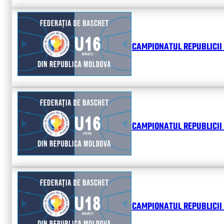
CAMPIONATUL REPUBLICII 
CAMPIONATUL REPUBLICII 
CAMPIONATUL REPUBLICII 