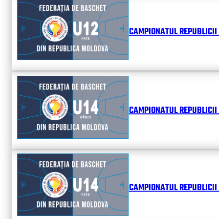
CAMPIONATUL REPUBLICII 
CAMPIONATUL REPUBLICII 
CAMPIONATUL REPUBLICII 