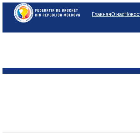
Перейти
к
Главная
О нас
Новос
содержимому