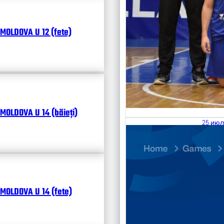
MOLDOVA U 12 (fete)
MOLDOVA U 14 (băieți)
25 июл
26.07
Divisi
Календ
Чита
MOLDOVA U 14 (fete)