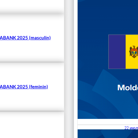
Чита
BANK 2025 (masculin)
BANK 2025 (feminin)
22 июл
23.07