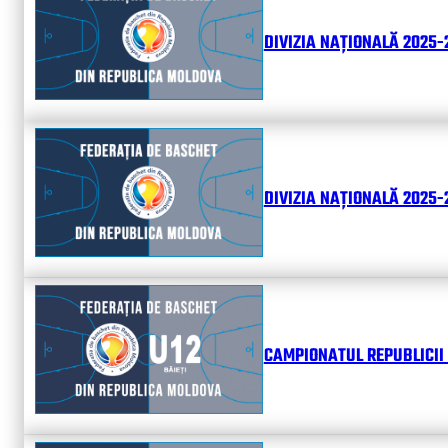
DIVIZIA NAȚIONALĂ 2025-
DIVIZIA NAȚIONALĂ 2025-2
CAMPIONATUL REPUBLICII 