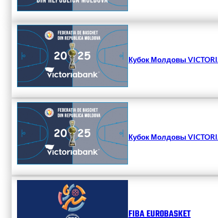
Кубок Молдовы VICTORIA
Кубок Молдовы VICTORIA
FIBA EUROBASKET