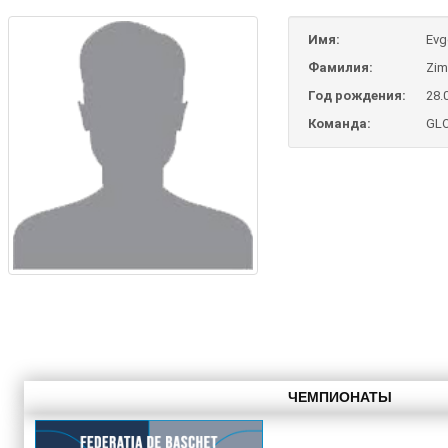
Имя:
Evg
Фамилия:
Zim
Год рождения:
28.
Команда:
GLO
ЧЕМПИОНАТЫ