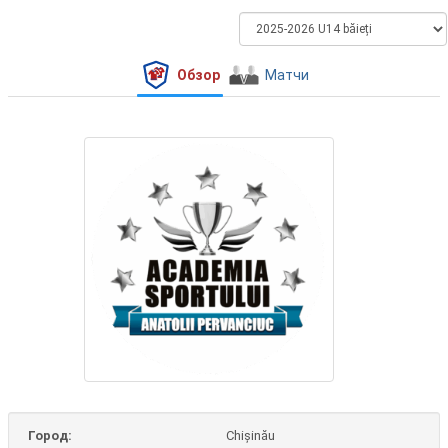
Обзор
Матчи
Город:
Chișinău