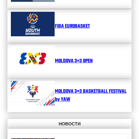
FIBA EUROBASKET
MOLDOVA 3×3 OPEN
MOLDOVA 3×3 BASKETBALL FESTIVAL
by YAW
НОВОСТИ