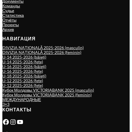
Документы
Команды
Судьи
Статистика
Отчёты
Проекты
Архив
НАВИГАЦИЯ
DIVIZIA NAȚIONALĂ 2025-2026 (masculin)
DIVIZIA NAȚIONALĂ 2025-2026 (feminin)
U-14 2025-2026 (băieți)
U-14 2025-2026 (fete)
U-16 2025-2026 (băieți)
U-16 2025-2026 (fete)
U-18 2025-2026 (băieți)
U-12 2025-2026 (fete)
U-12 2025-2026 (fete)
Кубок Молдовы VICTORIABANK 2025 (masculin)
Кубок Молдовы VICTORIABANK 2025 (feminin)
МЕЖДУНАРОДНЫЕ
3×3
КОНТАКТЫ
Facebook
Instagram
YouTube