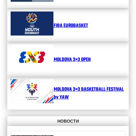
FIBA EUROBASKET
MOLDOVA 3×3 OPEN
MOLDOVA 3×3 BASKETBALL FESTIVAL
by YAW
НОВОСТИ