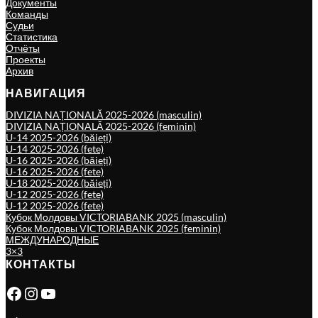
Документы
Команды
Судьи
Статистика
Отчёты
Проекты
Архив
НАВИГАЦИЯ
DIVIZIA NAȚIONALĂ 2025-2026 (masculin)
DIVIZIA NAȚIONALĂ 2025-2026 (feminin)
U-14 2025-2026 (băieți)
U-14 2025-2026 (fete)
U-16 2025-2026 (băieți)
U-16 2025-2026 (fete)
U-18 2025-2026 (băieți)
U-12 2025-2026 (fete)
U-12 2025-2026 (fete)
Кубок Молдовы VICTORIABANK 2025 (masculin)
Кубок Молдовы VICTORIABANK 2025 (feminin)
МЕЖДУНАРОДНЫЕ
3×3
КОНТАКТЫ
Facebook
Instagram
YouTube