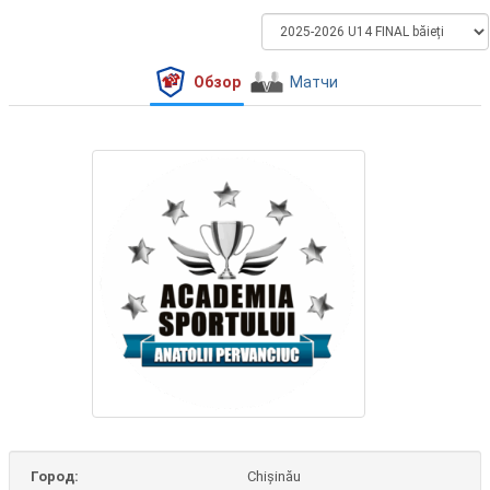
Обзор
Матчи
Город:
Chișinău