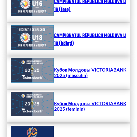
CAMPIONATUL REPUBLICII MOLDOVA U
16 (fete)
CAMPIONATUL REPUBLICII MOLDOVA U
18 (băieți)
Кубок Молдовы VICTORIABANK
2025 (masculin)
Кубок Молдовы VICTORIABANK
2025 (feminin)