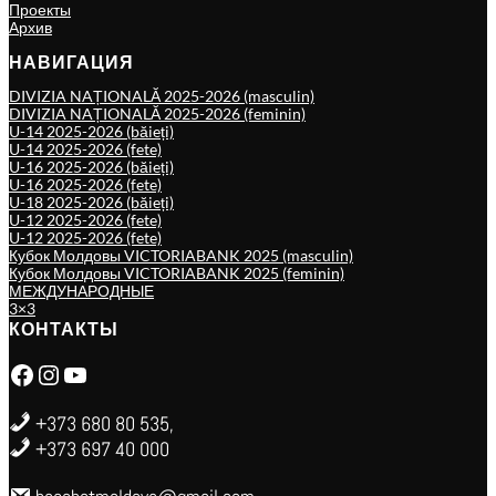
Проекты
Архив
НАВИГАЦИЯ
DIVIZIA NAȚIONALĂ 2025-2026 (masculin)
DIVIZIA NAȚIONALĂ 2025-2026 (feminin)
U-14 2025-2026 (băieți)
U-14 2025-2026 (fete)
U-16 2025-2026 (băieți)
U-16 2025-2026 (fete)
U-18 2025-2026 (băieți)
U-12 2025-2026 (fete)
U-12 2025-2026 (fete)
Кубок Молдовы VICTORIABANK 2025 (masculin)
Кубок Молдовы VICTORIABANK 2025 (feminin)
МЕЖДУНАРОДНЫЕ
3×3
КОНТАКТЫ
Facebook
Instagram
YouTube
+373 680 80 535,
+373 697 40 000