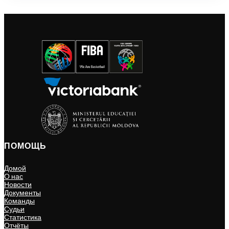
ПОМОЩЬ
Домой
О нас
Новости
Документы
Команды
Судьи
Статистика
Отчёты