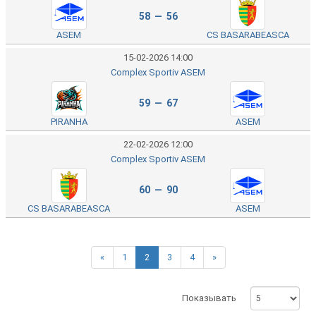
58 — 56
ASEM
CS BASARABEASCA
15-02-2026 14:00
Complex Sportiv ASEM
59 — 67
PIRANHA
ASEM
22-02-2026 12:00
Complex Sportiv ASEM
60 — 90
CS BASARABEASCA
ASEM
«
1
2
3
4
»
Показывать