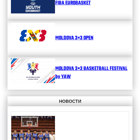
FIBA EUROBASKET
MOLDOVA 3×3 OPEN
MOLDOVA 3×3 BASKETBALL FESTIVAL
by YAW
НОВОСТИ