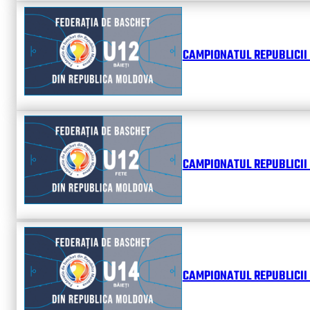
CAMPIONATUL REPUBLICII 
CAMPIONATUL REPUBLICII 
CAMPIONATUL REPUBLICII 