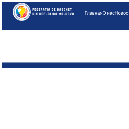
Перейти
к
Главная
О нас
Новос
содержимому