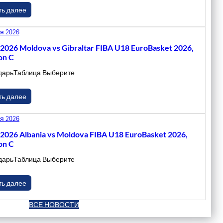
ть далее
я 2026
.2026 Moldova vs Gibraltar FIBA U18 EuroBasket 2026,
on C
дарьТаблица Выберите
ть далее
я 2026
.2026 Albania vs Moldova FIBA U18 EuroBasket 2026,
on C
дарьТаблица Выберите
ть далее
ВСЕ НОВОСТИ