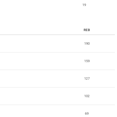
19
REB
190
159
127
102
69