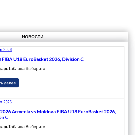
НОВОСТИ
я 2026
 FIBA U18 EuroBasket 2026, Division C
дарьТаблица Выберите
ть далее
я 2026
.2026 Armenia vs Moldova FIBA U18 EuroBasket 2026,
on C
дарьТаблица Выберите