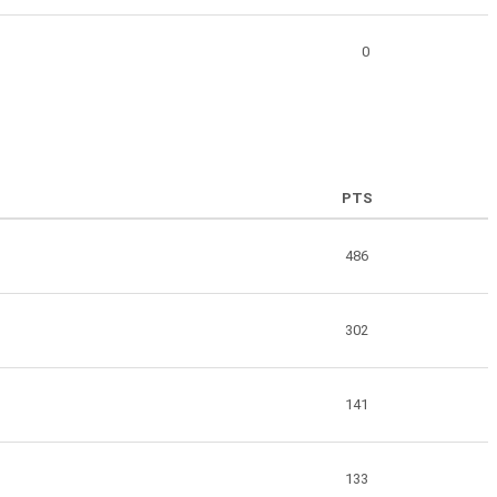
0
PTS
486
302
141
133