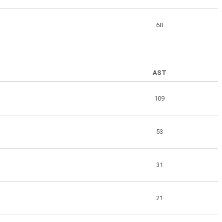
68
AST
109
53
31
21