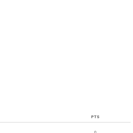
PTS
0