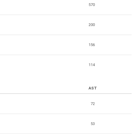
570
200
156
114
AST
72
53