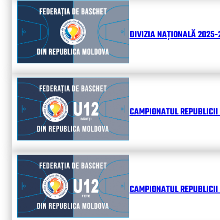
DIVIZIA NAȚIONALĂ 2025-2
CAMPIONATUL REPUBLICII 
CAMPIONATUL REPUBLICII 