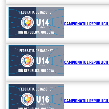
CAMPIONATUL REPUBLICII 
CAMPIONATUL REPUBLICII 
CAMPIONATUL REPUBLICII 