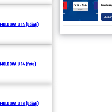
Кален
Чита
MOLDOVA U 14 (băieți)
MOLDOVA U 14 (fete)
MOLDOVA U 16 (băieți)