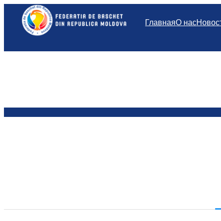
Перейти
к
Главная
О нас
Новос
содержимому