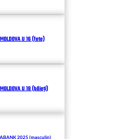
MOLDOVA U 16 (fete)
MOLDOVA U 18 (băieți)
BANK 2025 (masculin)