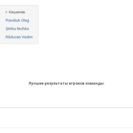
г. Кишинёв
Pravdiuk Oleg
Știrbu Nichita
Răducan Vadim
Лучшие результаты игроков команды: