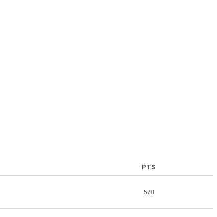
PTS
578