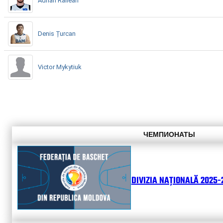
Adrian Railean
Denis Țurcan
Victor Mykytiuk
ЧЕМПИОНАТЫ
DIVIZIA NAȚIONALĂ 2025-