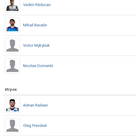
Vadim Răducan
Mihail Bacalin
Victor Mykytiuk
Nicolae Domentii
Игрок
Adrian Railean
Oleg Pravdiuk