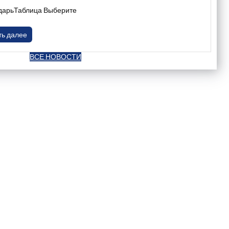
дарьТаблица Выберите
ть далее
ВСЕ НОВОСТИ