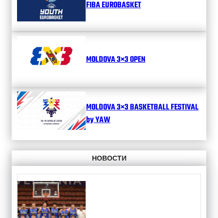
FIBA EUROBASKET
MOLDOVA 3×3 OPEN
MOLDOVA 3×3 BASKETBALL FESTIVAL
by YAW
НОВОСТИ