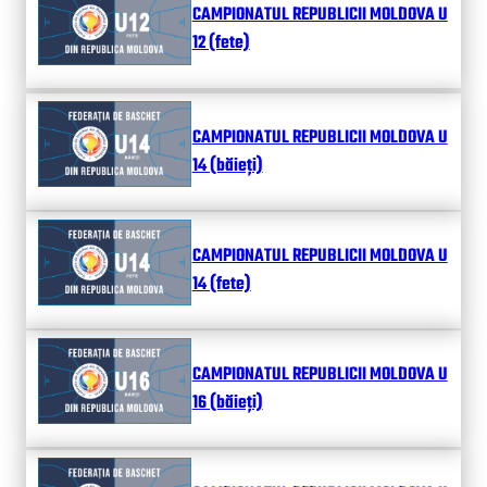
CAMPIONATUL REPUBLICII MOLDOVA U
12 (fete)
CAMPIONATUL REPUBLICII MOLDOVA U
14 (băieți)
CAMPIONATUL REPUBLICII MOLDOVA U
14 (fete)
CAMPIONATUL REPUBLICII MOLDOVA U
16 (băieți)