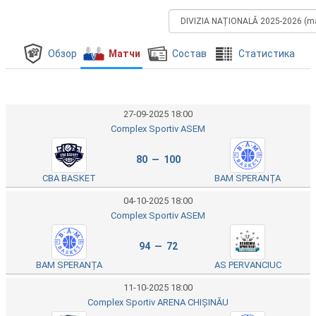
Обзор
Матчи
Состав
Cтатистика
27-09-2025 18:00
Complex Sportiv ASEM
80 — 100
CBA BASKET
BAM SPERANȚA
04-10-2025 18:00
Complex Sportiv ASEM
94 — 72
BAM SPERANȚA
AS PERVANCIUC
11-10-2025 18:00
Complex Sportiv ARENA CHIȘINĂU