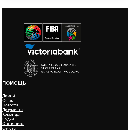
ПОМОЩЬ
Домой
О нас
Новости
Документы
Команды
Судьи
Статистика
Отчёты