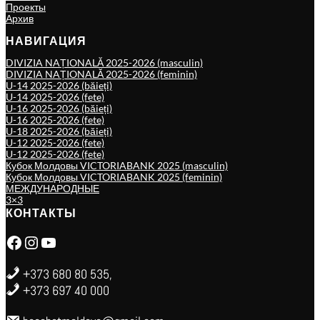
Проекты
Архив
НАВИГАЦИЯ
DIVIZIA NAȚIONALĂ 2025-2026 (masculin)
DIVIZIA NAȚIONALĂ 2025-2026 (feminin)
U-14 2025-2026 (băieți)
U-14 2025-2026 (fete)
U-16 2025-2026 (băieți)
U-16 2025-2026 (fete)
U-18 2025-2026 (băieți)
U-12 2025-2026 (fete)
U-12 2025-2026 (fete)
Кубок Молдовы VICTORIABANK 2025 (masculin)
Кубок Молдовы VICTORIABANK 2025 (feminin)
МЕЖДУНАРОДНЫЕ
3×3
КОНТАКТЫ
Facebook
Instagram
YouTube
+373 680 80 535,
+373 697 40 000