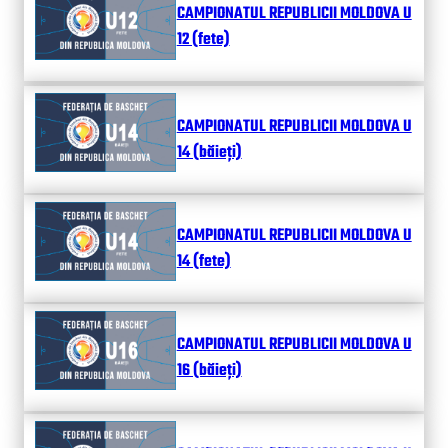
CAMPIONATUL REPUBLICII MOLDOVA U
12 (fete)
CAMPIONATUL REPUBLICII MOLDOVA U
14 (băieți)
CAMPIONATUL REPUBLICII MOLDOVA U
14 (fete)
CAMPIONATUL REPUBLICII MOLDOVA U
16 (băieți)