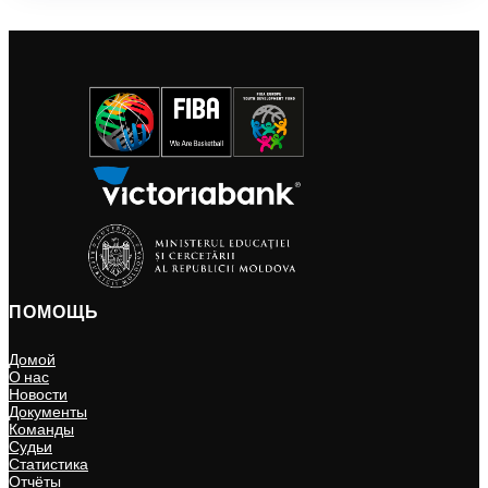
ПОМОЩЬ
Домой
О нас
Новости
Документы
Команды
Судьи
Статистика
Отчёты