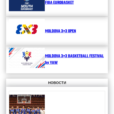
FIBA EUROBASKET
MOLDOVA 3×3 OPEN
MOLDOVA 3×3 BASKETBALL FESTIVAL
by YAW
НОВОСТИ