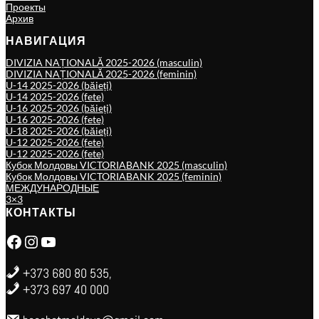
Проекты
Архив
НАВИГАЦИЯ
DIVIZIA NAȚIONALĂ 2025-2026 (masculin)
DIVIZIA NAȚIONALĂ 2025-2026 (feminin)
U-14 2025-2026 (băieți)
U-14 2025-2026 (fete)
U-16 2025-2026 (băieți)
U-16 2025-2026 (fete)
U-18 2025-2026 (băieți)
U-12 2025-2026 (fete)
U-12 2025-2026 (fete)
Кубок Молдовы VICTORIABANK 2025 (masculin)
Кубок Молдовы VICTORIABANK 2025 (feminin)
МЕЖДУНАРОДНЫЕ
3×3
КОНТАКТЫ
Facebook
Instagram
YouTube
+373 680 80 535,
+373 697 40 000