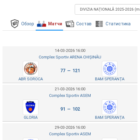
Обзор
Матчи
Состав
Cтатистика
14-03-2026 16:00
Complex Sportiv ARENA CHIȘINĂU
77 — 121
ABR SOROCA
BAM SPERANȚA
21-03-2026 16:00
Complex Sportiv ASEM
91 — 102
GLORIA
BAM SPERANȚA
29-03-2026 16:00
Complex Sportiv ASEM