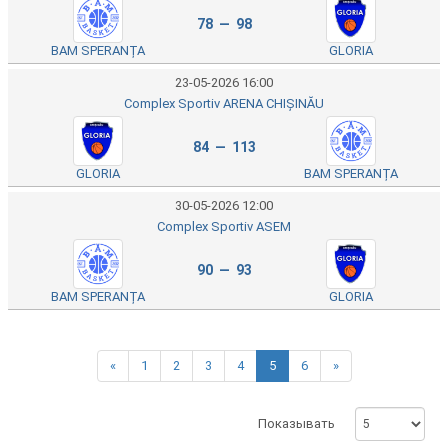
78 — 98
BAM SPERANȚA
GLORIA
23-05-2026 16:00
Complex Sportiv ARENA CHIȘINĂU
84 — 113
GLORIA
BAM SPERANȚA
30-05-2026 12:00
Complex Sportiv ASEM
90 — 93
BAM SPERANȚA
GLORIA
«
1
2
3
4
5
6
»
Показывать