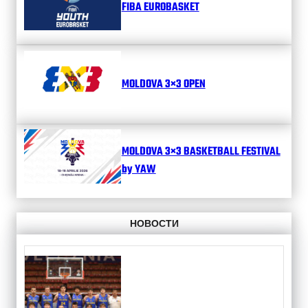
FIBA EUROBASKET
MOLDOVA 3×3 OPEN
MOLDOVA 3×3 BASKETBALL FESTIVAL
by YAW
НОВОСТИ