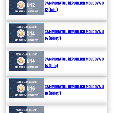
CAMPIONATUL REPUBLICII MOLDOVA U
12 (fete)
CAMPIONATUL REPUBLICII MOLDOVA U
14 (băieți)
CAMPIONATUL REPUBLICII MOLDOVA U
14 (fete)
CAMPIONATUL REPUBLICII MOLDOVA U
16 (băieți)