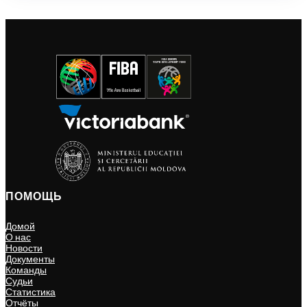
ПОМОЩЬ
Домой
О нас
Новости
Документы
Команды
Судьи
Статистика
Отчёты