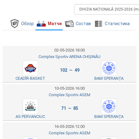
Обзор
Матчи
Состав
Cтатистика
02-05-2026 18:00
Complex Sportiv ARENA CHIȘINĂU
102 — 49
CEADÎR-BASKET
BAM SPERANȚA
10-05-2026 16:00
Complex Sportiv ASEM
71 — 85
AS PERVANCIUC
BAM SPERANȚA
16-05-2026 12:00
Complex Sportiv ASEM