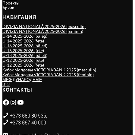
Проекты
Архив
НАВИГАЦИЯ
DIVIZIA NAȚIONALĂ 2025-2026 (masculin)
DIVIZIA NAȚIONALĂ 2025-2026 (feminin)
U-14 2025-2026 (băieți)
U-14 2025-2026 (fete)
U-16 2025-2026 (băieți)
U-16 2025-2026 (fete)
U-18 2025-2026 (băieți)
U-12 2025-2026 (fete)
U-12 2025-2026 (fete)
Кубок Молдовы VICTORIABANK 2025 (masculin)
Кубок Молдовы VICTORIABANK 2025 (feminin)
МЕЖДУНАРОДНЫЕ
3×3
КОНТАКТЫ
Facebook
Instagram
YouTube
+373 680 80 535,
+373 697 40 000