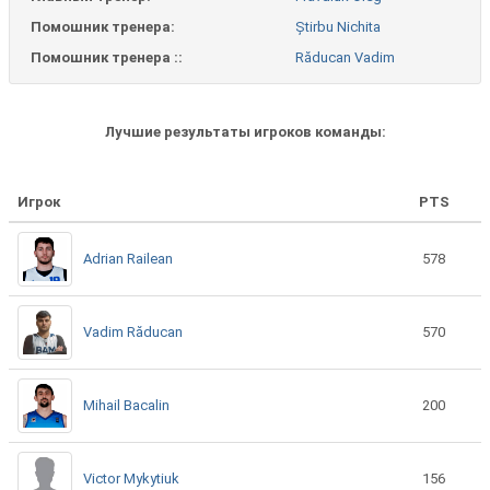
Помошник тренера:
Știrbu Nichita
Помошник тренера ::
Răducan Vadim
Лучшие результаты игроков команды:
Игрок
PTS
Adrian Railean
578
Vadim Răducan
570
Mihail Bacalin
200
Victor Mykytiuk
156