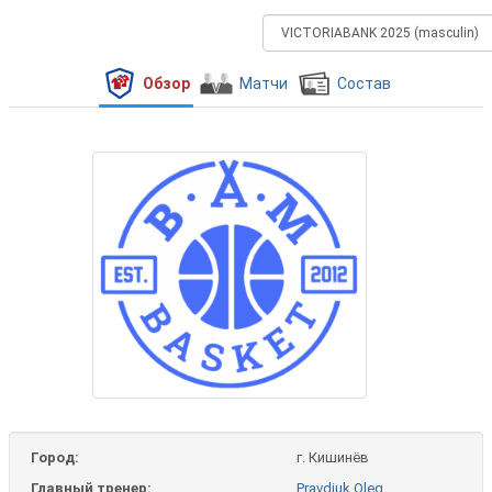
Обзор
Матчи
Состав
Город:
г. Кишинёв
Главный тренер:
Pravdiuk Oleg