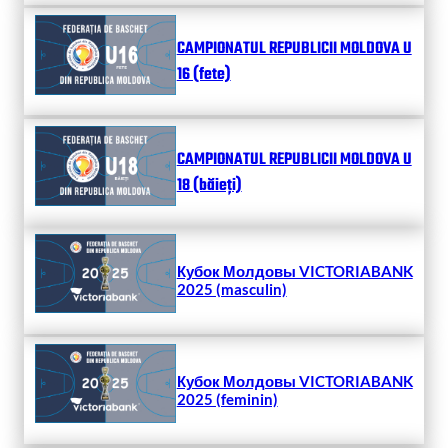
CAMPIONATUL REPUBLICII MOLDOVA U
16 (fete)
CAMPIONATUL REPUBLICII MOLDOVA U
18 (băieți)
Кубок Молдовы VICTORIABANK
2025 (masculin)
Кубок Молдовы VICTORIABANK
2025 (feminin)