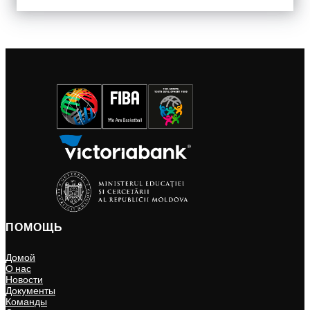
ПОМОЩЬ
Домой
О нас
Новости
Документы
Команды