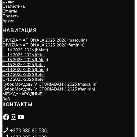
Судьи
Статистика
Отчёты
Проекты
Архив
НАВИГАЦИЯ
DIVIZIA NAȚIONALĂ 2025-2026 (masculin)
DIVIZIA NAȚIONALĂ 2025-2026 (feminin)
U-14 2025-2026 (băieți)
U-14 2025-2026 (fete)
U-16 2025-2026 (băieți)
U-16 2025-2026 (fete)
U-18 2025-2026 (băieți)
U-12 2025-2026 (fete)
U-12 2025-2026 (fete)
Кубок Молдовы VICTORIABANK 2025 (masculin)
Кубок Молдовы VICTORIABANK 2025 (feminin)
МЕЖДУНАРОДНЫЕ
3×3
КОНТАКТЫ
Facebook
Instagram
YouTube
+373 680 80 535,